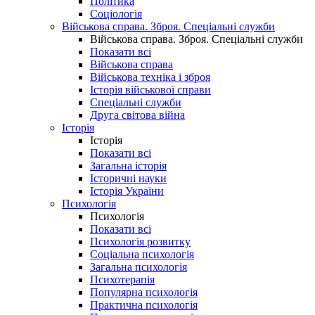
Політика
Соціологія
Військова справа. Зброя. Спеціальні служби
Військова справа. Зброя. Спеціальні служби
Показати всі
Військова справа
Військова техніка і зброя
Історія військової справи
Спеціальні служби
Друга світова війна
Історія
Історія
Показати всі
Загальна історія
Історичні науки
Історія України
Психологія
Психологія
Показати всі
Психологія розвитку
Соціальна психологія
Загальна психологія
Психотерапія
Популярна психологія
Практична психологія