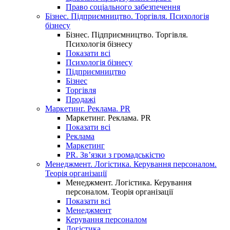
Право соціального забезпечення
Бізнес. Підприємництво. Торгівля. Психологія
бізнесу
Бізнес. Підприємництво. Торгівля.
Психологія бізнесу
Показати всі
Психологія бізнесу
Підприємництво
Бізнес
Торгівля
Продажі
Маркетинг. Реклама. PR
Маркетинг. Реклама. PR
Показати всі
Реклама
Маркетинг
PR. Зв’язки з громадськістю
Менеджмент. Логістика. Керування персоналом.
Теорія організації
Менеджмент. Логістика. Керування
персоналом. Теорія організації
Показати всі
Менеджмент
Керування персоналом
Логістика