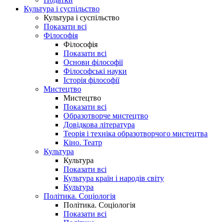
Культура і суспільство
Культура і суспільство
Показати всі
Філософія
Філософія
Показати всі
Основи філософії
Філософські науки
Історія філософії
Мистецтво
Мистецтво
Показати всі
Образотворче мистецтво
Довідкова література
Теорія і техніка образотворчого мистецтва
Кіно. Театр
Культура
Культура
Показати всі
Культура країн і народів світу
Культура
Політика. Соціологія
Політика. Соціологія
Показати всі