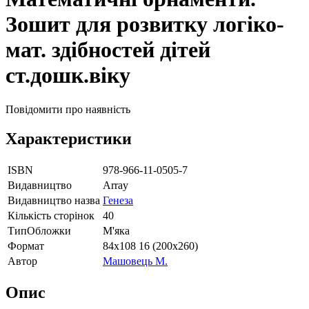
Зошит для розвитку логіко-
мат. здібностей дітей
ст.дошк.віку
Повідомити про наявність
Характеристики
ISBN
978-966-11-0505-7
Видавництво
Array
Видавництво назва
Генеза
Кількість сторінок
40
ТипОбложки
М'яка
Формат
84х108 16 (200х260)
Автор
Машовець М.
Опис