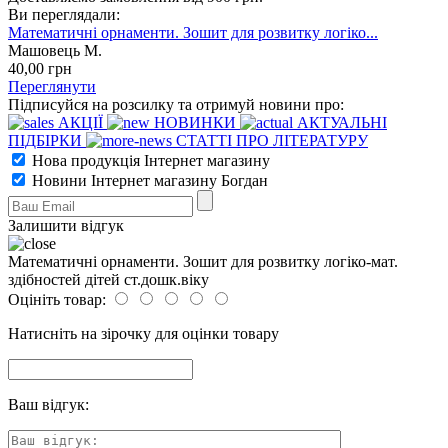
Ви переглядали:
Математичні орнаменти. Зошит для розвитку логіко...
Машовець М.
40
,00
грн
Переглянути
Підписуйся на розсилку та отримуй новини про:
АКЦІЇ
НОВИНКИ
АКТУАЛЬНІ
ПІДБІРКИ
СТАТТІ ПРО ЛІТЕРАТУРУ
Нова продукція Інтернет магазину
Новини Інтернет магазину Богдан
Залишити відгук
Математичні орнаменти. Зошит для розвитку логіко-мат.
здібностей дітей ст.дошк.віку
Оцініть товар:
Натисніть на зірочку для оцінки товару
Ваш відгук: