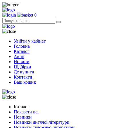
0
Увійти у кабінет
Головна
Каталог
Акції
Новини
Підбірки
Де купити
Контакти
Ваш кошик
Каталог
Показати всі
Новинки
Новинки дитячої літератури
Новинки художньої літератури