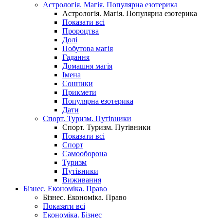
Астрологія. Магія. Популярна езотерика
Астрологія. Магія. Популярна езотерика
Показати всі
Пророцтва
Долі
Побутова магія
Гадання
Домашня магія
Імена
Сонники
Прикмети
Популярна езотерика
Дати
Спорт. Туризм. Путівники
Спорт. Туризм. Путівники
Показати всі
Спорт
Самооборона
Туризм
Путівники
Виживання
Бізнес. Економіка. Право
Бізнес. Економіка. Право
Показати всі
Економіка. Бізнес