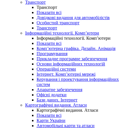
Транспорт
Транспорт
Показати всі
Довідкові видання для автомобілістів
Особистий транспорт
Транспорт
Інформаційні технології. Комп’ютери
Інформаційні технології. Комп’ютери
Показати всі
Комп’ютерна графіка. Дизайн. Анімація
Програмування
Прикладне програмне забезпечення
Основи інформаційних технологій
Операційні системи
Інтернет. Комп’ютерні мережі
Керування і проектування інформаційних
систем
Апаратне забезпечення
Офісні додатки
Бази даних. Інтернет
Картографічні видання. Атласи
Картографічні видання. Атласи
Показати всі
Карти України
Автомобільні карти та атласи