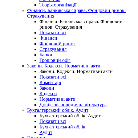
Теорія організації
Фінанси. Банківська справа. Фондовий ринок.
Страхування
Фінанси. Банківська справа. Фондовий
ринок. Страхування
Показати всі
Фінанси
Фондовий ринок
Страхування
Банки
Грошовий обіг
Закони. Кодекси. Нормативні акти
Закони. Кодекси. Нормативні акти
Показати всі
Коментарі
Закони
Кодекси
Нормативні акти
Довідкова юридична література
Бухгалтерський облік. Аудит
Бухгалтерський облік. Аудит
Показати всі
Бухгалтерський облік
Аудит
Податки