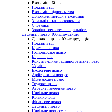
Економіка. Бізнес
Показати всі
Економіка підприємства
Допоміжні методи в економіці
Загальні питання економіки
Словники
Зовнішньоекономічна діяльність
Держава і право. Юриспруденція
Держава і право. Юриспруденція
Показати всі
Криміналістика
Господарське право
Карне право
Конституційне і адміністративне право
України
Екологічне право
Арбітражний процес
Міжнародне право
Трудове право
Аграрне і земельне право
Цивільне право
Кримінологія
Фінансове право
Держава і право
Цивільне процесуальне право