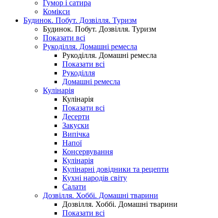
Гумор і сатира
Комікси
Будинок. Побут. Дозвілля. Туризм
Будинок. Побут. Дозвілля. Туризм
Показати всі
Рукоділля. Домашні ремесла
Рукоділля. Домашні ремесла
Показати всі
Рукоділля
Домашні ремесла
Кулінарія
Кулінарія
Показати всі
Десерти
Закуски
Випічка
Напої
Консервування
Кулінарія
Кулінарні довідники та рецепти
Кухні народів світу
Салати
Дозвілля. Хоббі. Домашні тварини
Дозвілля. Хоббі. Домашні тварини
Показати всі