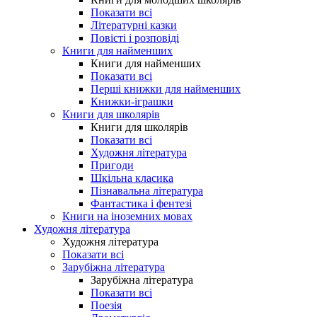
Показати всі
Літературні казки
Повісті і розповіді
Книги для найменших
Книги для найменших
Показати всі
Перші книжки для найменших
Книжки-іграшки
Книги для школярів
Книги для школярів
Показати всі
Художня література
Пригоди
Шкільна класика
Пізнавальна література
Фантастика і фентезі
Книги на іноземних мовах
Художня література
Художня література
Показати всі
Зарубіжна література
Зарубіжна література
Показати всі
Поезія