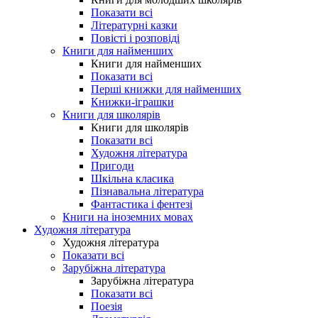
Показати всі
Літературні казки
Повісті і розповіді
Книги для найменших
Книги для найменших
Показати всі
Перші книжки для найменших
Книжки-іграшки
Книги для школярів
Книги для школярів
Показати всі
Художня література
Пригоди
Шкільна класика
Пізнавальна література
Фантастика і фентезі
Книги на іноземних мовах
Художня література
Художня література
Показати всі
Зарубіжна література
Зарубіжна література
Показати всі
Поезія