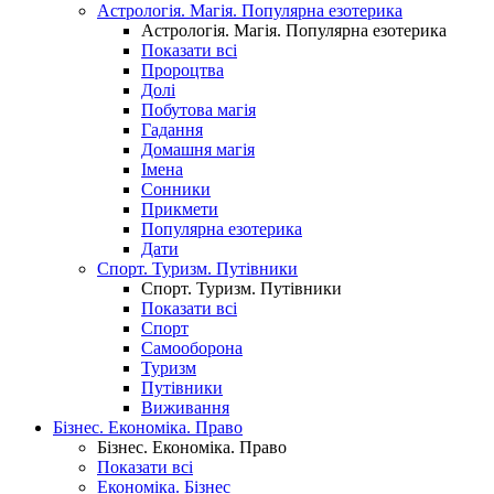
Астрологія. Магія. Популярна езотерика
Астрологія. Магія. Популярна езотерика
Показати всі
Пророцтва
Долі
Побутова магія
Гадання
Домашня магія
Імена
Сонники
Прикмети
Популярна езотерика
Дати
Спорт. Туризм. Путівники
Спорт. Туризм. Путівники
Показати всі
Спорт
Самооборона
Туризм
Путівники
Виживання
Бізнес. Економіка. Право
Бізнес. Економіка. Право
Показати всі
Економіка. Бізнес