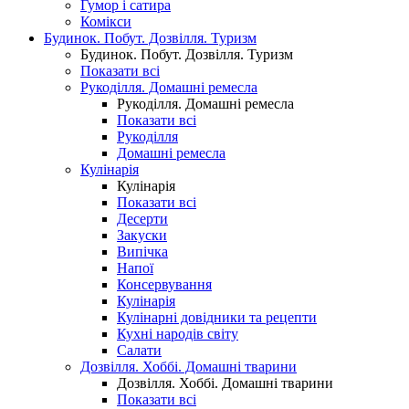
Гумор і сатира
Комікси
Будинок. Побут. Дозвілля. Туризм
Будинок. Побут. Дозвілля. Туризм
Показати всі
Рукоділля. Домашні ремесла
Рукоділля. Домашні ремесла
Показати всі
Рукоділля
Домашні ремесла
Кулінарія
Кулінарія
Показати всі
Десерти
Закуски
Випічка
Напої
Консервування
Кулінарія
Кулінарні довідники та рецепти
Кухні народів світу
Салати
Дозвілля. Хоббі. Домашні тварини
Дозвілля. Хоббі. Домашні тварини
Показати всі