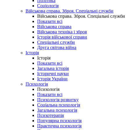
Політика
Соціологія
Військова справа. Зброя. Спеціальні служби
Військова справа. Зброя. Спеціальні служби
Показати всі
Військова справа
Військова техніка і зброя
Історія військової справи
Спеціальні служби
Друга світова війна
Історія
Історія
Показати всі
Загальна історія
Історичні науки
Історія України
Психологія
Психологія
Показати всі
Психологія розвитку
Соціальна психологія
Загальна психологія
Психотерапія
Популярна психологія
Практична психологія