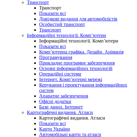
Транспорт
Транспорт
Показати всі
Довідкові видання для автомобілістів
Особистий транспорт
Транспорт
Інформаційні технології. Комп’ютери
Інформаційні технології. Комп’ютери
Показати всі
Комп’ютерна графіка. Дизайн. Анімація
Програмування
Прикладне програмне забезпечення
Основи інформаційних технологій
Операційні системи
Інтернет. Комп’ютерні мережі
Керування і проектування інформаційних
систем
Апаратне забезпечення
Офісні додатки
Бази даних. Інтернет
Картографічні видання. Атласи
Картографічні видання. Атласи
Показати всі
Карти України
Автомобільні карти та атласи