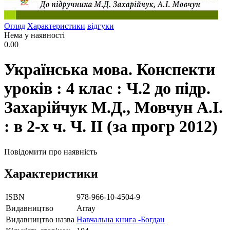
Огляд
Характеристики
відгуки
Нема у наявності
0.00
Українська мова. Конспекти
уроків : 4 клас : Ч.2 до підр.
Захарійчук М.Д., Мовчун А.І.
: в 2-х ч. Ч. ІІ (за прогр 2012)
Повідомити про наявність
Характеристики
ISBN
978-966-10-4504-9
Видавництво
Array
Видавництво назва
Навчальна книга -Богдан