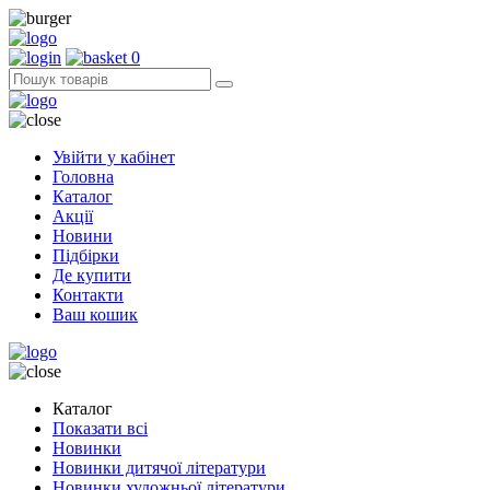
0
Увійти у кабінет
Головна
Каталог
Акції
Новини
Підбірки
Де купити
Контакти
Ваш кошик
Каталог
Показати всі
Новинки
Новинки дитячої літератури
Новинки художньої літератури