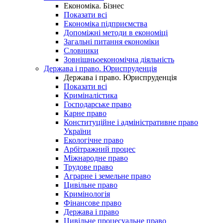
Економіка. Бізнес
Показати всі
Економіка підприємства
Допоміжні методи в економіці
Загальні питання економіки
Словники
Зовнішньоекономічна діяльність
Держава і право. Юриспруденція
Держава і право. Юриспруденція
Показати всі
Криміналістика
Господарське право
Карне право
Конституційне і адміністративне право
України
Екологічне право
Арбітражний процес
Міжнародне право
Трудове право
Аграрне і земельне право
Цивільне право
Кримінологія
Фінансове право
Держава і право
Цивільне процесуальне право