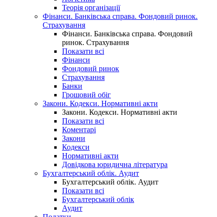
Теорія організації
Фінанси. Банківська справа. Фондовий ринок.
Страхування
Фінанси. Банківська справа. Фондовий
ринок. Страхування
Показати всі
Фінанси
Фондовий ринок
Страхування
Банки
Грошовий обіг
Закони. Кодекси. Нормативні акти
Закони. Кодекси. Нормативні акти
Показати всі
Коментарі
Закони
Кодекси
Нормативні акти
Довідкова юридична література
Бухгалтерський облік. Аудит
Бухгалтерський облік. Аудит
Показати всі
Бухгалтерський облік
Аудит
Податки