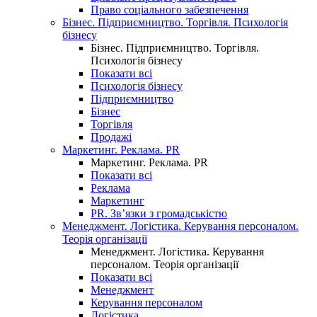
Право соціального забезпечення
Бізнес. Підприємництво. Торгівля. Психологія
бізнесу
Бізнес. Підприємництво. Торгівля.
Психологія бізнесу
Показати всі
Психологія бізнесу
Підприємництво
Бізнес
Торгівля
Продажі
Маркетинг. Реклама. PR
Маркетинг. Реклама. PR
Показати всі
Реклама
Маркетинг
PR. Зв’язки з громадськістю
Менеджмент. Логістика. Керування персоналом.
Теорія організації
Менеджмент. Логістика. Керування
персоналом. Теорія організації
Показати всі
Менеджмент
Керування персоналом
Логістика