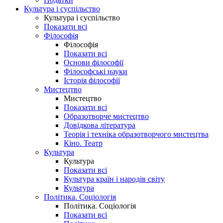
Культура і суспільство
Культура і суспільство
Показати всі
Філософія
Філософія
Показати всі
Основи філософії
Філософські науки
Історія філософії
Мистецтво
Мистецтво
Показати всі
Образотворче мистецтво
Довідкова література
Теорія і техніка образотворчого мистецтва
Кіно. Театр
Культура
Культура
Показати всі
Культура країн і народів світу
Культура
Політика. Соціологія
Політика. Соціологія
Показати всі