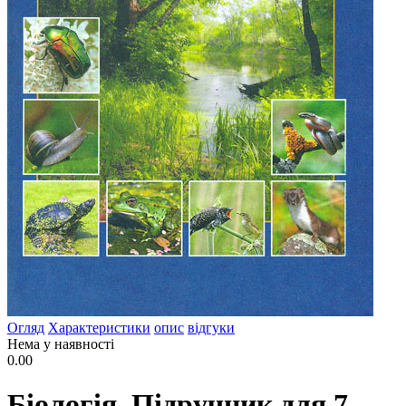
Огляд
Характеристики
опис
відгуки
Нема у наявності
0.00
Біологія. Підручник для 7