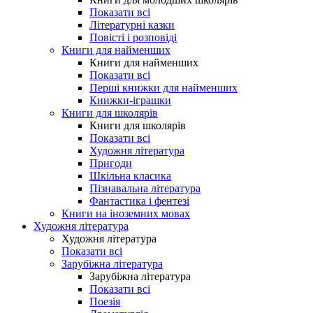
Показати всі
Літературні казки
Повісті і розповіді
Книги для найменших
Книги для найменших
Показати всі
Перші книжки для найменших
Книжки-іграшки
Книги для школярів
Книги для школярів
Показати всі
Художня література
Пригоди
Шкільна класика
Пізнавальна література
Фантастика і фентезі
Книги на іноземних мовах
Художня література
Художня література
Показати всі
Зарубіжна література
Зарубіжна література
Показати всі
Поезія