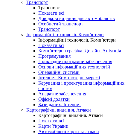
Транспорт
Транспорт
Показати всі
Довідкові видання для автомобілістів
Особистий транспорт
Транспорт
Інформаційні технології. Комп’ютери
Інформаційні технології. Комп’ютери
Показати всі
Комп’ютерна графіка. Дизайн. Анімація
Програмування
Прикладне програмне забезпечення
Основи інформаційних технологій
Операційні системи
Інтернет. Комп’ютерні мережі
Керування і проектування інформаційних
систем
Апаратне забезпечення
Офісні додатки
Бази даних. Інтернет
Картографічні видання. Атласи
Картографічні видання. Атласи
Показати всі
Карти України
Автомобільні карти та атласи