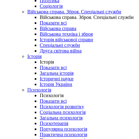
Політика
Соціологія
Військова справа. Зброя. Спеціальні служби
Військова справа. Зброя. Спеціальні служби
Показати всі
Військова справа
Військова техніка і зброя
Історія військової справи
Спеціальні служби
Друга світова війна
Історія
Історія
Показати всі
Загальна історія
Історичні науки
Історія України
Психологія
Психологія
Показати всі
Психологія розвитку
Соціальна психологія
Загальна психологія
Психотерапія
Популярна психологія
Практична психологія