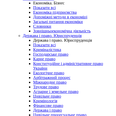
Економіка. Бізнес
Показати всі
Економіка підприємства
Допоміжні методи в економіці
Загальні питання економіки
Словники
Зовнішньоекономічна діяльність
Держава і право. Юриспруденція
Держава і право. Юриспруденція
Показати всі
Криміналістика
Господарське право
Карне право
Конституційне і адміністративне право
України
Екологічне право
Арбітражний процес
Міжнародне право
Трудове право
Аграрне і земельне право
Цивільне право
Кримінологія
Фінансове право
Держава і право
Цивільне процесуальне право