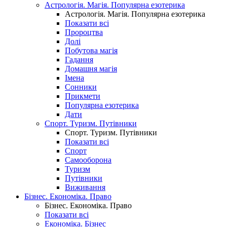
Астрологія. Магія. Популярна езотерика
Астрологія. Магія. Популярна езотерика
Показати всі
Пророцтва
Долі
Побутова магія
Гадання
Домашня магія
Імена
Сонники
Прикмети
Популярна езотерика
Дати
Спорт. Туризм. Путівники
Спорт. Туризм. Путівники
Показати всі
Спорт
Самооборона
Туризм
Путівники
Виживання
Бізнес. Економіка. Право
Бізнес. Економіка. Право
Показати всі
Економіка. Бізнес