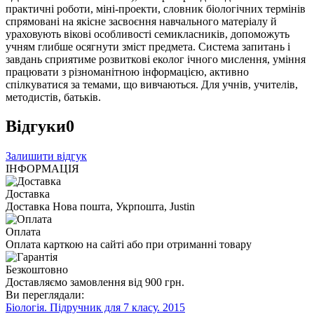
практичні роботи, міні-проекти, словник біологічних термінів
спрямовані на якісне засвоєння навчального матеріалу й
ураховують вікові особливості семикласників, допоможуть
учням глибше осягнути зміст предмета. Система запитань і
завдань сприятиме розвиткові еколог ічного мислення, уміння
працювати з різноманітною інформацією, активно
спілкуватися за темами, що вивчаються. Для учнів, учителів,
методистів, батьків.
Відгуки
0
Залишити відгук
ІНФОРМАЦІЯ
Доставка
Доставка Нова пошта, Укрпошта, Justin
Оплата
Оплата карткою на сайті або при отриманні товару
Безкоштовно
Доставляємо замовлення від 900 грн.
Ви переглядали:
Біологія. Підручник для 7 класу. 2015