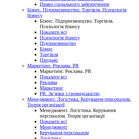
Право соціального забезпечення
Бізнес. Підприємництво. Торгівля. Психологія
бізнесу
Бізнес. Підприємництво. Торгівля.
Психологія бізнесу
Показати всі
Психологія бізнесу
Підприємництво
Бізнес
Торгівля
Продажі
Маркетинг. Реклама. PR
Маркетинг. Реклама. PR
Показати всі
Реклама
Маркетинг
PR. Зв’язки з громадськістю
Менеджмент. Логістика. Керування персоналом.
Теорія організації
Менеджмент. Логістика. Керування
персоналом. Теорія організації
Показати всі
Менеджмент
Керування персоналом
Логістика