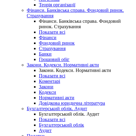
Теорія організації
Фінанси. Банківська справа. Фондовий ринок.
Страхування
Фінанси. Банківська справа. Фондовий
ринок. Страхування
Показати всі
Фінанси
Фондовий ринок
Страхування
Банки
Грошовий обіг
Закони. Кодекси. Нормативні акти
Закони. Кодекси. Нормативні акти
Показати всі
Коментарі
Закони
Кодекси
Нормативні акти
Довідкова юридична література
Бухгалтерський облік. Аудит
Бухгалтерський облік. Аудит
Показати всі
Бухгалтерський облік
Аудит
Податки