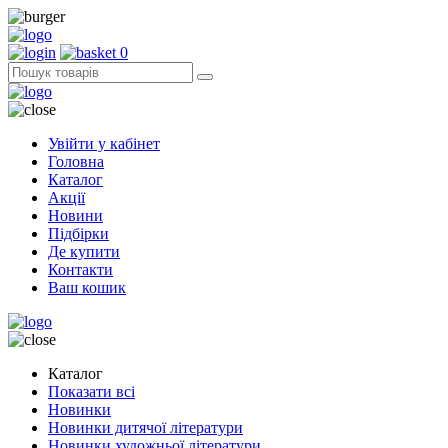
0
Увійти у кабінет
Головна
Каталог
Акції
Новини
Підбірки
Де купити
Контакти
Ваш кошик
Каталог
Показати всі
Новинки
Новинки дитячої літератури
Новинки художньої літератури