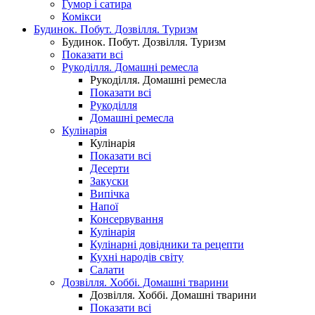
Гумор і сатира
Комікси
Будинок. Побут. Дозвілля. Туризм
Будинок. Побут. Дозвілля. Туризм
Показати всі
Рукоділля. Домашні ремесла
Рукоділля. Домашні ремесла
Показати всі
Рукоділля
Домашні ремесла
Кулінарія
Кулінарія
Показати всі
Десерти
Закуски
Випічка
Напої
Консервування
Кулінарія
Кулінарні довідники та рецепти
Кухні народів світу
Салати
Дозвілля. Хоббі. Домашні тварини
Дозвілля. Хоббі. Домашні тварини
Показати всі