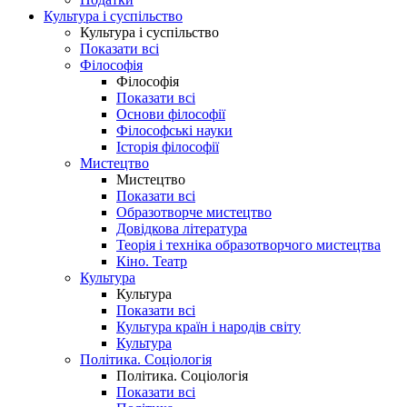
Культура і суспільство
Культура і суспільство
Показати всі
Філософія
Філософія
Показати всі
Основи філософії
Філософські науки
Історія філософії
Мистецтво
Мистецтво
Показати всі
Образотворче мистецтво
Довідкова література
Теорія і техніка образотворчого мистецтва
Кіно. Театр
Культура
Культура
Показати всі
Культура країн і народів світу
Культура
Політика. Соціологія
Політика. Соціологія
Показати всі