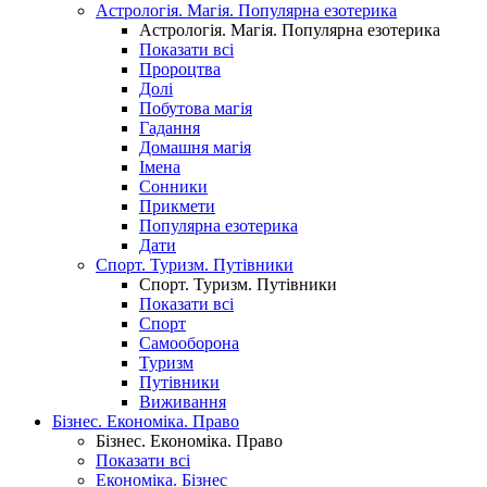
Астрологія. Магія. Популярна езотерика
Астрологія. Магія. Популярна езотерика
Показати всі
Пророцтва
Долі
Побутова магія
Гадання
Домашня магія
Імена
Сонники
Прикмети
Популярна езотерика
Дати
Спорт. Туризм. Путівники
Спорт. Туризм. Путівники
Показати всі
Спорт
Самооборона
Туризм
Путівники
Виживання
Бізнес. Економіка. Право
Бізнес. Економіка. Право
Показати всі
Економіка. Бізнес