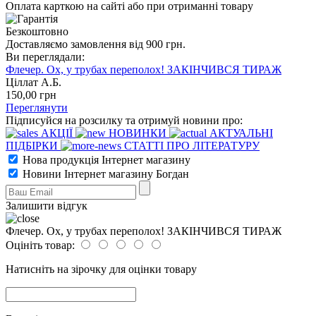
Оплата карткою на сайті або при отриманні товару
Безкоштовно
Доставляємо замовлення від 900 грн.
Ви переглядали:
Флечер. Ох, у трубах переполох! ЗАКІНЧИВСЯ ТИРАЖ
Ціллат А.Б.
150
,00
грн
Переглянути
Підписуйся на розсилку та отримуй новини про:
АКЦІЇ
НОВИНКИ
АКТУАЛЬНІ
ПІДБІРКИ
СТАТТІ ПРО ЛІТЕРАТУРУ
Нова продукція Інтернет магазину
Новини Інтернет магазину Богдан
Залишити відгук
Флечер. Ох, у трубах переполох! ЗАКІНЧИВСЯ ТИРАЖ
Оцініть товар:
Натисніть на зірочку для оцінки товару