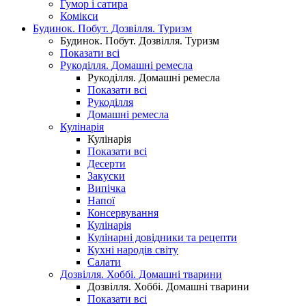
Гумор і сатира
Комікси
Будинок. Побут. Дозвілля. Туризм
Будинок. Побут. Дозвілля. Туризм
Показати всі
Рукоділля. Домашні ремесла
Рукоділля. Домашні ремесла
Показати всі
Рукоділля
Домашні ремесла
Кулінарія
Кулінарія
Показати всі
Десерти
Закуски
Випічка
Напої
Консервування
Кулінарія
Кулінарні довідники та рецепти
Кухні народів світу
Салати
Дозвілля. Хоббі. Домашні тварини
Дозвілля. Хоббі. Домашні тварини
Показати всі