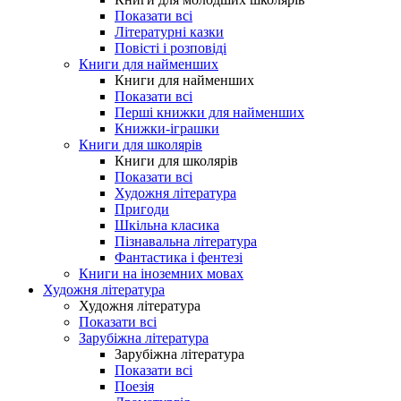
Показати всі
Літературні казки
Повісті і розповіді
Книги для найменших
Книги для найменших
Показати всі
Перші книжки для найменших
Книжки-іграшки
Книги для школярів
Книги для школярів
Показати всі
Художня література
Пригоди
Шкільна класика
Пізнавальна література
Фантастика і фентезі
Книги на іноземних мовах
Художня література
Художня література
Показати всі
Зарубіжна література
Зарубіжна література
Показати всі
Поезія