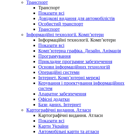
Транспорт
Транспорт
Показати всі
Довідкові видання для автомобілістів
Особистий транспорт
Транспорт
Інформаційні технології. Комп’ютери
Інформаційні технології. Комп’ютери
Показати всі
Комп’ютерна графіка. Дизайн. Анімація
Програмування
Прикладне програмне забезпечення
Основи інформаційних технологій
Операційні системи
Інтернет. Комп’ютерні мережі
Керування і проектування інформаційних
систем
Апаратне забезпечення
Офісні додатки
Бази даних. Інтернет
Картографічні видання. Атласи
Картографічні видання. Атласи
Показати всі
Карти України
Автомобільні карти та атласи