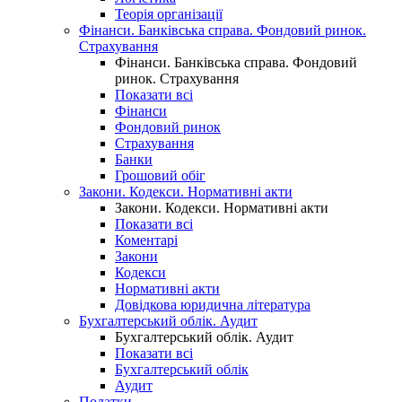
Теорія організації
Фінанси. Банківська справа. Фондовий ринок.
Страхування
Фінанси. Банківська справа. Фондовий
ринок. Страхування
Показати всі
Фінанси
Фондовий ринок
Страхування
Банки
Грошовий обіг
Закони. Кодекси. Нормативні акти
Закони. Кодекси. Нормативні акти
Показати всі
Коментарі
Закони
Кодекси
Нормативні акти
Довідкова юридична література
Бухгалтерський облік. Аудит
Бухгалтерський облік. Аудит
Показати всі
Бухгалтерський облік
Аудит
Податки