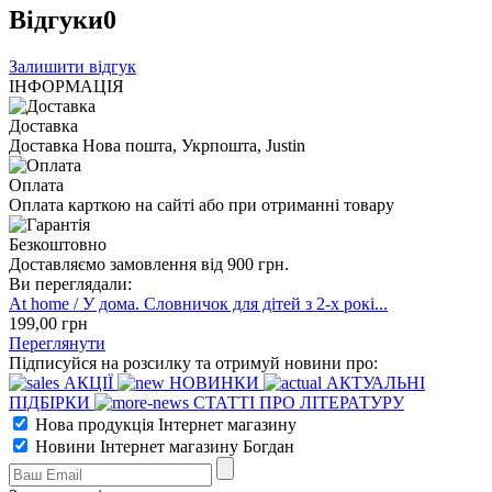
Відгуки
0
Залишити відгук
ІНФОРМАЦІЯ
Доставка
Доставка Нова пошта, Укрпошта, Justin
Оплата
Оплата карткою на сайті або при отриманні товару
Безкоштовно
Доставляємо замовлення від 900 грн.
Ви переглядали:
At home / У дома. Словничок для дітей з 2-х рокі...
199
,00
грн
Переглянути
Підписуйся на розсилку та отримуй новини про:
АКЦІЇ
НОВИНКИ
АКТУАЛЬНІ
ПІДБІРКИ
СТАТТІ ПРО ЛІТЕРАТУРУ
Нова продукція Інтернет магазину
Новини Інтернет магазину Богдан