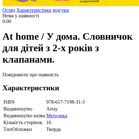
Огляд
Характеристики
відгуки
Нема у наявності
0.00
At home / У дома. Словничок
для дітей з 2-х років з
клапанами.
Повідомити про наявність
Характеристики
ISBN
978-617-7198-31-3
Видавництво
Array
Видавництво назва
Методика
Кількість сторінок
16
ТипОбложки
Тверда