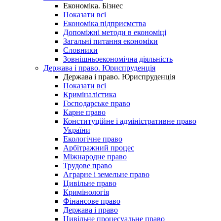
Економіка. Бізнес
Показати всі
Економіка підприємства
Допоміжні методи в економіці
Загальні питання економіки
Словники
Зовнішньоекономічна діяльність
Держава і право. Юриспруденція
Держава і право. Юриспруденція
Показати всі
Криміналістика
Господарське право
Карне право
Конституційне і адміністративне право
України
Екологічне право
Арбітражний процес
Міжнародне право
Трудове право
Аграрне і земельне право
Цивільне право
Кримінологія
Фінансове право
Держава і право
Цивільне процесуальне право