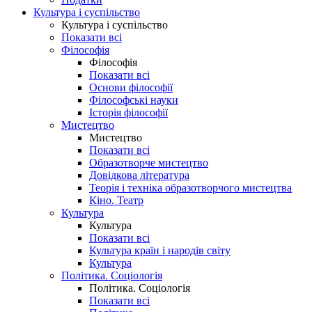
Культура і суспільство
Культура і суспільство
Показати всі
Філософія
Філософія
Показати всі
Основи філософії
Філософські науки
Історія філософії
Мистецтво
Мистецтво
Показати всі
Образотворче мистецтво
Довідкова література
Теорія і техніка образотворчого мистецтва
Кіно. Театр
Культура
Культура
Показати всі
Культура країн і народів світу
Культура
Політика. Соціологія
Політика. Соціологія
Показати всі