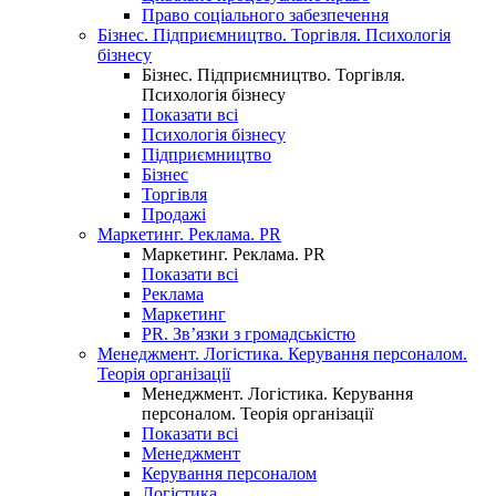
Право соціального забезпечення
Бізнес. Підприємництво. Торгівля. Психологія
бізнесу
Бізнес. Підприємництво. Торгівля.
Психологія бізнесу
Показати всі
Психологія бізнесу
Підприємництво
Бізнес
Торгівля
Продажі
Маркетинг. Реклама. PR
Маркетинг. Реклама. PR
Показати всі
Реклама
Маркетинг
PR. Зв’язки з громадськістю
Менеджмент. Логістика. Керування персоналом.
Теорія організації
Менеджмент. Логістика. Керування
персоналом. Теорія організації
Показати всі
Менеджмент
Керування персоналом
Логістика