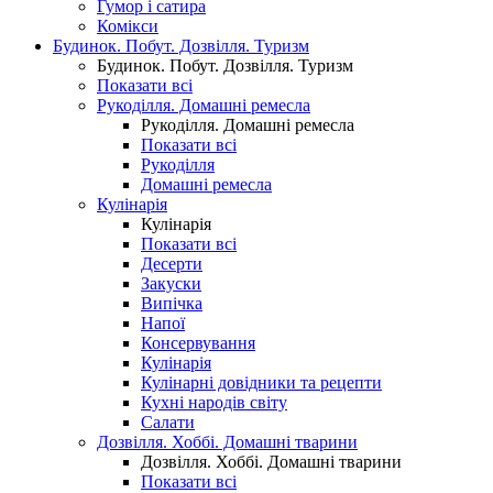
Гумор і сатира
Комікси
Будинок. Побут. Дозвілля. Туризм
Будинок. Побут. Дозвілля. Туризм
Показати всі
Рукоділля. Домашні ремесла
Рукоділля. Домашні ремесла
Показати всі
Рукоділля
Домашні ремесла
Кулінарія
Кулінарія
Показати всі
Десерти
Закуски
Випічка
Напої
Консервування
Кулінарія
Кулінарні довідники та рецепти
Кухні народів світу
Салати
Дозвілля. Хоббі. Домашні тварини
Дозвілля. Хоббі. Домашні тварини
Показати всі