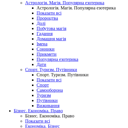
Астрологія. Магія. Популярна езотерика
Астрологія. Магія. Популярна езотерика
Показати всі
Пророцтва
Долі
Побутова магія
Гадання
Домашня магія
Імена
Сонники
Прикмети
Популярна езотерика
Дати
Спорт. Туризм. Путівники
Спорт. Туризм. Путівники
Показати всі
Спорт
Самооборона
Туризм
Путівники
Виживання
Бізнес. Економіка. Право
Бізнес. Економіка. Право
Показати всі
Економіка. Бізнес