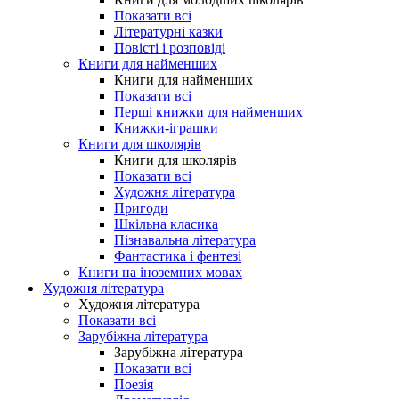
Показати всі
Літературні казки
Повісті і розповіді
Книги для найменших
Книги для найменших
Показати всі
Перші книжки для найменших
Книжки-іграшки
Книги для школярів
Книги для школярів
Показати всі
Художня література
Пригоди
Шкільна класика
Пізнавальна література
Фантастика і фентезі
Книги на іноземних мовах
Художня література
Художня література
Показати всі
Зарубіжна література
Зарубіжна література
Показати всі
Поезія