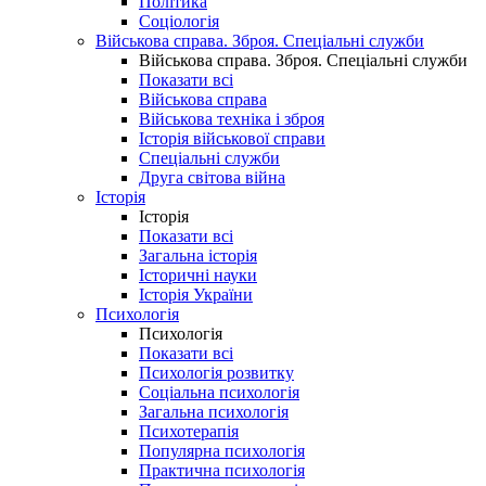
Політика
Соціологія
Військова справа. Зброя. Спеціальні служби
Військова справа. Зброя. Спеціальні служби
Показати всі
Військова справа
Військова техніка і зброя
Історія військової справи
Спеціальні служби
Друга світова війна
Історія
Історія
Показати всі
Загальна історія
Історичні науки
Історія України
Психологія
Психологія
Показати всі
Психологія розвитку
Соціальна психологія
Загальна психологія
Психотерапія
Популярна психологія
Практична психологія