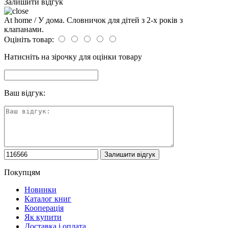
Залишити відгук
At home / У дома. Словничок для дітей з 2-х років з
клапанами.
Оцініть товар:
Натисніть на зірочку для оцінки товару
Ваш відгук:
Покупцям
Новинки
Каталог книг
Кооперація
Як купити
Доставка і оплата