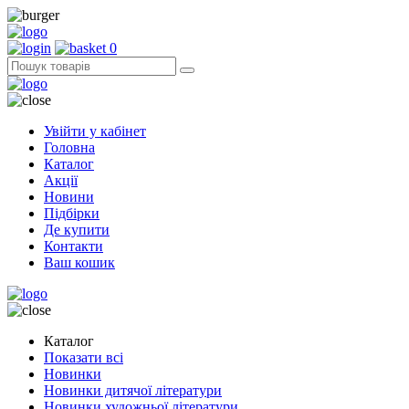
0
Увійти у кабінет
Головна
Каталог
Акції
Новини
Підбірки
Де купити
Контакти
Ваш кошик
Каталог
Показати всі
Новинки
Новинки дитячої літератури
Новинки художньої літератури