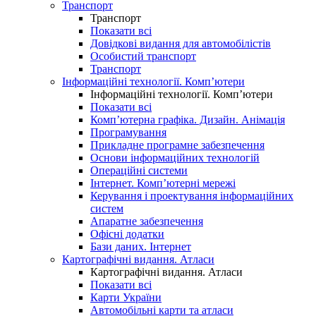
Транспорт
Транспорт
Показати всі
Довідкові видання для автомобілістів
Особистий транспорт
Транспорт
Інформаційні технології. Комп’ютери
Інформаційні технології. Комп’ютери
Показати всі
Комп’ютерна графіка. Дизайн. Анімація
Програмування
Прикладне програмне забезпечення
Основи інформаційних технологій
Операційні системи
Інтернет. Комп’ютерні мережі
Керування і проектування інформаційних
систем
Апаратне забезпечення
Офісні додатки
Бази даних. Інтернет
Картографічні видання. Атласи
Картографічні видання. Атласи
Показати всі
Карти України
Автомобільні карти та атласи