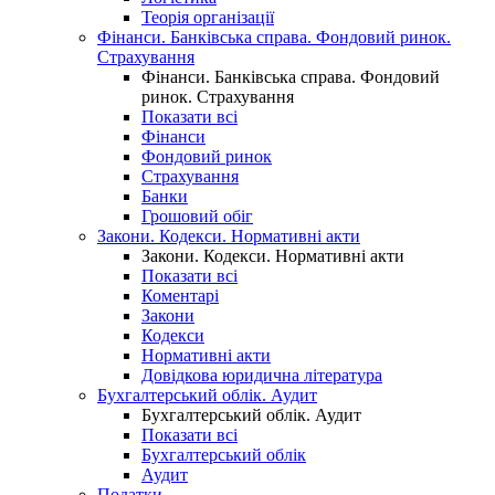
Теорія організації
Фінанси. Банківська справа. Фондовий ринок.
Страхування
Фінанси. Банківська справа. Фондовий
ринок. Страхування
Показати всі
Фінанси
Фондовий ринок
Страхування
Банки
Грошовий обіг
Закони. Кодекси. Нормативні акти
Закони. Кодекси. Нормативні акти
Показати всі
Коментарі
Закони
Кодекси
Нормативні акти
Довідкова юридична література
Бухгалтерський облік. Аудит
Бухгалтерський облік. Аудит
Показати всі
Бухгалтерський облік
Аудит
Податки