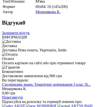
ТипОбложки
М'яка
Формат
60х84/ 16 (145х200)
Автор
Мещерякова К.
Відгуки
0
Залишити відгук
ІНФОРМАЦІЯ
Доставка
Доставка Нова пошта, Укрпошта, Justin
Оплата
Оплата карткою на сайті або при отриманні товару
Безкоштовно
Доставляємо замовлення від 900 грн.
Ви переглядали:
Сходинками знань: Тематичне оцінювання 3 клас Лі...
Мещерякова К.
9
,00
грн
Переглянути
Підписуйся на розсилку та отримуй новини про:
АКЦІЇ
НОВИНКИ
АКТУАЛЬНІ