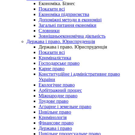
Економіка. Бізнес
Показати всі
Економіка підприємства
Допоміжні методи в економіці
Загальні питання економіки
Словники
Зовнішньоекономічна діяльність
Держава і право. Юриспруденція
Держава і право. Юриспруденція
Показати всі
Криміналістика
Господарське право
Карне право
Конституційне і адміністративне право
України
Екологічне право
Арбітражний процес
Міжнародне право
Трудове право
Аграрне і земельне право
Цивільне право
Кримінологія
Фінансове право
Держава і право
Цивільне процесуальне право