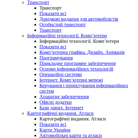
Транспорт
Транспорт
Показати всі
Довідкові видання для автомобілістів
Особистий транспорт
Транспорт
Інформаційні технології. Комп’ютери
Інформаційні технології. Комп’ютери
Показати всі
Комп’ютерна графіка. Дизайн. Анімація
Програмування
Прикладне програмне забезпечення
Основи інформаційних технологій
Операційні системи
Інтернет. Комп’ютерні мережі
Керування і проектування інформаційних
систем
Апаратне забезпечення
Офісні додатки
Бази даних. Інтернет
Картографічні видання. Атласи
Картографічні видання. Атласи
Показати всі
Карти України
Автомобільні карти та атласи