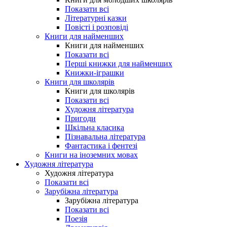
Показати всі
Літературні казки
Повісті і розповіді
Книги для найменших
Книги для найменших
Показати всі
Перші книжки для найменших
Книжки-іграшки
Книги для школярів
Книги для школярів
Показати всі
Художня література
Пригоди
Шкільна класика
Пізнавальна література
Фантастика і фентезі
Книги на іноземних мовах
Художня література
Художня література
Показати всі
Зарубіжна література
Зарубіжна література
Показати всі
Поезія