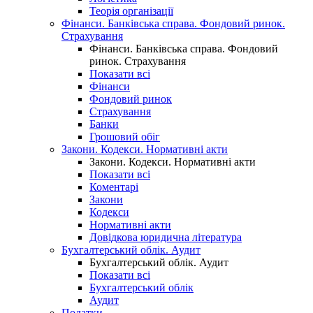
Теорія організації
Фінанси. Банківська справа. Фондовий ринок.
Страхування
Фінанси. Банківська справа. Фондовий
ринок. Страхування
Показати всі
Фінанси
Фондовий ринок
Страхування
Банки
Грошовий обіг
Закони. Кодекси. Нормативні акти
Закони. Кодекси. Нормативні акти
Показати всі
Коментарі
Закони
Кодекси
Нормативні акти
Довідкова юридична література
Бухгалтерський облік. Аудит
Бухгалтерський облік. Аудит
Показати всі
Бухгалтерський облік
Аудит
Податки