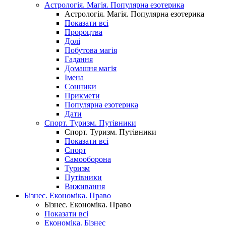
Астрологія. Магія. Популярна езотерика
Астрологія. Магія. Популярна езотерика
Показати всі
Пророцтва
Долі
Побутова магія
Гадання
Домашня магія
Імена
Сонники
Прикмети
Популярна езотерика
Дати
Спорт. Туризм. Путівники
Спорт. Туризм. Путівники
Показати всі
Спорт
Самооборона
Туризм
Путівники
Виживання
Бізнес. Економіка. Право
Бізнес. Економіка. Право
Показати всі
Економіка. Бізнес