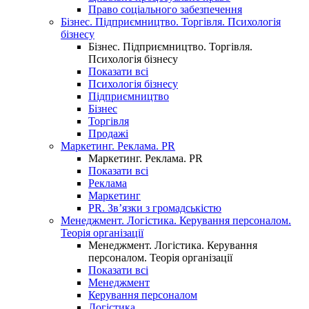
Право соціального забезпечення
Бізнес. Підприємництво. Торгівля. Психологія
бізнесу
Бізнес. Підприємництво. Торгівля.
Психологія бізнесу
Показати всі
Психологія бізнесу
Підприємництво
Бізнес
Торгівля
Продажі
Маркетинг. Реклама. PR
Маркетинг. Реклама. PR
Показати всі
Реклама
Маркетинг
PR. Зв’язки з громадськістю
Менеджмент. Логістика. Керування персоналом.
Теорія організації
Менеджмент. Логістика. Керування
персоналом. Теорія організації
Показати всі
Менеджмент
Керування персоналом
Логістика