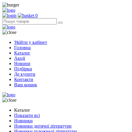
0
Увійти у кабінет
Головна
Каталог
Акції
Новини
Підбірки
Де купити
Контакти
Ваш кошик
Каталог
Показати всі
Новинки
Новинки дитячої літератури
Новинки художньої літератури