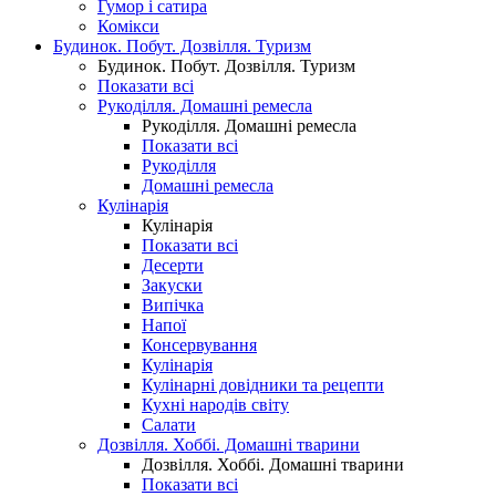
Гумор і сатира
Комікси
Будинок. Побут. Дозвілля. Туризм
Будинок. Побут. Дозвілля. Туризм
Показати всі
Рукоділля. Домашні ремесла
Рукоділля. Домашні ремесла
Показати всі
Рукоділля
Домашні ремесла
Кулінарія
Кулінарія
Показати всі
Десерти
Закуски
Випічка
Напої
Консервування
Кулінарія
Кулінарні довідники та рецепти
Кухні народів світу
Салати
Дозвілля. Хоббі. Домашні тварини
Дозвілля. Хоббі. Домашні тварини
Показати всі