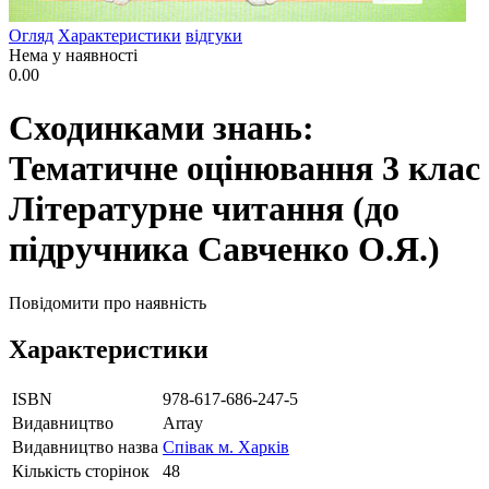
Огляд
Характеристики
відгуки
Нема у наявності
0.00
Сходинками знань:
Тематичне оцінювання 3 клас
Літературне читання (до
підручника Савченко О.Я.)
Повідомити про наявність
Характеристики
ISBN
978-617-686-247-5
Видавництво
Array
Видавництво назва
Співак м. Харків
Кількість сторінок
48