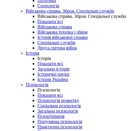
Політика
Соціологія
Військова справа. Зброя. Спеціальні служби
Військова справа. Зброя. Спеціальні служби
Показати всі
Військова справа
Військова техніка і зброя
Історія військової справи
Спеціальні служби
Друга світова війна
Історія
Історія
Показати всі
Загальна історія
Історичні науки
Історія України
Психологія
Психологія
Показати всі
Психологія розвитку
Соціальна психологія
Загальна психологія
Психотерапія
Популярна психологія
Практична психологія