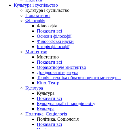
Культура і суспільство
Культура і суспільство
Показати всі
Філософія
Філософія
Показати всі
Основи філософії
Філософські науки
Історія філософії
Мистецтво
Мистецтво
Показати всі
Образотворче мистецтво
Довідкова література
Теорія і техніка образотворчого мистецтва
Кіно. Театр
Культура
Культура
Показати всі
Культура країн і народів світу
Культура
Політика. Соціологія
Політика. Соціологія
Показати всі