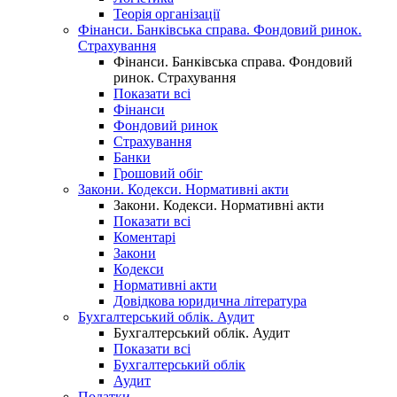
Теорія організації
Фінанси. Банківська справа. Фондовий ринок.
Страхування
Фінанси. Банківська справа. Фондовий
ринок. Страхування
Показати всі
Фінанси
Фондовий ринок
Страхування
Банки
Грошовий обіг
Закони. Кодекси. Нормативні акти
Закони. Кодекси. Нормативні акти
Показати всі
Коментарі
Закони
Кодекси
Нормативні акти
Довідкова юридична література
Бухгалтерський облік. Аудит
Бухгалтерський облік. Аудит
Показати всі
Бухгалтерський облік
Аудит
Податки