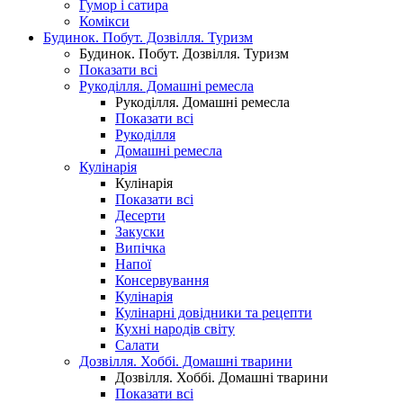
Гумор і сатира
Комікси
Будинок. Побут. Дозвілля. Туризм
Будинок. Побут. Дозвілля. Туризм
Показати всі
Рукоділля. Домашні ремесла
Рукоділля. Домашні ремесла
Показати всі
Рукоділля
Домашні ремесла
Кулінарія
Кулінарія
Показати всі
Десерти
Закуски
Випічка
Напої
Консервування
Кулінарія
Кулінарні довідники та рецепти
Кухні народів світу
Салати
Дозвілля. Хоббі. Домашні тварини
Дозвілля. Хоббі. Домашні тварини
Показати всі