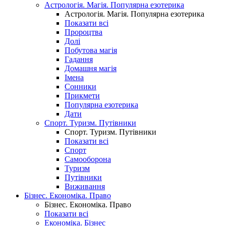
Астрологія. Магія. Популярна езотерика
Астрологія. Магія. Популярна езотерика
Показати всі
Пророцтва
Долі
Побутова магія
Гадання
Домашня магія
Імена
Сонники
Прикмети
Популярна езотерика
Дати
Спорт. Туризм. Путівники
Спорт. Туризм. Путівники
Показати всі
Спорт
Самооборона
Туризм
Путівники
Виживання
Бізнес. Економіка. Право
Бізнес. Економіка. Право
Показати всі
Економіка. Бізнес