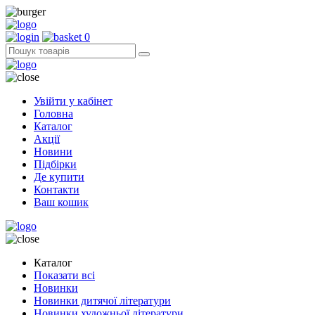
0
Увійти у кабінет
Головна
Каталог
Акції
Новини
Підбірки
Де купити
Контакти
Ваш кошик
Каталог
Показати всі
Новинки
Новинки дитячої літератури
Новинки художньої літератури