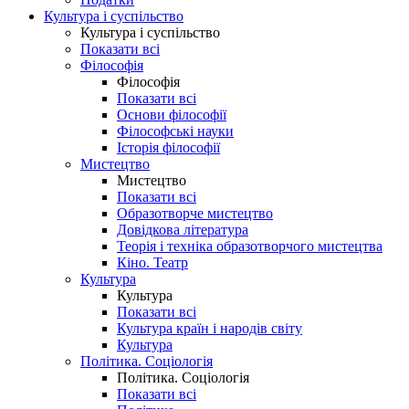
Культура і суспільство
Культура і суспільство
Показати всі
Філософія
Філософія
Показати всі
Основи філософії
Філософські науки
Історія філософії
Мистецтво
Мистецтво
Показати всі
Образотворче мистецтво
Довідкова література
Теорія і техніка образотворчого мистецтва
Кіно. Театр
Культура
Культура
Показати всі
Культура країн і народів світу
Культура
Політика. Соціологія
Політика. Соціологія
Показати всі