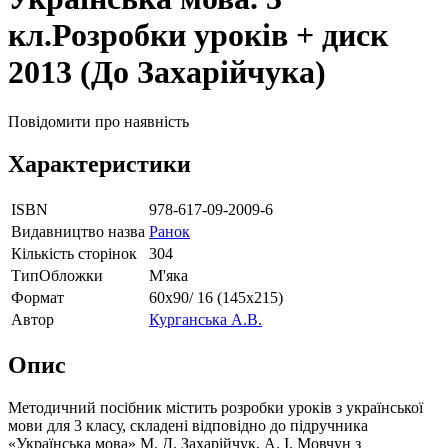
кл.Розробки уроків + диск
2013 (До Захарійчука)
Повідомити про наявність
Характеристики
ISBN
978-617-09-2009-6
Видавництво назва
Ранок
Кількість сторінок
304
ТипОбложки
М'яка
Формат
60х90/ 16 (145х215)
Автор
Курганська А.В.
Опис
Методичний посібник містить розробки уроків з української
мови для 3 класу, складені відповідно до підручника
«Українська мова» М. Д. Захарійчук, А. І. Мовчун з