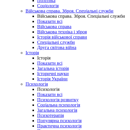
Політика
Соціологія
Військова справа. Зброя. Спеціальні служби
Військова справа. Зброя. Спеціальні служби
Показати всі
Військова справа
Військова техніка і зброя
Історія військової справи
Спеціальні служби
Друга світова війна
Історія
Історія
Показати всі
Загальна історія
Історичні науки
Історія України
Психологія
Психологія
Показати всі
Психологія розвитку
Соціальна психологія
Загальна психологія
Психотерапія
Популярна психологія
Практична психологія