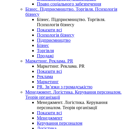
Право соціального забезпечення
Бізнес. Підприємництво. Торгівля. Психологія
бізнесу
Бізнес. Підприємництво. Торгівля.
Психологія бізнесу
Показати всі
Психологія бізнесу
Підприємництво
Бізнес
Торгівля
Продажі
Маркетинг. Реклама. PR
Маркетинг. Реклама. PR
Показати всі
Реклама
Маркетинг
PR. Зв’язки з громадськістю
Менеджмент. Логістика. Керування персоналом.
Теорія організації
Менеджмент. Логістика. Керування
персоналом. Теорія організації
Показати всі
Менеджмент
Керування персоналом
Логістика