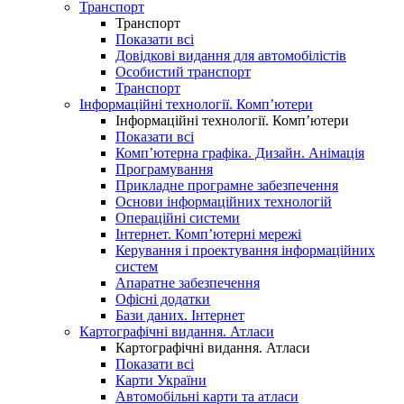
Транспорт
Транспорт
Показати всі
Довідкові видання для автомобілістів
Особистий транспорт
Транспорт
Інформаційні технології. Комп’ютери
Інформаційні технології. Комп’ютери
Показати всі
Комп’ютерна графіка. Дизайн. Анімація
Програмування
Прикладне програмне забезпечення
Основи інформаційних технологій
Операційні системи
Інтернет. Комп’ютерні мережі
Керування і проектування інформаційних
систем
Апаратне забезпечення
Офісні додатки
Бази даних. Інтернет
Картографічні видання. Атласи
Картографічні видання. Атласи
Показати всі
Карти України
Автомобільні карти та атласи