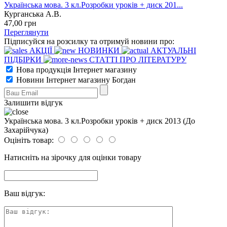
Українська мова. 3 кл.Розробки уроків + диск 201...
Курганська А.В.
47
,00
грн
Переглянути
Підписуйся на розсилку та отримуй новини про:
АКЦІЇ
НОВИНКИ
АКТУАЛЬНІ
ПІДБІРКИ
СТАТТІ ПРО ЛІТЕРАТУРУ
Нова продукція Інтернет магазину
Новини Інтернет магазину Богдан
Залишити відгук
Українська мова. 3 кл.Розробки уроків + диск 2013 (До
Захарійчука)
Оцініть товар:
Натисніть на зірочку для оцінки товару
Ваш відгук: