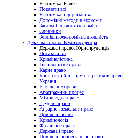
Економіка. Бізнес
Показати всі
Економіка підприємства
Допоміжні методи в економіці
Загальні питання економіки
Словники
Зовнішньоекономічна діяльність
Держава і право. Юриспруденція
Держава і право. Юриспруденція
Показати всі
Криміналістика
Господарське право
Карне право
Конституційне і адміністративне право
України
Екологічне право
Арбітражний процес
Міжнародне право
Трудове право
Аграрне і земельне право
Цивільне право
Кримінологія
Фінансове право
Держава і право
Цивільне процесуальне право