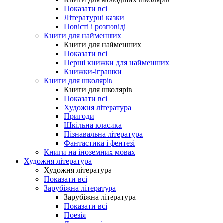
Показати всі
Літературні казки
Повісті і розповіді
Книги для найменших
Книги для найменших
Показати всі
Перші книжки для найменших
Книжки-іграшки
Книги для школярів
Книги для школярів
Показати всі
Художня література
Пригоди
Шкільна класика
Пізнавальна література
Фантастика і фентезі
Книги на іноземних мовах
Художня література
Художня література
Показати всі
Зарубіжна література
Зарубіжна література
Показати всі
Поезія