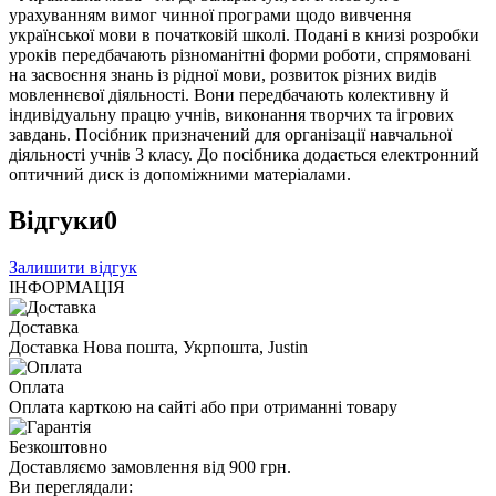
урахуванням вимог чинної програми щодо вивчення
української мови в початковій школі. Подані в книзі розробки
уроків передбачають різноманітні форми роботи, спрямовані
на засвоєння знань із рідної мови, розвиток різних видів
мовленнєвої діяльності. Вони передбачають колективну й
індивідуальну працю учнів, виконання творчих та ігрових
завдань. Посібник призначений для організації навчальної
діяльності учнів 3 класу. До посібника додається електронний
оптичний диск із допоміжними матеріалами.
Відгуки
0
Залишити відгук
ІНФОРМАЦІЯ
Доставка
Доставка Нова пошта, Укрпошта, Justin
Оплата
Оплата карткою на сайті або при отриманні товару
Безкоштовно
Доставляємо замовлення від 900 грн.
Ви переглядали: