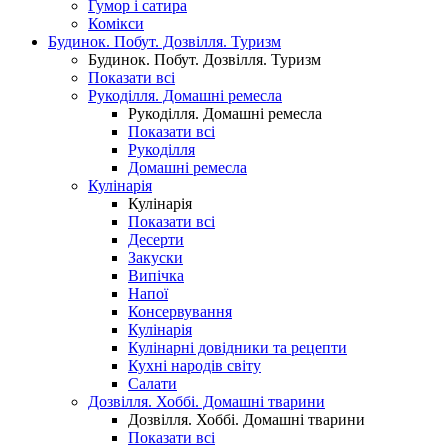
Гумор і сатира
Комікси
Будинок. Побут. Дозвілля. Туризм
Будинок. Побут. Дозвілля. Туризм
Показати всі
Рукоділля. Домашні ремесла
Рукоділля. Домашні ремесла
Показати всі
Рукоділля
Домашні ремесла
Кулінарія
Кулінарія
Показати всі
Десерти
Закуски
Випічка
Напої
Консервування
Кулінарія
Кулінарні довідники та рецепти
Кухні народів світу
Салати
Дозвілля. Хоббі. Домашні тварини
Дозвілля. Хоббі. Домашні тварини
Показати всі