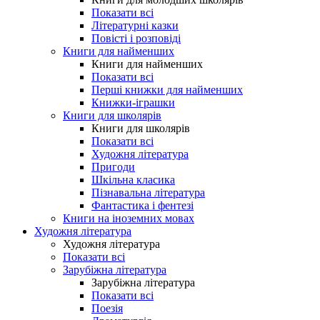
Показати всі
Літературні казки
Повісті і розповіді
Книги для найменших
Книги для найменших
Показати всі
Перші книжки для найменших
Книжки-іграшки
Книги для школярів
Книги для школярів
Показати всі
Художня література
Пригоди
Шкільна класика
Пізнавальна література
Фантастика і фентезі
Книги на іноземних мовах
Художня література
Художня література
Показати всі
Зарубіжна література
Зарубіжна література
Показати всі
Поезія