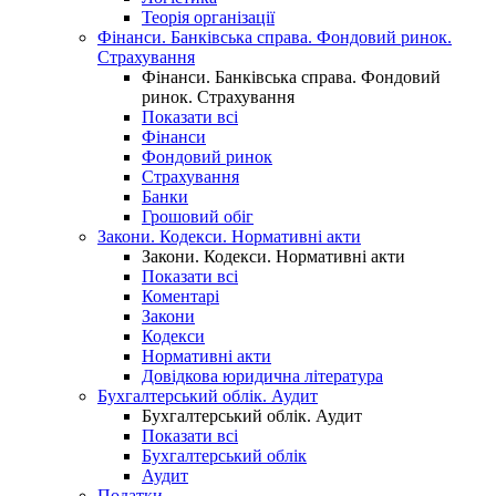
Теорія організації
Фінанси. Банківська справа. Фондовий ринок.
Страхування
Фінанси. Банківська справа. Фондовий
ринок. Страхування
Показати всі
Фінанси
Фондовий ринок
Страхування
Банки
Грошовий обіг
Закони. Кодекси. Нормативні акти
Закони. Кодекси. Нормативні акти
Показати всі
Коментарі
Закони
Кодекси
Нормативні акти
Довідкова юридична література
Бухгалтерський облік. Аудит
Бухгалтерський облік. Аудит
Показати всі
Бухгалтерський облік
Аудит
Податки