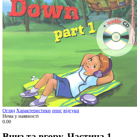
Огляд
Характеристики
опис
відгуки
Нема у наявності
0.00
Вниз та вгору. Частина 1.