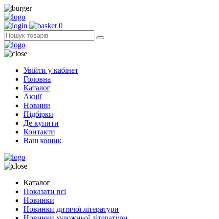
0
Увійти у кабінет
Головна
Каталог
Акції
Новини
Підбірки
Де купити
Контакти
Ваш кошик
Каталог
Показати всі
Новинки
Новинки дитячої літератури
Новинки художньої літератури