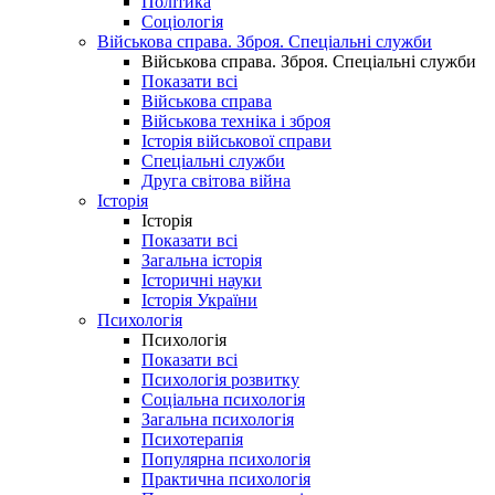
Політика
Соціологія
Військова справа. Зброя. Спеціальні служби
Військова справа. Зброя. Спеціальні служби
Показати всі
Військова справа
Військова техніка і зброя
Історія військової справи
Спеціальні служби
Друга світова війна
Історія
Історія
Показати всі
Загальна історія
Історичні науки
Історія України
Психологія
Психологія
Показати всі
Психологія розвитку
Соціальна психологія
Загальна психологія
Психотерапія
Популярна психологія
Практична психологія