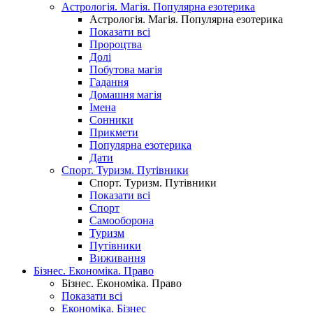
Астрологія. Магія. Популярна езотерика
Астрологія. Магія. Популярна езотерика
Показати всі
Пророцтва
Долі
Побутова магія
Гадання
Домашня магія
Імена
Сонники
Прикмети
Популярна езотерика
Дати
Спорт. Туризм. Путівники
Спорт. Туризм. Путівники
Показати всі
Спорт
Самооборона
Туризм
Путівники
Виживання
Бізнес. Економіка. Право
Бізнес. Економіка. Право
Показати всі
Економіка. Бізнес