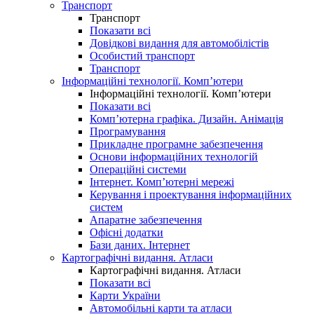
Транспорт
Транспорт
Показати всі
Довідкові видання для автомобілістів
Особистий транспорт
Транспорт
Інформаційні технології. Комп’ютери
Інформаційні технології. Комп’ютери
Показати всі
Комп’ютерна графіка. Дизайн. Анімація
Програмування
Прикладне програмне забезпечення
Основи інформаційних технологій
Операційні системи
Інтернет. Комп’ютерні мережі
Керування і проектування інформаційних
систем
Апаратне забезпечення
Офісні додатки
Бази даних. Інтернет
Картографічні видання. Атласи
Картографічні видання. Атласи
Показати всі
Карти України
Автомобільні карти та атласи