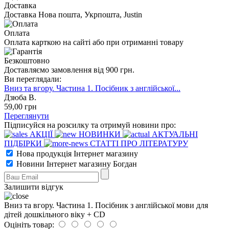
Доставка
Доставка Нова пошта, Укрпошта, Justin
Оплата
Оплата карткою на сайті або при отриманні товару
Безкоштовно
Доставляємо замовлення від 900 грн.
Ви переглядали:
Вниз та вгору. Частина 1. Посібник з англійської...
Дзюба В.
59
,00
грн
Переглянути
Підписуйся на розсилку та отримуй новини про:
АКЦІЇ
НОВИНКИ
АКТУАЛЬНІ
ПІДБІРКИ
СТАТТІ ПРО ЛІТЕРАТУРУ
Нова продукція Інтернет магазину
Новини Інтернет магазину Богдан
Залишити відгук
Вниз та вгору. Частина 1. Посібник з англійської мови для
дітей дошкільного віку + CD
Оцініть товар: