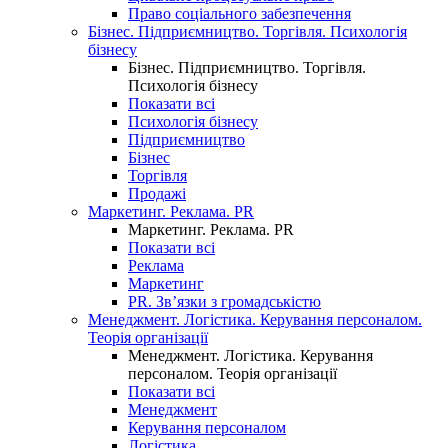
Право соціального забезпечення
Бізнес. Підприємництво. Торгівля. Психологія
бізнесу
Бізнес. Підприємництво. Торгівля.
Психологія бізнесу
Показати всі
Психологія бізнесу
Підприємництво
Бізнес
Торгівля
Продажі
Маркетинг. Реклама. PR
Маркетинг. Реклама. PR
Показати всі
Реклама
Маркетинг
PR. Зв’язки з громадськістю
Менеджмент. Логістика. Керування персоналом.
Теорія організації
Менеджмент. Логістика. Керування
персоналом. Теорія організації
Показати всі
Менеджмент
Керування персоналом
Логістика