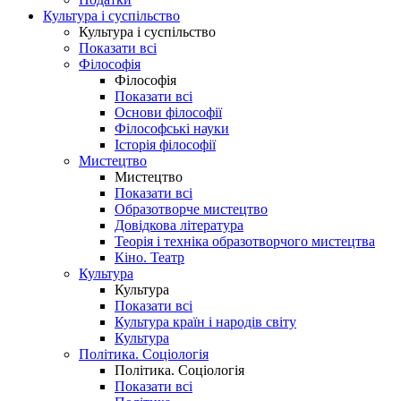
Культура і суспільство
Культура і суспільство
Показати всі
Філософія
Філософія
Показати всі
Основи філософії
Філософські науки
Історія філософії
Мистецтво
Мистецтво
Показати всі
Образотворче мистецтво
Довідкова література
Теорія і техніка образотворчого мистецтва
Кіно. Театр
Культура
Культура
Показати всі
Культура країн і народів світу
Культура
Політика. Соціологія
Політика. Соціологія
Показати всі