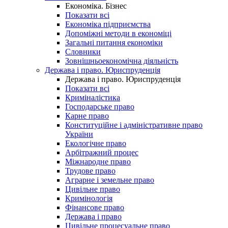
Економіка. Бізнес
Показати всі
Економіка підприємства
Допоміжні методи в економіці
Загальні питання економіки
Словники
Зовнішньоекономічна діяльність
Держава і право. Юриспруденція
Держава і право. Юриспруденція
Показати всі
Криміналістика
Господарське право
Карне право
Конституційне і адміністративне право
України
Екологічне право
Арбітражний процес
Міжнародне право
Трудове право
Аграрне і земельне право
Цивільне право
Кримінологія
Фінансове право
Держава і право
Цивільне процесуальне право