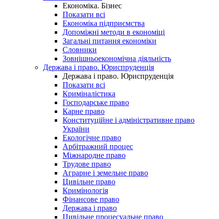
Економіка. Бізнес
Показати всі
Економіка підприємства
Допоміжні методи в економіці
Загальні питання економіки
Словники
Зовнішньоекономічна діяльність
Держава і право. Юриспруденція
Держава і право. Юриспруденція
Показати всі
Криміналістика
Господарське право
Карне право
Конституційне і адміністративне право
України
Екологічне право
Арбітражний процес
Міжнародне право
Трудове право
Аграрне і земельне право
Цивільне право
Кримінологія
Фінансове право
Держава і право
Цивільне процесуальне право