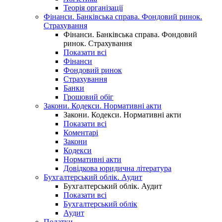
Теорія організації
Фінанси. Банківська справа. Фондовий ринок.
Страхування
Фінанси. Банківська справа. Фондовий
ринок. Страхування
Показати всі
Фінанси
Фондовий ринок
Страхування
Банки
Грошовий обіг
Закони. Кодекси. Нормативні акти
Закони. Кодекси. Нормативні акти
Показати всі
Коментарі
Закони
Кодекси
Нормативні акти
Довідкова юридична література
Бухгалтерський облік. Аудит
Бухгалтерський облік. Аудит
Показати всі
Бухгалтерський облік
Аудит
Податки