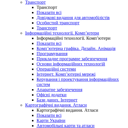
Транспорт
Транспорт
Показати всі
Довідкові видання для автомобілістів
Особистий транспорт
Транспорт
Інформаційні технології. Комп’ютери
Інформаційні технології. Комп’ютери
Показати всі
Комп’ютерна графіка. Дизайн. Анімація
Програмування
Прикладне програмне забезпечення
Основи інформаційних технологій
Операційні системи
Інтернет. Комп’ютерні мережі
Керування і проектування інформаційних
систем
Апаратне забезпечення
Офісні додатки
Бази даних. Інтернет
Картографічні видання. Атласи
Картографічні видання. Атласи
Показати всі
Карти України
Автомобільні карти та атласи