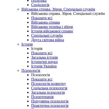
Політика
Соціологія
Військова справа. Зброя. Спеціальні служби
Військова справа. Зброя. Спеціальні служби
Показати всі
Військова справа
Військова техніка і зброя
Історія військової справи
Спеціальні служби
Друга світова війна
Історія
Історія
Показати всі
Загальна історія
Історичні науки
Історія України
Психологія
Психологія
Показати всі
Психологія розвитку
Соціальна психологія
Загальна психологія
Психотерапія
Популярна психологія
Практична психологія