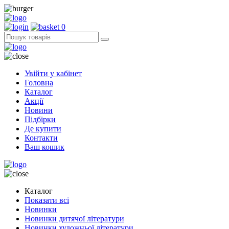
0
Увійти у кабінет
Головна
Каталог
Акції
Новини
Підбірки
Де купити
Контакти
Ваш кошик
Каталог
Показати всі
Новинки
Новинки дитячої літератури
Новинки художньої літератури