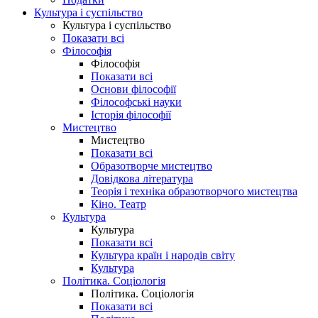
Культура і суспільство
Культура і суспільство
Показати всі
Філософія
Філософія
Показати всі
Основи філософії
Філософські науки
Історія філософії
Мистецтво
Мистецтво
Показати всі
Образотворче мистецтво
Довідкова література
Теорія і техніка образотворчого мистецтва
Кіно. Театр
Культура
Культура
Показати всі
Культура країн і народів світу
Культура
Політика. Соціологія
Політика. Соціологія
Показати всі