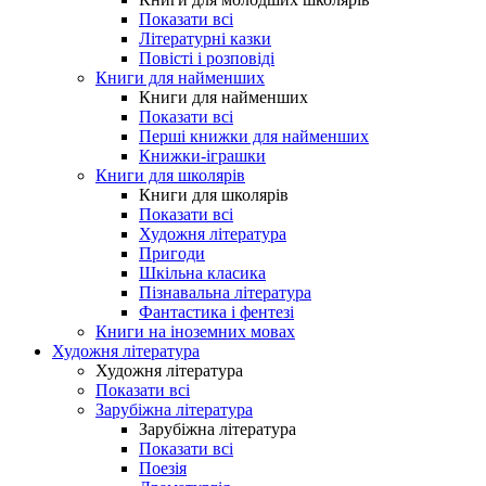
Показати всі
Літературні казки
Повісті і розповіді
Книги для найменших
Книги для найменших
Показати всі
Перші книжки для найменших
Книжки-іграшки
Книги для школярів
Книги для школярів
Показати всі
Художня література
Пригоди
Шкільна класика
Пізнавальна література
Фантастика і фентезі
Книги на іноземних мовах
Художня література
Художня література
Показати всі
Зарубіжна література
Зарубіжна література
Показати всі
Поезія