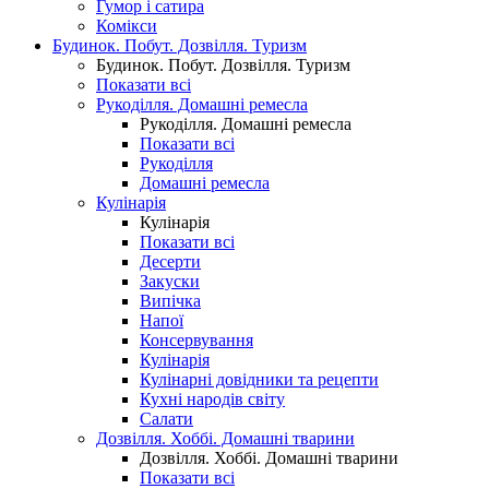
Гумор і сатира
Комікси
Будинок. Побут. Дозвілля. Туризм
Будинок. Побут. Дозвілля. Туризм
Показати всі
Рукоділля. Домашні ремесла
Рукоділля. Домашні ремесла
Показати всі
Рукоділля
Домашні ремесла
Кулінарія
Кулінарія
Показати всі
Десерти
Закуски
Випічка
Напої
Консервування
Кулінарія
Кулінарні довідники та рецепти
Кухні народів світу
Салати
Дозвілля. Хоббі. Домашні тварини
Дозвілля. Хоббі. Домашні тварини
Показати всі