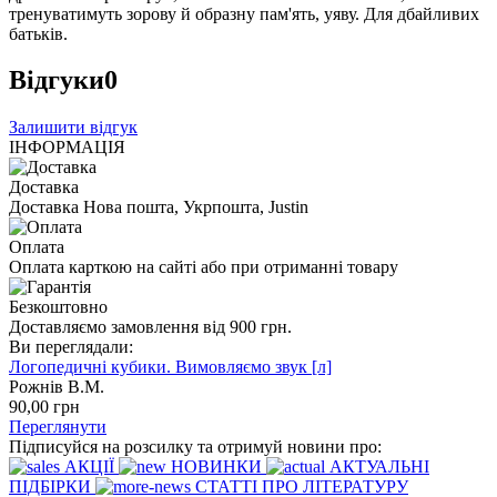
тренуватимуть зорову й образну пам'ять, уяву. Для дбайливих
батьків.
Відгуки
0
Залишити відгук
ІНФОРМАЦІЯ
Доставка
Доставка Нова пошта, Укрпошта, Justin
Оплата
Оплата карткою на сайті або при отриманні товару
Безкоштовно
Доставляємо замовлення від 900 грн.
Ви переглядали:
Логопедичні кубики. Вимовляємо звук [л]
Рожнів В.М.
90
,00
грн
Переглянути
Підписуйся на розсилку та отримуй новини про:
АКЦІЇ
НОВИНКИ
АКТУАЛЬНІ
ПІДБІРКИ
СТАТТІ ПРО ЛІТЕРАТУРУ