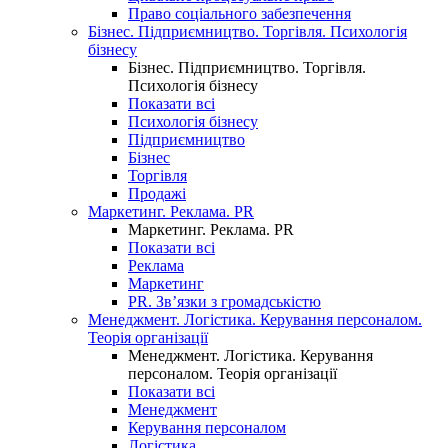
Право соціального забезпечення
Бізнес. Підприємництво. Торгівля. Психологія
бізнесу
Бізнес. Підприємництво. Торгівля.
Психологія бізнесу
Показати всі
Психологія бізнесу
Підприємництво
Бізнес
Торгівля
Продажі
Маркетинг. Реклама. PR
Маркетинг. Реклама. PR
Показати всі
Реклама
Маркетинг
PR. Зв’язки з громадськістю
Менеджмент. Логістика. Керування персоналом.
Теорія організації
Менеджмент. Логістика. Керування
персоналом. Теорія організації
Показати всі
Менеджмент
Керування персоналом
Логістика