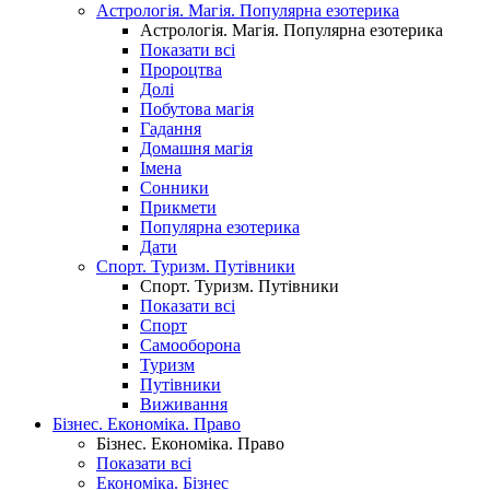
Астрологія. Магія. Популярна езотерика
Астрологія. Магія. Популярна езотерика
Показати всі
Пророцтва
Долі
Побутова магія
Гадання
Домашня магія
Імена
Сонники
Прикмети
Популярна езотерика
Дати
Спорт. Туризм. Путівники
Спорт. Туризм. Путівники
Показати всі
Спорт
Самооборона
Туризм
Путівники
Виживання
Бізнес. Економіка. Право
Бізнес. Економіка. Право
Показати всі
Економіка. Бізнес