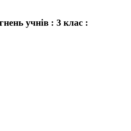
нень учнів : 3 клас :