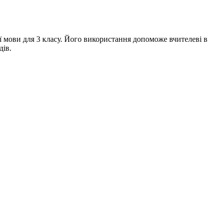
ї мови для 3 класу. Його використання допоможе вчителеві в
дів.