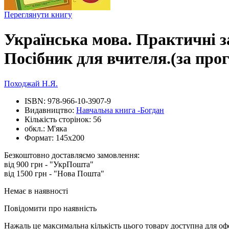
Переглянути книгу
Українська мова. Практичні за
Посібник для вчителя.(за про
Походжай Н.Я.
ISBN:
978-966-10-3907-9
Видавництво:
Навчальна книга -Богдан
Кількість сторінок:
56
обкл.:
М'яка
Формат:
145х200
Безкоштовно доставляємо замовлення:
від 900 грн - "УкрПошта"
від 1500 грн - "Нова Пошта"
Немає в наявності
Повідомити про наявність
Нажаль це максимальна кількість цього товару доступна для о