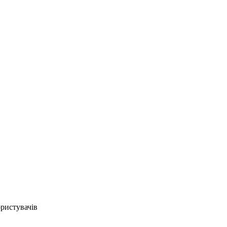
ристувачів