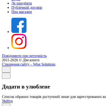
Де придбати
Публічний договір
Про магазин
Повідомити про неточність
2011-2026 © Дім книги
Створення сайту
– Wise Solutions
Додати в улюблене
Список обраних товарів доступний лише для зареєстрованих ко
Увійти