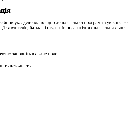
ція
сібник укладено відповідно до навчальної програми з українсько
. Для вчителів, батьків і студентів педагогічних навчальних закла
ректно заповніть вказане поле
ишіть неточність