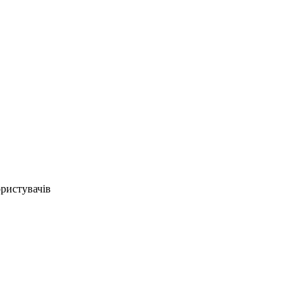
ристувачів