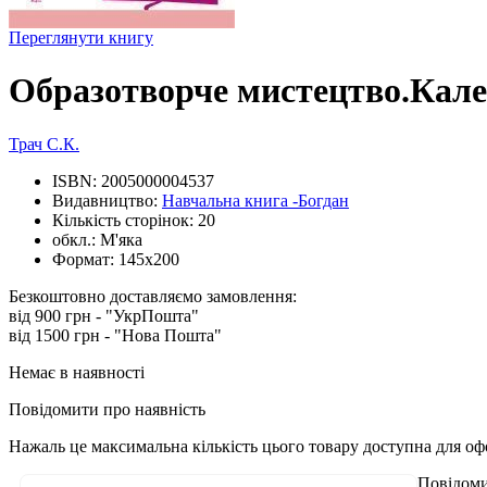
Переглянути книгу
Образотворче мистецтво.Кале
Трач С.К.
ISBN:
2005000004537
Видавництво:
Навчальна книга -Богдан
Кількість сторінок:
20
обкл.:
М'яка
Формат:
145х200
Безкоштовно доставляємо замовлення:
від 900 грн - "УкрПошта"
від 1500 грн - "Нова Пошта"
Немає в наявності
Повідомити про наявність
Нажаль це максимальна кількість цього товару доступна для о
Повідоми