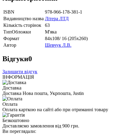
ISBN
978-966-178-381-1
Видавництво назва
Літера ЛТД
Кількість сторінок
63
ТипОбложки
М'яка
Формат
84х108/ 16 (205х260)
Автор
Шевчук Л.В.
Відгуки
0
Залишити відгук
ІНФОРМАЦІЯ
Доставка
Доставка Нова пошта, Укрпошта, Justin
Оплата
Оплата карткою на сайті або при отриманні товару
Безкоштовно
Доставляємо замовлення від 900 грн.
Ви переглядали: