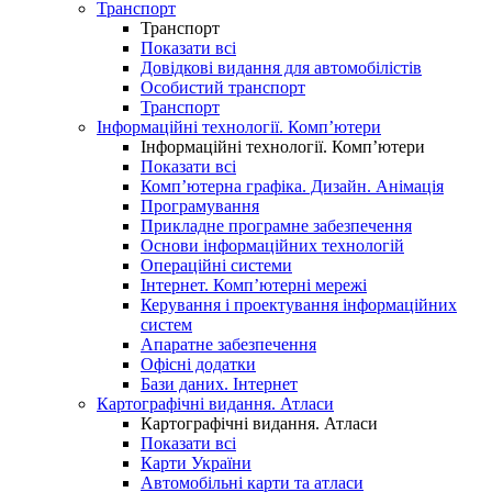
Транспорт
Транспорт
Показати всі
Довідкові видання для автомобілістів
Особистий транспорт
Транспорт
Інформаційні технології. Комп’ютери
Інформаційні технології. Комп’ютери
Показати всі
Комп’ютерна графіка. Дизайн. Анімація
Програмування
Прикладне програмне забезпечення
Основи інформаційних технологій
Операційні системи
Інтернет. Комп’ютерні мережі
Керування і проектування інформаційних
систем
Апаратне забезпечення
Офісні додатки
Бази даних. Інтернет
Картографічні видання. Атласи
Картографічні видання. Атласи
Показати всі
Карти України
Автомобільні карти та атласи