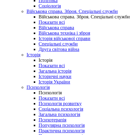
Політика
Соціологія
Військова справа. Зброя. Спеціальні служби
Військова справа. Зброя. Спеціальні служби
Показати всі
Військова справа
Військова техніка і зброя
Історія військової справи
Спеціальні служби
Друга світова війна
Історія
Історія
Показати всі
Загальна історія
Історичні науки
Історія України
Психологія
Психологія
Показати всі
Психологія розвитку
Соціальна психологія
Загальна психологія
Психотерапія
Популярна психологія
Практична психологія