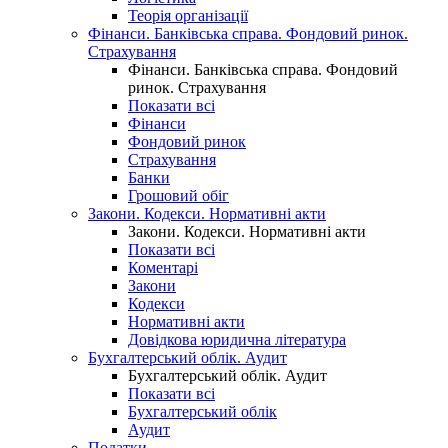
Теорія організації
Фінанси. Банківська справа. Фондовий ринок.
Страхування
Фінанси. Банківська справа. Фондовий
ринок. Страхування
Показати всі
Фінанси
Фондовий ринок
Страхування
Банки
Грошовий обіг
Закони. Кодекси. Нормативні акти
Закони. Кодекси. Нормативні акти
Показати всі
Коментарі
Закони
Кодекси
Нормативні акти
Довідкова юридична література
Бухгалтерський облік. Аудит
Бухгалтерський облік. Аудит
Показати всі
Бухгалтерський облік
Аудит
Податки