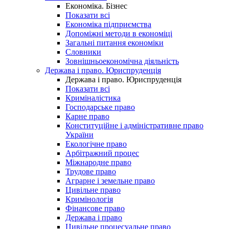
Економіка. Бізнес
Показати всі
Економіка підприємства
Допоміжні методи в економіці
Загальні питання економіки
Словники
Зовнішньоекономічна діяльність
Держава і право. Юриспруденція
Держава і право. Юриспруденція
Показати всі
Криміналістика
Господарське право
Карне право
Конституційне і адміністративне право
України
Екологічне право
Арбітражний процес
Міжнародне право
Трудове право
Аграрне і земельне право
Цивільне право
Кримінологія
Фінансове право
Держава і право
Цивільне процесуальне право