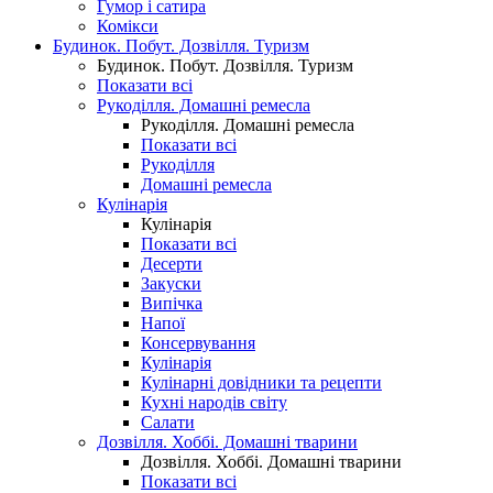
Гумор і сатира
Комікси
Будинок. Побут. Дозвілля. Туризм
Будинок. Побут. Дозвілля. Туризм
Показати всі
Рукоділля. Домашні ремесла
Рукоділля. Домашні ремесла
Показати всі
Рукоділля
Домашні ремесла
Кулінарія
Кулінарія
Показати всі
Десерти
Закуски
Випічка
Напої
Консервування
Кулінарія
Кулінарні довідники та рецепти
Кухні народів світу
Салати
Дозвілля. Хоббі. Домашні тварини
Дозвілля. Хоббі. Домашні тварини
Показати всі