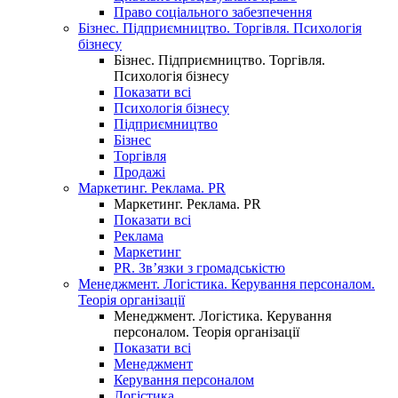
Право соціального забезпечення
Бізнес. Підприємництво. Торгівля. Психологія
бізнесу
Бізнес. Підприємництво. Торгівля.
Психологія бізнесу
Показати всі
Психологія бізнесу
Підприємництво
Бізнес
Торгівля
Продажі
Маркетинг. Реклама. PR
Маркетинг. Реклама. PR
Показати всі
Реклама
Маркетинг
PR. Зв’язки з громадськістю
Менеджмент. Логістика. Керування персоналом.
Теорія організації
Менеджмент. Логістика. Керування
персоналом. Теорія організації
Показати всі
Менеджмент
Керування персоналом
Логістика