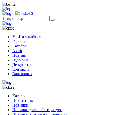
0
Увійти у кабінет
Головна
Каталог
Акції
Новини
Підбірки
Де купити
Контакти
Ваш кошик
Каталог
Показати всі
Новинки
Новинки дитячої літератури
Новинки художньої літератури