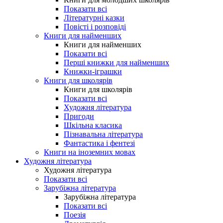
Показати всі
Літературні казки
Повісті і розповіді
Книги для найменших
Книги для найменших
Показати всі
Перші книжки для найменших
Книжки-іграшки
Книги для школярів
Книги для школярів
Показати всі
Художня література
Пригоди
Шкільна класика
Пізнавальна література
Фантастика і фентезі
Книги на іноземних мовах
Художня література
Художня література
Показати всі
Зарубіжна література
Зарубіжна література
Показати всі
Поезія