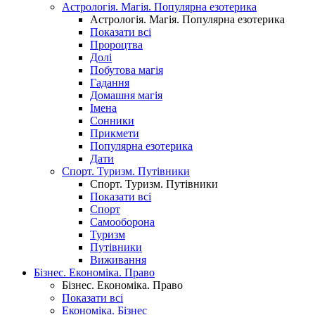
Астрологія. Магія. Популярна езотерика
Астрологія. Магія. Популярна езотерика
Показати всі
Пророцтва
Долі
Побутова магія
Гадання
Домашня магія
Імена
Сонники
Прикмети
Популярна езотерика
Дати
Спорт. Туризм. Путівники
Спорт. Туризм. Путівники
Показати всі
Спорт
Самооборона
Туризм
Путівники
Виживання
Бізнес. Економіка. Право
Бізнес. Економіка. Право
Показати всі
Економіка. Бізнес