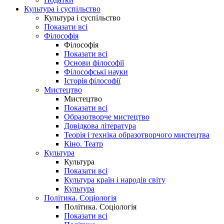
Культура і суспільство
Культура і суспільство
Показати всі
Філософія
Філософія
Показати всі
Основи філософії
Філософські науки
Історія філософії
Мистецтво
Мистецтво
Показати всі
Образотворче мистецтво
Довідкова література
Теорія і техніка образотворчого мистецтва
Кіно. Театр
Культура
Культура
Показати всі
Культура країн і народів світу
Культура
Політика. Соціологія
Політика. Соціологія
Показати всі