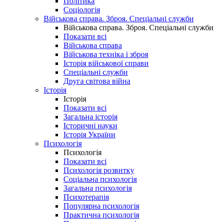
Політика
Соціологія
Військова справа. Зброя. Спеціальні служби
Військова справа. Зброя. Спеціальні служби
Показати всі
Військова справа
Військова техніка і зброя
Історія військової справи
Спеціальні служби
Друга світова війна
Історія
Історія
Показати всі
Загальна історія
Історичні науки
Історія України
Психологія
Психологія
Показати всі
Психологія розвитку
Соціальна психологія
Загальна психологія
Психотерапія
Популярна психологія
Практична психологія