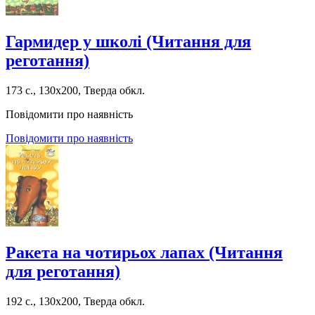
Гармидер у школі (Читання для
реготання)
173 с., 130х200, Тверда обкл.
Повідомити про наявність
Повідомити про наявність
Ракета на чотирьох лапах (Читання
для реготання)
192 с., 130х200, Тверда обкл.