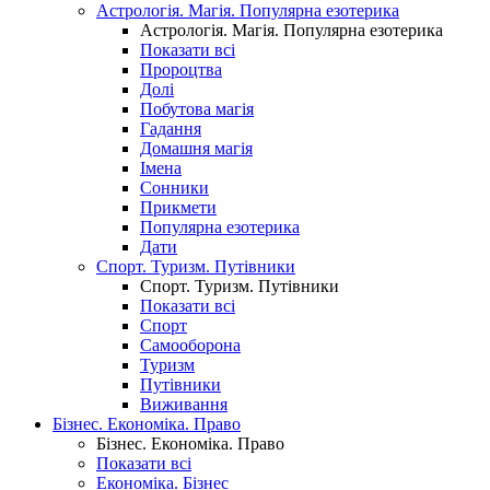
Астрологія. Магія. Популярна езотерика
Астрологія. Магія. Популярна езотерика
Показати всі
Пророцтва
Долі
Побутова магія
Гадання
Домашня магія
Імена
Сонники
Прикмети
Популярна езотерика
Дати
Спорт. Туризм. Путівники
Спорт. Туризм. Путівники
Показати всі
Спорт
Самооборона
Туризм
Путівники
Виживання
Бізнес. Економіка. Право
Бізнес. Економіка. Право
Показати всі
Економіка. Бізнес