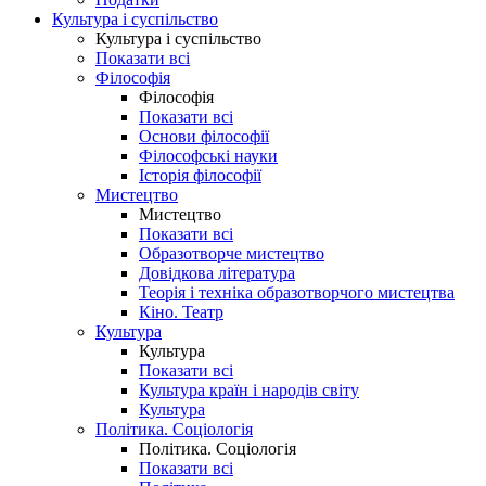
Культура і суспільство
Культура і суспільство
Показати всі
Філософія
Філософія
Показати всі
Основи філософії
Філософські науки
Історія філософії
Мистецтво
Мистецтво
Показати всі
Образотворче мистецтво
Довідкова література
Теорія і техніка образотворчого мистецтва
Кіно. Театр
Культура
Культура
Показати всі
Культура країн і народів світу
Культура
Політика. Соціологія
Політика. Соціологія
Показати всі