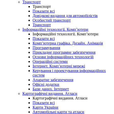
Транспорт
Транспорт
Показати всі
Довідкові видання для автомобілістів
Особистий транспорт
Транспорт
Інформаційні технології. Комп’ютери
Інформаційні технології. Комп’ютери
Показати всі
Комп’ютерна графіка. Дизайн. Анімація
Програмування
Прикладне програмне забезпечення
Основи інформаційних технологій
Операційні системи
Інтернет. Комп’ютерні мережі
Керування і проектування інформаційних
систем
Апаратне забезпечення
Офісні додатки
Бази даних. Інтернет
Картографічні видання. Атласи
Картографічні видання. Атласи
Показати всі
Карти України
Автомобільні карти та атласи