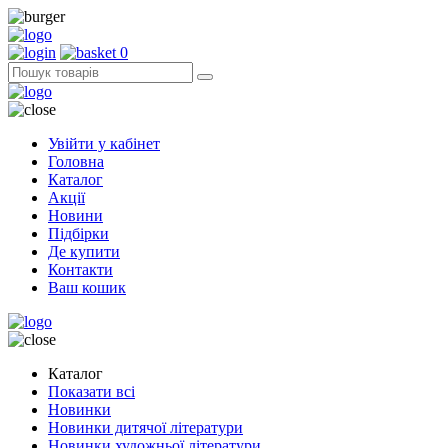
0
Увійти у кабінет
Головна
Каталог
Акції
Новини
Підбірки
Де купити
Контакти
Ваш кошик
Каталог
Показати всі
Новинки
Новинки дитячої літератури
Новинки художньої літератури