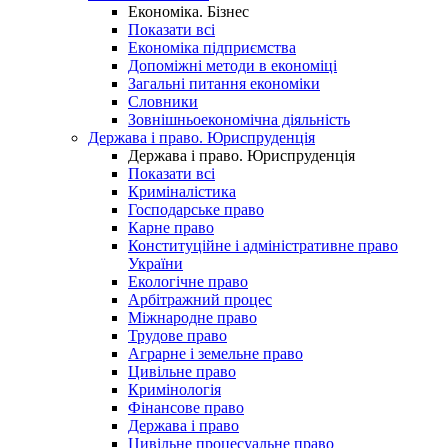
Економіка. Бізнес
Показати всі
Економіка підприємства
Допоміжні методи в економіці
Загальні питання економіки
Словники
Зовнішньоекономічна діяльність
Держава і право. Юриспруденція
Держава і право. Юриспруденція
Показати всі
Криміналістика
Господарське право
Карне право
Конституційне і адміністративне право
України
Екологічне право
Арбітражний процес
Міжнародне право
Трудове право
Аграрне і земельне право
Цивільне право
Кримінологія
Фінансове право
Держава і право
Цивільне процесуальне право