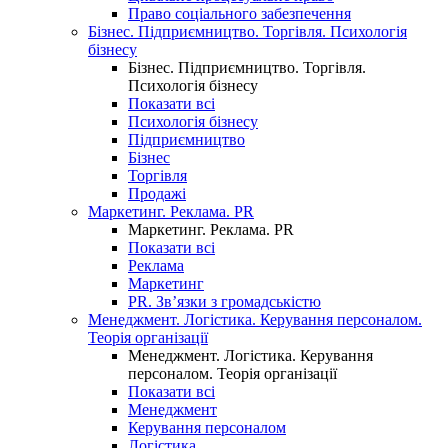
Право соціального забезпечення
Бізнес. Підприємництво. Торгівля. Психологія
бізнесу
Бізнес. Підприємництво. Торгівля.
Психологія бізнесу
Показати всі
Психологія бізнесу
Підприємництво
Бізнес
Торгівля
Продажі
Маркетинг. Реклама. PR
Маркетинг. Реклама. PR
Показати всі
Реклама
Маркетинг
PR. Зв’язки з громадськістю
Менеджмент. Логістика. Керування персоналом.
Теорія організації
Менеджмент. Логістика. Керування
персоналом. Теорія організації
Показати всі
Менеджмент
Керування персоналом
Логістика