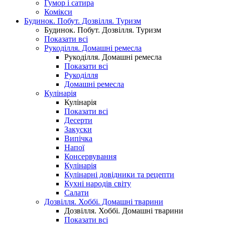
Гумор і сатира
Комікси
Будинок. Побут. Дозвілля. Туризм
Будинок. Побут. Дозвілля. Туризм
Показати всі
Рукоділля. Домашні ремесла
Рукоділля. Домашні ремесла
Показати всі
Рукоділля
Домашні ремесла
Кулінарія
Кулінарія
Показати всі
Десерти
Закуски
Випічка
Напої
Консервування
Кулінарія
Кулінарні довідники та рецепти
Кухні народів світу
Салати
Дозвілля. Хоббі. Домашні тварини
Дозвілля. Хоббі. Домашні тварини
Показати всі