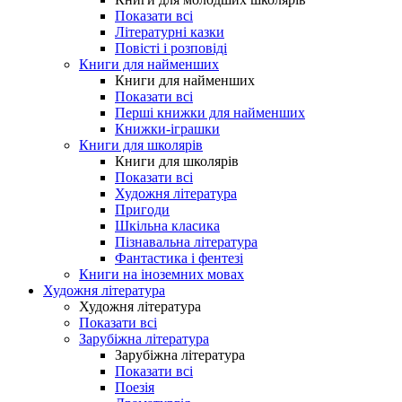
Показати всі
Літературні казки
Повісті і розповіді
Книги для найменших
Книги для найменших
Показати всі
Перші книжки для найменших
Книжки-іграшки
Книги для школярів
Книги для школярів
Показати всі
Художня література
Пригоди
Шкільна класика
Пізнавальна література
Фантастика і фентезі
Книги на іноземних мовах
Художня література
Художня література
Показати всі
Зарубіжна література
Зарубіжна література
Показати всі
Поезія