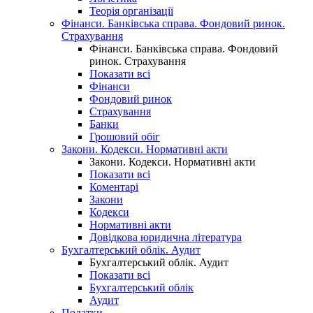
Теорія організації
Фінанси. Банківська справа. Фондовий ринок.
Страхування
Фінанси. Банківська справа. Фондовий
ринок. Страхування
Показати всі
Фінанси
Фондовий ринок
Страхування
Банки
Грошовий обіг
Закони. Кодекси. Нормативні акти
Закони. Кодекси. Нормативні акти
Показати всі
Коментарі
Закони
Кодекси
Нормативні акти
Довідкова юридична література
Бухгалтерський облік. Аудит
Бухгалтерський облік. Аудит
Показати всі
Бухгалтерський облік
Аудит
Податки