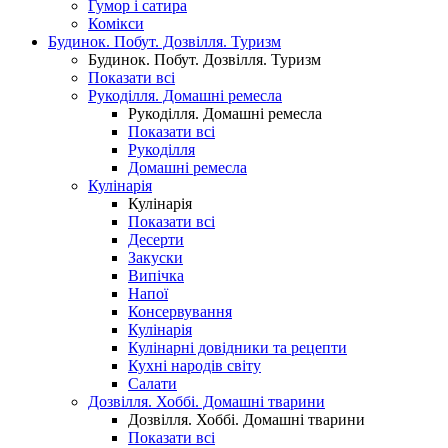
Гумор і сатира
Комікси
Будинок. Побут. Дозвілля. Туризм
Будинок. Побут. Дозвілля. Туризм
Показати всі
Рукоділля. Домашні ремесла
Рукоділля. Домашні ремесла
Показати всі
Рукоділля
Домашні ремесла
Кулінарія
Кулінарія
Показати всі
Десерти
Закуски
Випічка
Напої
Консервування
Кулінарія
Кулінарні довідники та рецепти
Кухні народів світу
Салати
Дозвілля. Хоббі. Домашні тварини
Дозвілля. Хоббі. Домашні тварини
Показати всі