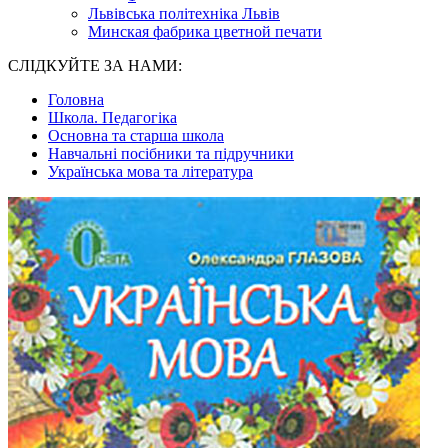
Львівська політехніка Львів
Минская фабрика цветной печати
СЛІДКУЙТЕ ЗА НАМИ:
Головна
Школа. Педагогіка
Основна та старша школа
Навчальні посібники та підручники
Українська мова та література