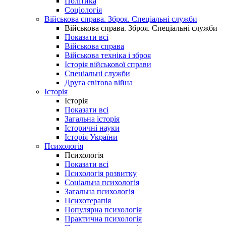
Політика
Соціологія
Військова справа. Зброя. Спеціальні служби
Військова справа. Зброя. Спеціальні служби
Показати всі
Військова справа
Військова техніка і зброя
Історія військової справи
Спеціальні служби
Друга світова війна
Історія
Історія
Показати всі
Загальна історія
Історичні науки
Історія України
Психологія
Психологія
Показати всі
Психологія розвитку
Соціальна психологія
Загальна психологія
Психотерапія
Популярна психологія
Практична психологія