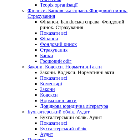
Теорія організації
Фінанси. Банківська справа. Фондовий ринок.
Страхування
Фінанси. Банківська справа. Фондовий
ринок. Страхування
Показати всі
Фінанси
Фондовий ринок
Страхування
Банки
Грошовий обіг
Закони. Кодекси. Нормативні акти
Закони. Кодекси. Нормативні акти
Показати всі
Коментарі
Закони
Кодекси
Нормативні акти
Довідкова юридична література
Бухгалтерський облік. Аудит
Бухгалтерський облік. Аудит
Показати всі
Бухгалтерський облік
Аудит
Податки