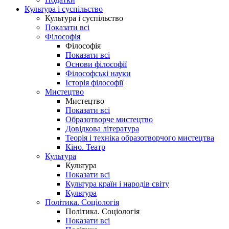
Культура і суспільство
Культура і суспільство
Показати всі
Філософія
Філософія
Показати всі
Основи філософії
Філософські науки
Історія філософії
Мистецтво
Мистецтво
Показати всі
Образотворче мистецтво
Довідкова література
Теорія і техніка образотворчого мистецтва
Кіно. Театр
Культура
Культура
Показати всі
Культура країн і народів світу
Культура
Політика. Соціологія
Політика. Соціологія
Показати всі