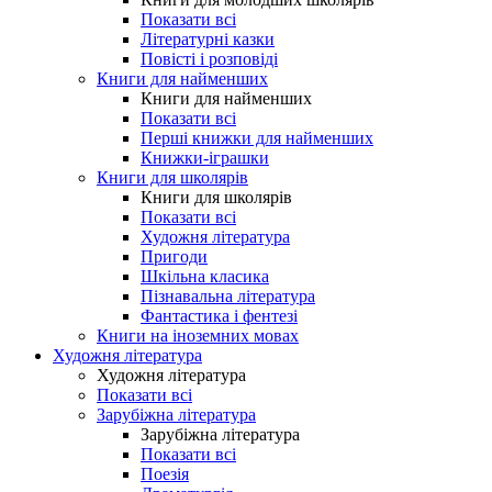
Показати всі
Літературні казки
Повісті і розповіді
Книги для найменших
Книги для найменших
Показати всі
Перші книжки для найменших
Книжки-іграшки
Книги для школярів
Книги для школярів
Показати всі
Художня література
Пригоди
Шкільна класика
Пізнавальна література
Фантастика і фентезі
Книги на іноземних мовах
Художня література
Художня література
Показати всі
Зарубіжна література
Зарубіжна література
Показати всі
Поезія