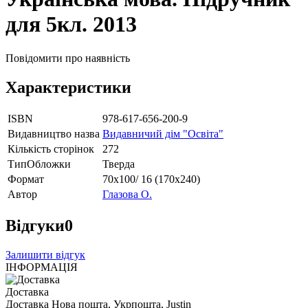
для 5кл. 2013
Повідомити про наявність
Характеристики
ISBN
978-617-656-200-9
Видавництво назва
Видавничий дім "Освіта"
Кількість сторінок
272
ТипОбложки
Тверда
Формат
70х100/ 16 (170х240)
Автор
Глазова О.
Відгуки
0
Залишити відгук
ІНФОРМАЦІЯ
Доставка
Доставка Нова пошта, Укрпошта, Justin