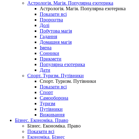
Астрологія. Магія. Популярна езотерика
Астрологія. Магія. Популярна езотерика
Показати всі
Пророцтва
Долі
Побутова магія
Гадання
Домашня магія
Імена
Сонники
Прикмети
Популярна езотерика
Дати
Спорт. Туризм. Путівники
Спорт. Туризм. Путівники
Показати всі
Спорт
Самооборона
Туризм
Путівники
Виживання
Бізнес. Економіка. Право
Бізнес. Економіка. Право
Показати всі
Економіка. Бізнес