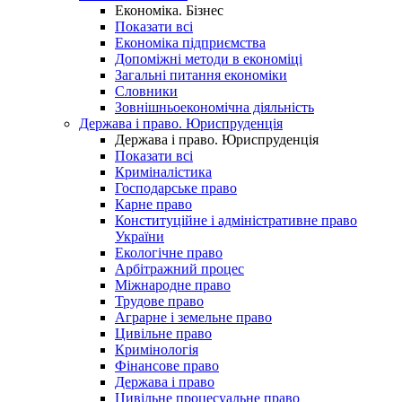
Економіка. Бізнес
Показати всі
Економіка підприємства
Допоміжні методи в економіці
Загальні питання економіки
Словники
Зовнішньоекономічна діяльність
Держава і право. Юриспруденція
Держава і право. Юриспруденція
Показати всі
Криміналістика
Господарське право
Карне право
Конституційне і адміністративне право
України
Екологічне право
Арбітражний процес
Міжнародне право
Трудове право
Аграрне і земельне право
Цивільне право
Кримінологія
Фінансове право
Держава і право
Цивільне процесуальне право