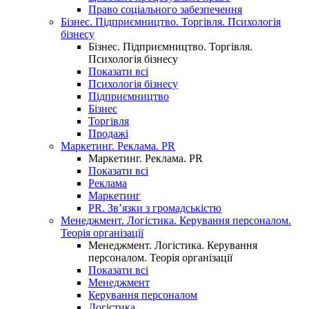
Право соціального забезпечення
Бізнес. Підприємництво. Торгівля. Психологія
бізнесу
Бізнес. Підприємництво. Торгівля.
Психологія бізнесу
Показати всі
Психологія бізнесу
Підприємництво
Бізнес
Торгівля
Продажі
Маркетинг. Реклама. PR
Маркетинг. Реклама. PR
Показати всі
Реклама
Маркетинг
PR. Зв’язки з громадськістю
Менеджмент. Логістика. Керування персоналом.
Теорія організації
Менеджмент. Логістика. Керування
персоналом. Теорія організації
Показати всі
Менеджмент
Керування персоналом
Логістика