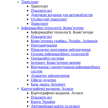
Транспорт
Транспорт
Показати всі
Довідкові видання для автомобілістів
Особистий транспорт
Транспорт
Інформаційні технології. Комп’ютери
Інформаційні технології. Комп’ютери
Показати всі
Комп’ютерна графіка. Дизайн. Анімація
Програмування
Прикладне програмне забезпечення
Основи інформаційних технологій
Операційні системи
Інтернет. Комп’ютерні мережі
Керування і проектування інформаційних
систем
Апаратне забезпечення
Офісні додатки
Бази даних. Інтернет
Картографічні видання. Атласи
Картографічні видання. Атласи
Показати всі
Карти України
Автомобільні карти та атласи