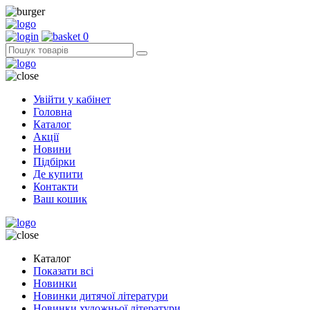
0
Увійти у кабінет
Головна
Каталог
Акції
Новини
Підбірки
Де купити
Контакти
Ваш кошик
Каталог
Показати всі
Новинки
Новинки дитячої літератури
Новинки художньої літератури