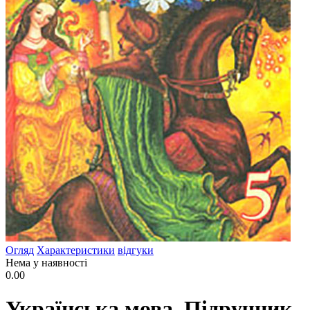
Огляд
Характеристики
відгуки
Нема у наявності
0.00
Українська мова. Підручник