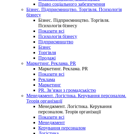
Право соціального забезпечення
Бізнес. Підприємництво. Торгівля. Психологія
бізнесу
Бізнес. Підприємництво. Торгівля.
Психологія бізнесу
Показати всі
Психологія бізнесу
Підприємництво
Бізнес
Торгівля
Продажі
Маркетинг. Реклама. PR
Маркетинг. Реклама. PR
Показати всі
Реклама
Маркетинг
PR. Зв’язки з громадськістю
Менеджмент. Логістика. Керування персоналом.
Теорія організації
Менеджмент. Логістика. Керування
персоналом. Теорія організації
Показати всі
Менеджмент
Керування персоналом
Логістика