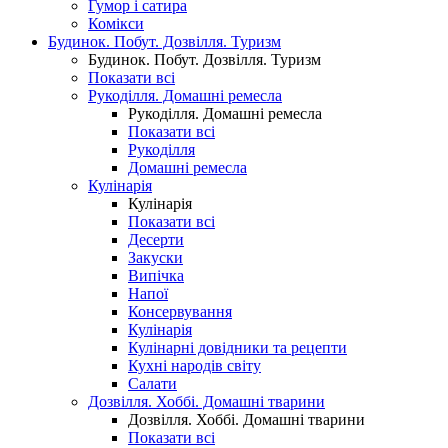
Гумор і сатира
Комікси
Будинок. Побут. Дозвілля. Туризм
Будинок. Побут. Дозвілля. Туризм
Показати всі
Рукоділля. Домашні ремесла
Рукоділля. Домашні ремесла
Показати всі
Рукоділля
Домашні ремесла
Кулінарія
Кулінарія
Показати всі
Десерти
Закуски
Випічка
Напої
Консервування
Кулінарія
Кулінарні довідники та рецепти
Кухні народів світу
Салати
Дозвілля. Хоббі. Домашні тварини
Дозвілля. Хоббі. Домашні тварини
Показати всі