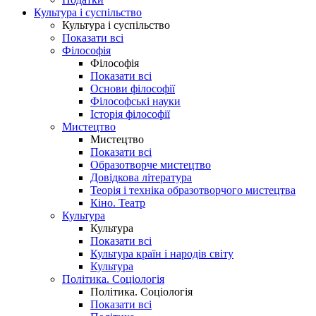
Культура і суспільство
Культура і суспільство
Показати всі
Філософія
Філософія
Показати всі
Основи філософії
Філософські науки
Історія філософії
Мистецтво
Мистецтво
Показати всі
Образотворче мистецтво
Довідкова література
Теорія і техніка образотворчого мистецтва
Кіно. Театр
Культура
Культура
Показати всі
Культура країн і народів світу
Культура
Політика. Соціологія
Політика. Соціологія
Показати всі