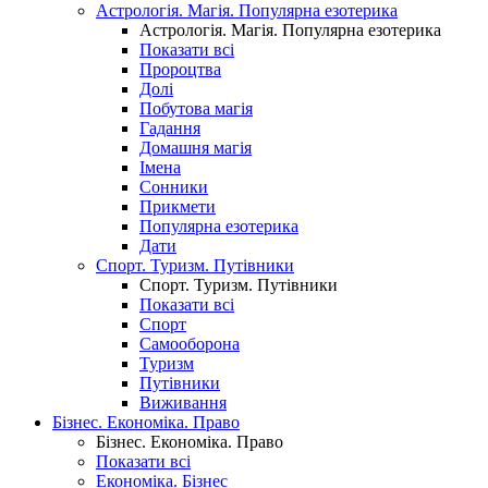
Астрологія. Магія. Популярна езотерика
Астрологія. Магія. Популярна езотерика
Показати всі
Пророцтва
Долі
Побутова магія
Гадання
Домашня магія
Імена
Сонники
Прикмети
Популярна езотерика
Дати
Спорт. Туризм. Путівники
Спорт. Туризм. Путівники
Показати всі
Спорт
Самооборона
Туризм
Путівники
Виживання
Бізнес. Економіка. Право
Бізнес. Економіка. Право
Показати всі
Економіка. Бізнес