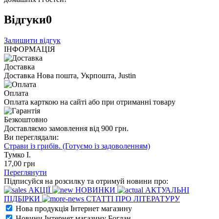
Відгуки
0
Залишити відгук
ІНФОРМАЦІЯ
Доставка
Доставка Нова пошта, Укрпошта, Justin
Оплата
Оплата карткою на сайті або при отриманні товару
Безкоштовно
Доставляємо замовлення від 900 грн.
Ви переглядали:
Страви із грибів. (Готуємо із задоволенням)
Тумко І.
17
,00
грн
Переглянути
Підписуйся на розсилку та отримуй новини про:
АКЦІЇ
НОВИНКИ
АКТУАЛЬНІ
ПІДБІРКИ
СТАТТІ ПРО ЛІТЕРАТУРУ
Нова продукція Інтернет магазину
Новини Інтернет магазину Богдан