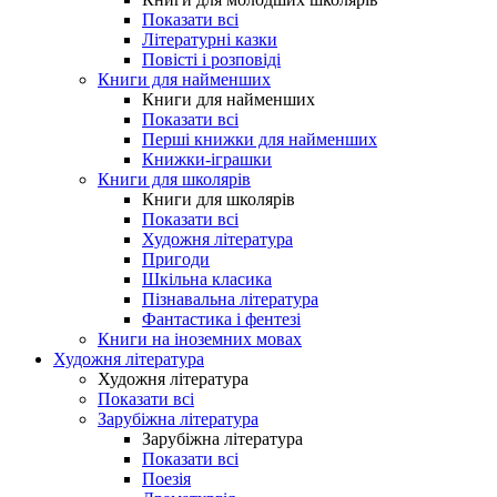
Показати всі
Літературні казки
Повісті і розповіді
Книги для найменших
Книги для найменших
Показати всі
Перші книжки для найменших
Книжки-іграшки
Книги для школярів
Книги для школярів
Показати всі
Художня література
Пригоди
Шкільна класика
Пізнавальна література
Фантастика і фентезі
Книги на іноземних мовах
Художня література
Художня література
Показати всі
Зарубіжна література
Зарубіжна література
Показати всі
Поезія