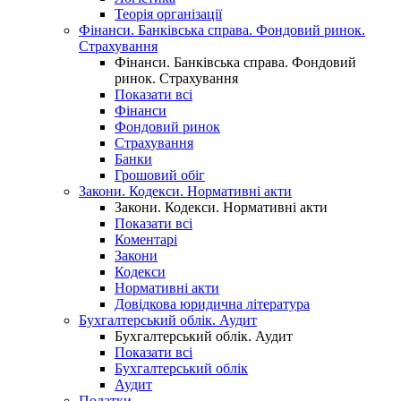
Теорія організації
Фінанси. Банківська справа. Фондовий ринок.
Страхування
Фінанси. Банківська справа. Фондовий
ринок. Страхування
Показати всі
Фінанси
Фондовий ринок
Страхування
Банки
Грошовий обіг
Закони. Кодекси. Нормативні акти
Закони. Кодекси. Нормативні акти
Показати всі
Коментарі
Закони
Кодекси
Нормативні акти
Довідкова юридична література
Бухгалтерський облік. Аудит
Бухгалтерський облік. Аудит
Показати всі
Бухгалтерський облік
Аудит
Податки