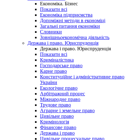
Економіка. Бізнес
Показати всі
Економіка підприємства
Допоміжні методи в економіці
Загальні питання економіки
Словники
Зовнішньоекономічна діяльність
Держава і право. Юриспруденція
Держава і право. Юриспруденція
Показати всі
Криміналістика
Господарське право
Карне право
Конституційне і адміністративне право
України
Екологічне право
Арбітражний процес
Міжнародне право
Трудове право
Аграрне і земельне право
Цивільне право
Кримінологія
Фінансове право
Держава і право
Цивільне процесуальне право