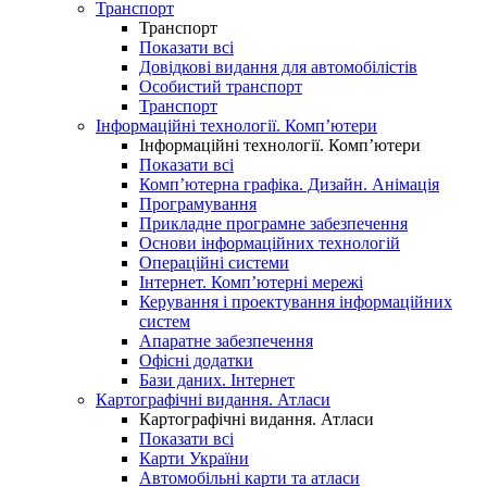
Транспорт
Транспорт
Показати всі
Довідкові видання для автомобілістів
Особистий транспорт
Транспорт
Інформаційні технології. Комп’ютери
Інформаційні технології. Комп’ютери
Показати всі
Комп’ютерна графіка. Дизайн. Анімація
Програмування
Прикладне програмне забезпечення
Основи інформаційних технологій
Операційні системи
Інтернет. Комп’ютерні мережі
Керування і проектування інформаційних
систем
Апаратне забезпечення
Офісні додатки
Бази даних. Інтернет
Картографічні видання. Атласи
Картографічні видання. Атласи
Показати всі
Карти України
Автомобільні карти та атласи