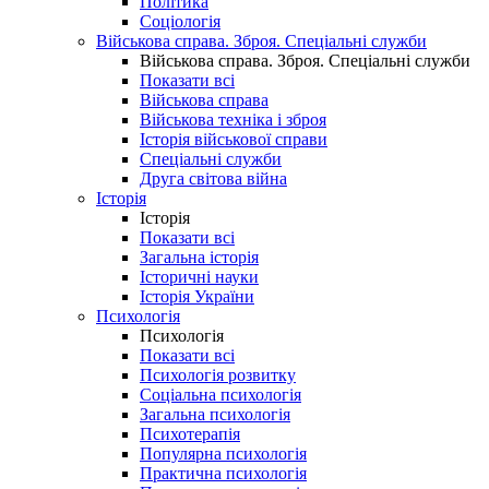
Політика
Соціологія
Військова справа. Зброя. Спеціальні служби
Військова справа. Зброя. Спеціальні служби
Показати всі
Військова справа
Військова техніка і зброя
Історія військової справи
Спеціальні служби
Друга світова війна
Історія
Історія
Показати всі
Загальна історія
Історичні науки
Історія України
Психологія
Психологія
Показати всі
Психологія розвитку
Соціальна психологія
Загальна психологія
Психотерапія
Популярна психологія
Практична психологія