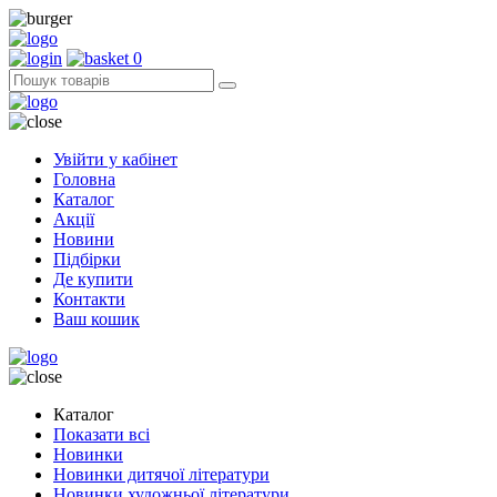
0
Увійти у кабінет
Головна
Каталог
Акції
Новини
Підбірки
Де купити
Контакти
Ваш кошик
Каталог
Показати всі
Новинки
Новинки дитячої літератури
Новинки художньої літератури