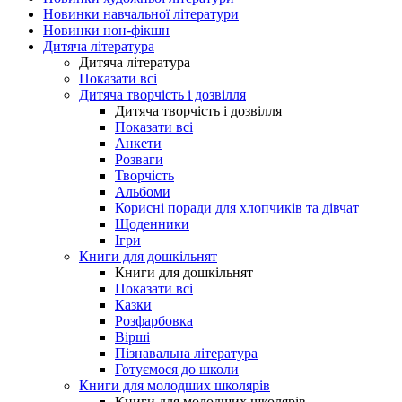
Новинки навчальної літератури
Новинки нон-фікшн
Дитяча література
Дитяча література
Показати всі
Дитяча творчість і дозвілля
Дитяча творчість і дозвілля
Показати всі
Анкети
Розваги
Творчість
Альбоми
Корисні поради для хлопчиків та дівчат
Щоденники
Ігри
Книги для дошкільнят
Книги для дошкільнят
Показати всі
Казки
Розфарбовка
Вірші
Пізнавальна література
Готуємося до школи
Книги для молодших школярів
Книги для молодших школярів