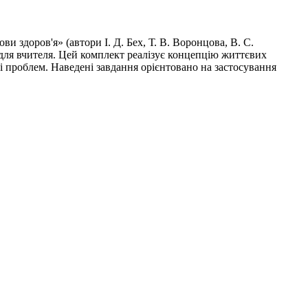
 здоров'я» (автори І. Д. Бех, Т. В. Воронцова, В. С.
 для вчителя. Цей комплект реалізує концепцію життєвих
і проблем. Наведені завдання орієнтовано на застосування