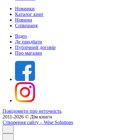
Новинки
Каталог книг
Новини
Співпраця
Відео
Де придбати
Публічний договір
Про магазин
Повідомити про неточність
2011-2026 © Дім книги
Створення сайту
– Wise Solutions