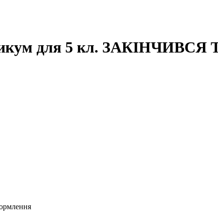
ктикум для 5 кл. ЗАКІНЧИВСЯ
формлення