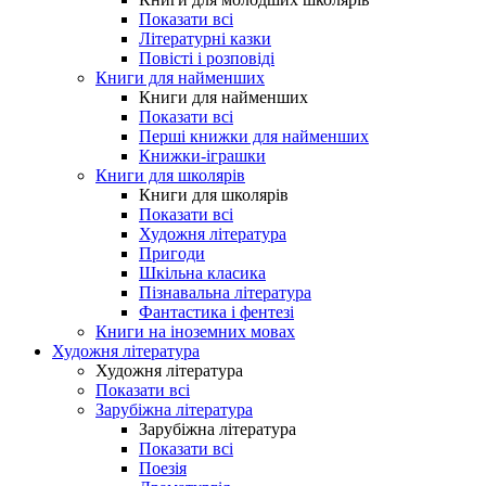
Показати всі
Літературні казки
Повісті і розповіді
Книги для найменших
Книги для найменших
Показати всі
Перші книжки для найменших
Книжки-іграшки
Книги для школярів
Книги для школярів
Показати всі
Художня література
Пригоди
Шкільна класика
Пізнавальна література
Фантастика і фентезі
Книги на іноземних мовах
Художня література
Художня література
Показати всі
Зарубіжна література
Зарубіжна література
Показати всі
Поезія