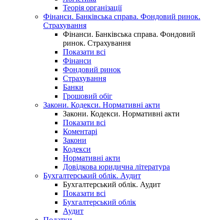
Теорія організації
Фінанси. Банківська справа. Фондовий ринок.
Страхування
Фінанси. Банківська справа. Фондовий
ринок. Страхування
Показати всі
Фінанси
Фондовий ринок
Страхування
Банки
Грошовий обіг
Закони. Кодекси. Нормативні акти
Закони. Кодекси. Нормативні акти
Показати всі
Коментарі
Закони
Кодекси
Нормативні акти
Довідкова юридична література
Бухгалтерський облік. Аудит
Бухгалтерський облік. Аудит
Показати всі
Бухгалтерський облік
Аудит
Податки