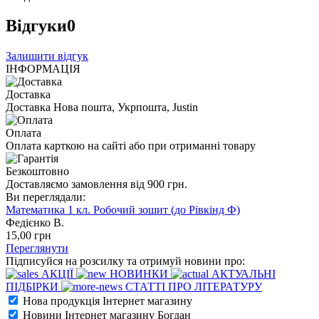
Відгуки
0
Залишити відгук
ІНФОРМАЦІЯ
Доставка
Доставка Нова пошта, Укрпошта, Justin
Оплата
Оплата карткою на сайті або при отриманні товару
Безкоштовно
Доставляємо замовлення від 900 грн.
Ви переглядали:
Математика 1 кл. Робочий зошит (до Рівкінд Ф)
Федієнко В.
15
,00
грн
Переглянути
Підписуйся на розсилку та отримуй новини про:
АКЦІЇ
НОВИНКИ
АКТУАЛЬНІ
ПІДБІРКИ
СТАТТІ ПРО ЛІТЕРАТУРУ
Нова продукція Інтернет магазину
Новини Інтернет магазину Богдан