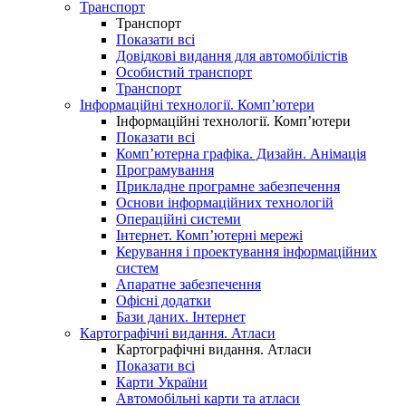
Транспорт
Транспорт
Показати всі
Довідкові видання для автомобілістів
Особистий транспорт
Транспорт
Інформаційні технології. Комп’ютери
Інформаційні технології. Комп’ютери
Показати всі
Комп’ютерна графіка. Дизайн. Анімація
Програмування
Прикладне програмне забезпечення
Основи інформаційних технологій
Операційні системи
Інтернет. Комп’ютерні мережі
Керування і проектування інформаційних
систем
Апаратне забезпечення
Офісні додатки
Бази даних. Інтернет
Картографічні видання. Атласи
Картографічні видання. Атласи
Показати всі
Карти України
Автомобільні карти та атласи