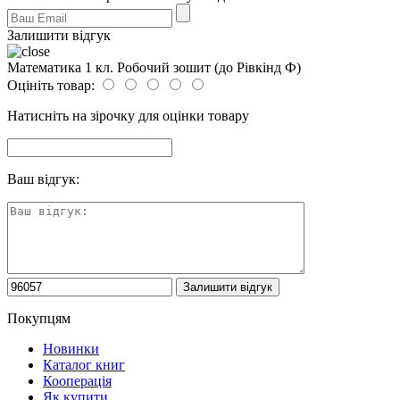
Залишити відгук
Математика 1 кл. Робочий зошит (до Рівкінд Ф)
Оцініть товар:
Натисніть на зірочку для оцінки товару
Ваш відгук:
Покупцям
Новинки
Каталог книг
Кооперація
Як купити