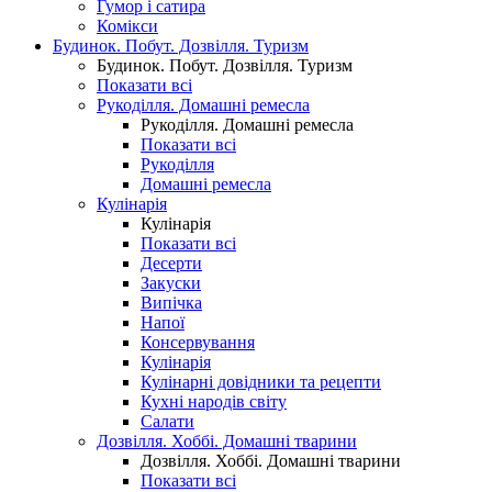
Гумор і сатира
Комікси
Будинок. Побут. Дозвілля. Туризм
Будинок. Побут. Дозвілля. Туризм
Показати всі
Рукоділля. Домашні ремесла
Рукоділля. Домашні ремесла
Показати всі
Рукоділля
Домашні ремесла
Кулінарія
Кулінарія
Показати всі
Десерти
Закуски
Випічка
Напої
Консервування
Кулінарія
Кулінарні довідники та рецепти
Кухні народів світу
Салати
Дозвілля. Хоббі. Домашні тварини
Дозвілля. Хоббі. Домашні тварини
Показати всі