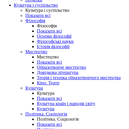
Культура і суспільство
Культура і суспільство
Показати всі
Філософія
Філософія
Показати всі
Основи філософії
Філософські науки
Історія філософії
Мистецтво
Мистецтво
Показати всі
Образотворче мистецтво
Довідкова література
Теорія і техніка образотворчого мистецтва
Кіно. Театр
Культура
Культура
Показати всі
Культура країн і народів світу
Культура
Політика. Соціологія
Політика. Соціологія
Показати всі