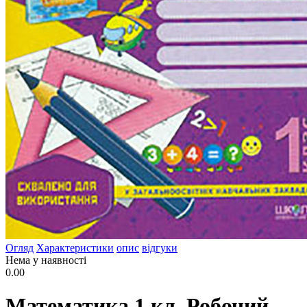
Огляд
Характеристики
опис
відгуки
Нема у наявності
0.00
Математика 1 кл. Робочий