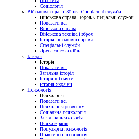
Політика
Соціологія
Військова справа. Зброя. Спеціальні служби
Військова справа. Зброя. Спеціальні служби
Показати всі
Військова справа
Військова техніка і зброя
Історія військової справи
Спеціальні служби
Друга світова війна
Історія
Історія
Показати всі
Загальна історія
Історичні науки
Історія України
Психологія
Психологія
Показати всі
Психологія розвитку
Соціальна психологія
Загальна психологія
Психотерапія
Популярна психологія
Практична психологія