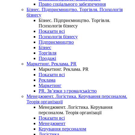
Право соціального забезпечення
Бізнес. Підприємництво. Торгівля. Психологія
бізнесу
Бізнес. Підприємництво. Торгівля.
Психологія бізнесу
Показати всі
Психологія бізнесу
Підприємництво
Бізнес
Торгівля
Продажі
Маркетинг. Реклама. PR
Маркетинг. Реклама. PR
Показати всі
Реклама
Маркетинг
PR. Зв’язки з громадськістю
Менеджмент. Логістика. Керування персоналом.
Теорія організації
Менеджмент. Логістика. Керування
персоналом. Теорія організації
Показати всі
Менеджмент
Керування персоналом
Логістика