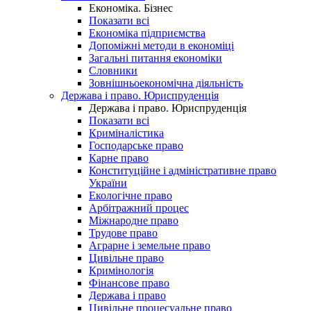
Економіка. Бізнес
Показати всі
Економіка підприємства
Допоміжні методи в економіці
Загальні питання економіки
Словники
Зовнішньоекономічна діяльність
Держава і право. Юриспруденція
Держава і право. Юриспруденція
Показати всі
Криміналістика
Господарське право
Карне право
Конституційне і адміністративне право
України
Екологічне право
Арбітражний процес
Міжнародне право
Трудове право
Аграрне і земельне право
Цивільне право
Кримінологія
Фінансове право
Держава і право
Цивільне процесуальне право