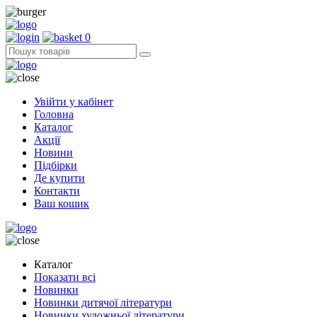
0
Увійти у кабінет
Головна
Каталог
Акції
Новини
Підбірки
Де купити
Контакти
Ваш кошик
Каталог
Показати всі
Новинки
Новинки дитячої літератури
Новинки художньої літератури