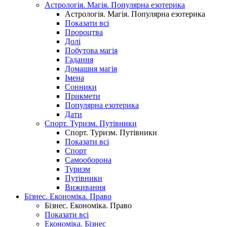
Астрологія. Магія. Популярна езотерика
Астрологія. Магія. Популярна езотерика
Показати всі
Пророцтва
Долі
Побутова магія
Гадання
Домашня магія
Імена
Сонники
Прикмети
Популярна езотерика
Дати
Спорт. Туризм. Путівники
Спорт. Туризм. Путівники
Показати всі
Спорт
Самооборона
Туризм
Путівники
Виживання
Бізнес. Економіка. Право
Бізнес. Економіка. Право
Показати всі
Економіка. Бізнес