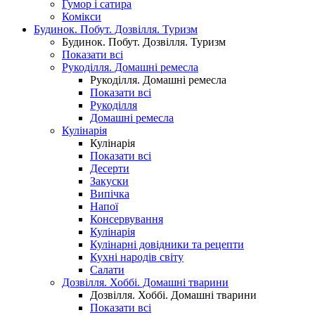
Гумор і сатира
Комікси
Будинок. Побут. Дозвілля. Туризм
Будинок. Побут. Дозвілля. Туризм
Показати всі
Рукоділля. Домашні ремесла
Рукоділля. Домашні ремесла
Показати всі
Рукоділля
Домашні ремесла
Кулінарія
Кулінарія
Показати всі
Десерти
Закуски
Випічка
Напої
Консервування
Кулінарія
Кулінарні довідники та рецепти
Кухні народів світу
Салати
Дозвілля. Хоббі. Домашні тварини
Дозвілля. Хоббі. Домашні тварини
Показати всі