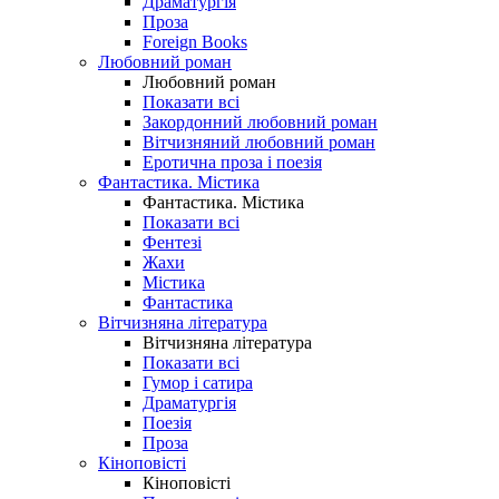
Драматургія
Проза
Foreign Books
Любовний роман
Любовний роман
Показати всі
Закордонний любовний роман
Вітчизняний любовний роман
Еротична проза і поезія
Фантастика. Містика
Фантастика. Містика
Показати всі
Фентезі
Жахи
Містика
Фантастика
Вітчизняна література
Вітчизняна література
Показати всі
Гумор і сатира
Драматургія
Поезія
Проза
Кіноповісті
Кіноповісті