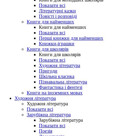
Показати всі
Літературні казки
Повісті і розповіді
Книги для найменших
Книги для найменших
Показати всі
Перші книжки для найменших
Книжки-іграшки
Книги для школярів
Книги для школярів
Показати всі
Художня література
Пригоди
Шкільна класика
Пізнавальна література
Фантастика і фентезі
Книги на іноземних мовах
Художня література
Художня література
Показати всі
Зарубіжна література
Зарубіжна література
Показати всі
Поезія