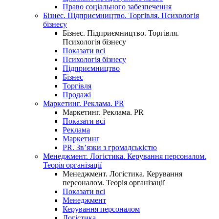
Право соціального забезпечення
Бізнес. Підприємництво. Торгівля. Психологія
бізнесу
Бізнес. Підприємництво. Торгівля.
Психологія бізнесу
Показати всі
Психологія бізнесу
Підприємництво
Бізнес
Торгівля
Продажі
Маркетинг. Реклама. PR
Маркетинг. Реклама. PR
Показати всі
Реклама
Маркетинг
PR. Зв’язки з громадськістю
Менеджмент. Логістика. Керування персоналом.
Теорія організації
Менеджмент. Логістика. Керування
персоналом. Теорія організації
Показати всі
Менеджмент
Керування персоналом
Логістика