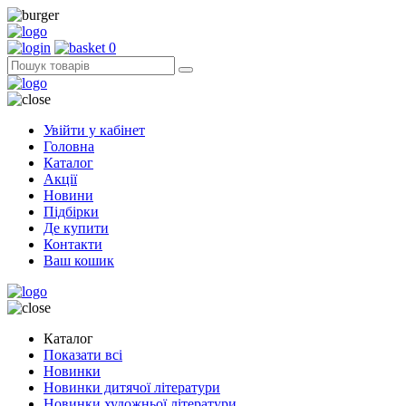
0
Увійти у кабінет
Головна
Каталог
Акції
Новини
Підбірки
Де купити
Контакти
Ваш кошик
Каталог
Показати всі
Новинки
Новинки дитячої літератури
Новинки художньої літератури