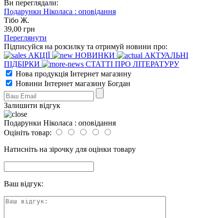
Ви переглядали:
Подарунки Ніколаса : оповідання
Тібо Ж.
39
,00
грн
Переглянути
Підписуйся на розсилку та отримуй новини про:
АКЦІЇ
НОВИНКИ
АКТУАЛЬНІ
ПІДБІРКИ
СТАТТІ ПРО ЛІТЕРАТУРУ
Нова продукція Інтернет магазину
Новини Інтернет магазину Богдан
Залишити відгук
Подарунки Ніколаса : оповідання
Оцініть товар:
Натисніть на зірочку для оцінки товару
Ваш відгук: