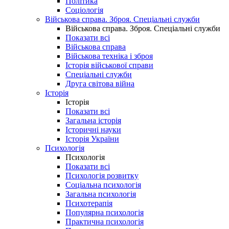
Політика
Соціологія
Військова справа. Зброя. Спеціальні служби
Військова справа. Зброя. Спеціальні служби
Показати всі
Військова справа
Військова техніка і зброя
Історія військової справи
Спеціальні служби
Друга світова війна
Історія
Історія
Показати всі
Загальна історія
Історичні науки
Історія України
Психологія
Психологія
Показати всі
Психологія розвитку
Соціальна психологія
Загальна психологія
Психотерапія
Популярна психологія
Практична психологія