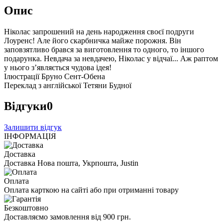
Опис
Ніколас запрошений на день народження своєї подруги
Лоуренс! Але його скарбничка майже порожня. Він
заповзятливо брався за виготовлення то одного, то іншого
подарунка. Невдача за невдачею, Ніколас у відчаї... Аж раптом
у нього з’являється чудова ідея!
Ілюстрації Бруно Сент-Обена
Переклад з англійської Тетяни Будної
Відгуки
0
Залишити відгук
ІНФОРМАЦІЯ
Доставка
Доставка Нова пошта, Укрпошта, Justin
Оплата
Оплата карткою на сайті або при отриманні товару
Безкоштовно
Доставляємо замовлення від 900 грн.