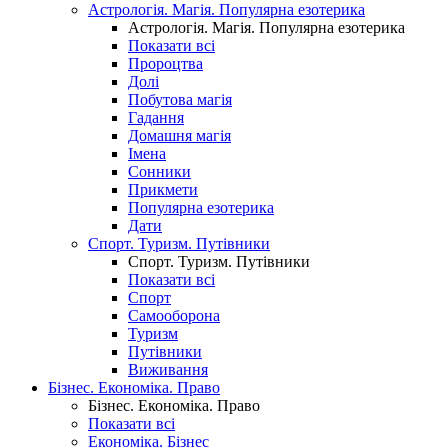
Астрологія. Магія. Популярна езотерика
Астрологія. Магія. Популярна езотерика
Показати всі
Пророцтва
Долі
Побутова магія
Гадання
Домашня магія
Імена
Сонники
Прикмети
Популярна езотерика
Дати
Спорт. Туризм. Путівники
Спорт. Туризм. Путівники
Показати всі
Спорт
Самооборона
Туризм
Путівники
Виживання
Бізнес. Економіка. Право
Бізнес. Економіка. Право
Показати всі
Економіка. Бізнес