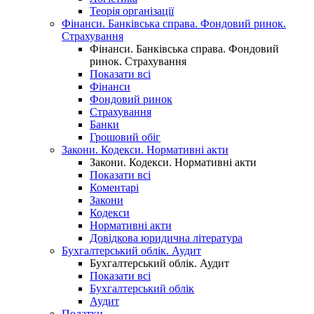
Теорія організації
Фінанси. Банківська справа. Фондовий ринок.
Страхування
Фінанси. Банківська справа. Фондовий
ринок. Страхування
Показати всі
Фінанси
Фондовий ринок
Страхування
Банки
Грошовий обіг
Закони. Кодекси. Нормативні акти
Закони. Кодекси. Нормативні акти
Показати всі
Коментарі
Закони
Кодекси
Нормативні акти
Довідкова юридична література
Бухгалтерський облік. Аудит
Бухгалтерський облік. Аудит
Показати всі
Бухгалтерський облік
Аудит
Податки