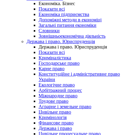
Економіка. Бізнес
Показати всі
Економіка підприємства
Допоміжні методи в економіці
Загальні питання економіки
Словники
Зовнішньоекономічна діяльність
Держава і право. Юриспруденція
Держава і право. Юриспруденція
Показати всі
Криміналістика
Господарське право
Карне право
Конституційне і адміністративне право
України
Екологічне право
Арбітражний процес
Міжнародне право
Трудове право
Аграрне і земельне право
Цивільне право
Кримінологія
Фінансове право
Держава і право
Цивільне процесуальне право