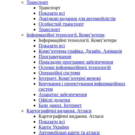
Транспорт
Транспорт
Показати всі
Довідкові видання для автомобілістів
Особистий транспорт
Транспорт
Інформаційні технології. Комп’ютери
Інформаційні технології. Комп’ютери
Показати всі
Комп’ютерна графіка. Дизайн. Анімація
Програмування
Прикладне програмне забезпечення
Основи інформаційних технологій
Операційні системи
Інтернет. Комп’ютерні мережі
Керування і проектування інформаційних
систем
Апаратне забезпечення
Офісні додатки
Бази даних. Інтернет
Картографічні видання. Атласи
Картографічні видання. Атласи
Показати всі
Карти України
Автомобільні карти та атласи