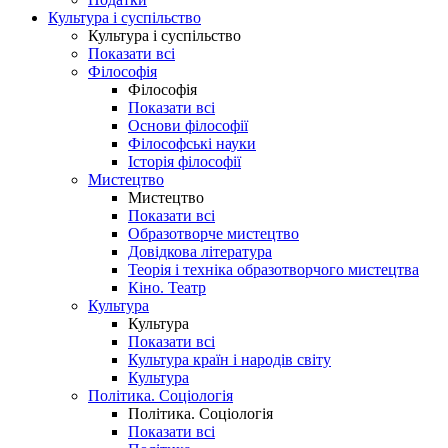
Культура і суспільство
Культура і суспільство
Показати всі
Філософія
Філософія
Показати всі
Основи філософії
Філософські науки
Історія філософії
Мистецтво
Мистецтво
Показати всі
Образотворче мистецтво
Довідкова література
Теорія і техніка образотворчого мистецтва
Кіно. Театр
Культура
Культура
Показати всі
Культура країн і народів світу
Культура
Політика. Соціологія
Політика. Соціологія
Показати всі