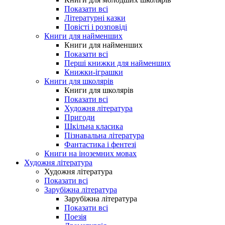
Показати всі
Літературні казки
Повісті і розповіді
Книги для найменших
Книги для найменших
Показати всі
Перші книжки для найменших
Книжки-іграшки
Книги для школярів
Книги для школярів
Показати всі
Художня література
Пригоди
Шкільна класика
Пізнавальна література
Фантастика і фентезі
Книги на іноземних мовах
Художня література
Художня література
Показати всі
Зарубіжна література
Зарубіжна література
Показати всі
Поезія