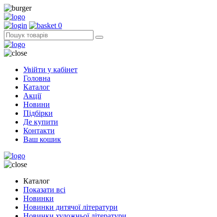
0
Увійти у кабінет
Головна
Каталог
Акції
Новини
Підбірки
Де купити
Контакти
Ваш кошик
Каталог
Показати всі
Новинки
Новинки дитячої літератури
Новинки художньої літератури