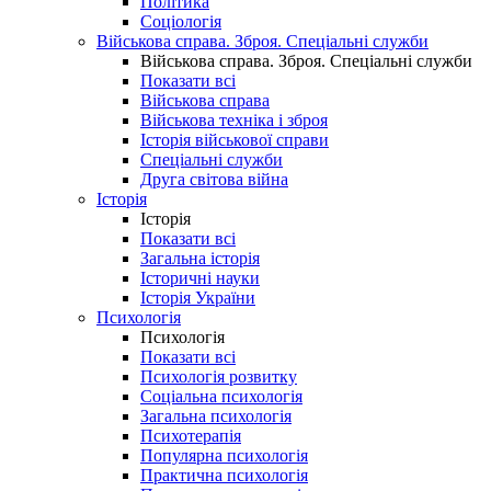
Політика
Соціологія
Військова справа. Зброя. Спеціальні служби
Військова справа. Зброя. Спеціальні служби
Показати всі
Військова справа
Військова техніка і зброя
Історія військової справи
Спеціальні служби
Друга світова війна
Історія
Історія
Показати всі
Загальна історія
Історичні науки
Історія України
Психологія
Психологія
Показати всі
Психологія розвитку
Соціальна психологія
Загальна психологія
Психотерапія
Популярна психологія
Практична психологія