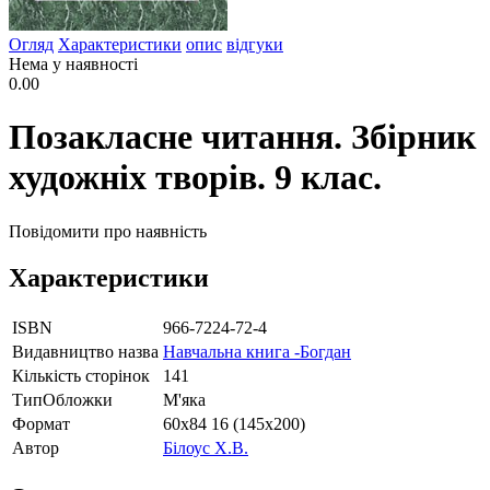
Огляд
Характеристики
опис
відгуки
Нема у наявності
0.00
Позакласне читання. Збірник
художніх творів. 9 клас.
Повідомити про наявність
Характеристики
ISBN
966-7224-72-4
Видавництво назва
Навчальна книга -Богдан
Кількість сторінок
141
ТипОбложки
М'яка
Формат
60х84 16 (145х200)
Автор
Білоус Х.В.