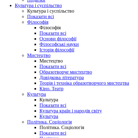
Культура і суспільство
Культура і суспільство
Показати всі
Філософія
Філософія
Показати всі
Основи філософії
Філософські науки
Історія філософії
Мистецтво
Мистецтво
Показати всі
Образотворче мистецтво
Довідкова література
Теорія і техніка образотворчого мистецтва
Кіно. Театр
Культура
Культура
Показати всі
Культура країн і народів світу
Культура
Політика. Соціологія
Політика. Соціологія
Показати всі