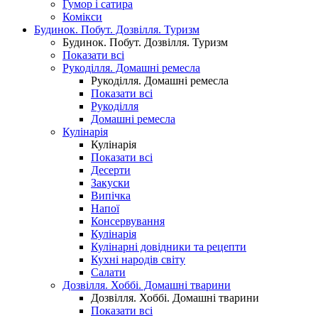
Гумор і сатира
Комікси
Будинок. Побут. Дозвілля. Туризм
Будинок. Побут. Дозвілля. Туризм
Показати всі
Рукоділля. Домашні ремесла
Рукоділля. Домашні ремесла
Показати всі
Рукоділля
Домашні ремесла
Кулінарія
Кулінарія
Показати всі
Десерти
Закуски
Випічка
Напої
Консервування
Кулінарія
Кулінарні довідники та рецепти
Кухні народів світу
Салати
Дозвілля. Хоббі. Домашні тварини
Дозвілля. Хоббі. Домашні тварини
Показати всі