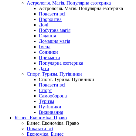
Астрологія. Магія. Популярна езотерика
Астрологія. Магія. Популярна езотерика
Показати всі
Пророцтва
Долі
Побутова магія
Гадання
Домашня магія
Імена
Сонники
Прикмети
Популярна езотерика
Дати
Спорт. Туризм. Путівники
Спорт. Туризм. Путівники
Показати всі
Спорт
Самооборона
Туризм
Путівники
Виживання
Бізнес. Економіка. Право
Бізнес. Економіка. Право
Показати всі
Економіка. Бізнес