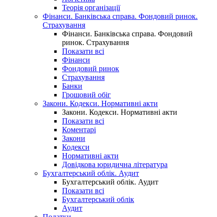
Теорія організації
Фінанси. Банківська справа. Фондовий ринок.
Страхування
Фінанси. Банківська справа. Фондовий
ринок. Страхування
Показати всі
Фінанси
Фондовий ринок
Страхування
Банки
Грошовий обіг
Закони. Кодекси. Нормативні акти
Закони. Кодекси. Нормативні акти
Показати всі
Коментарі
Закони
Кодекси
Нормативні акти
Довідкова юридична література
Бухгалтерський облік. Аудит
Бухгалтерський облік. Аудит
Показати всі
Бухгалтерський облік
Аудит
Податки