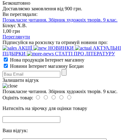
Безкоштовно
Доставляємо замовлення від 900 грн.
Ви переглядали:
Позакласне читання. Збірник художніх творів. 9 клас.
Білоус Х.В.
1
,00
грн
Переглянути
Підписуйся на розсилку та отримуй новини про:
АКЦІЇ
НОВИНКИ
АКТУАЛЬНІ
ПІДБІРКИ
СТАТТІ ПРО ЛІТЕРАТУРУ
Нова продукція Інтернет магазину
Новини Інтернет магазину Богдан
Залишити відгук
Позакласне читання. Збірник художніх творів. 9 клас.
Оцініть товар:
Натисніть на зірочку для оцінки товару
Ваш відгук: