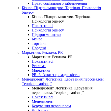
Право соціального забезпечення
Бізнес. Підприємництво. Торгівля. Психологія
бізнесу
Бізнес. Підприємництво. Торгівля.
Психологія бізнесу
Показати всі
Психологія бізнесу
Підприємництво
Бізнес
Торгівля
Продажі
Маркетинг. Реклама. PR
Маркетинг. Реклама. PR
Показати всі
Реклама
Маркетинг
PR. Зв’язки з громадськістю
Менеджмент. Логістика. Керування персоналом.
Теорія організації
Менеджмент. Логістика. Керування
персоналом. Теорія організації
Показати всі
Менеджмент
Керування персоналом
Логістика