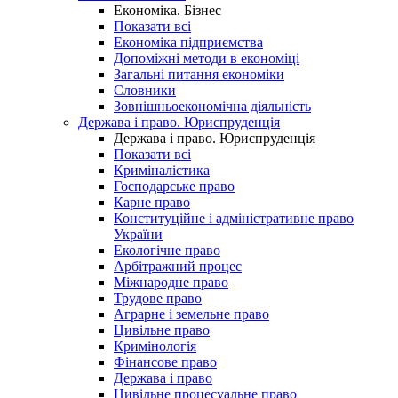
Економіка. Бізнес
Показати всі
Економіка підприємства
Допоміжні методи в економіці
Загальні питання економіки
Словники
Зовнішньоекономічна діяльність
Держава і право. Юриспруденція
Держава і право. Юриспруденція
Показати всі
Криміналістика
Господарське право
Карне право
Конституційне і адміністративне право
України
Екологічне право
Арбітражний процес
Міжнародне право
Трудове право
Аграрне і земельне право
Цивільне право
Кримінологія
Фінансове право
Держава і право
Цивільне процесуальне право