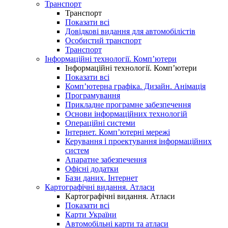
Транспорт
Транспорт
Показати всі
Довідкові видання для автомобілістів
Особистий транспорт
Транспорт
Інформаційні технології. Комп’ютери
Інформаційні технології. Комп’ютери
Показати всі
Комп’ютерна графіка. Дизайн. Анімація
Програмування
Прикладне програмне забезпечення
Основи інформаційних технологій
Операційні системи
Інтернет. Комп’ютерні мережі
Керування і проектування інформаційних
систем
Апаратне забезпечення
Офісні додатки
Бази даних. Інтернет
Картографічні видання. Атласи
Картографічні видання. Атласи
Показати всі
Карти України
Автомобільні карти та атласи