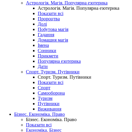
Астрологія. Магія. Популярна езотерика
Астрологія. Магія. Популярна езотерика
Показати всі
Пророцтва
Долі
Побутова магія
Гадання
Домашня магія
Імена
Сонники
Прикмети
Популярна езотерика
Дати
Спорт. Туризм. Путівники
Спорт. Туризм. Путівники
Показати всі
Спорт
Самооборона
Туризм
Путівники
Виживання
Бізнес. Економіка. Право
Бізнес. Економіка. Право
Показати всі
Економіка. Бізнес