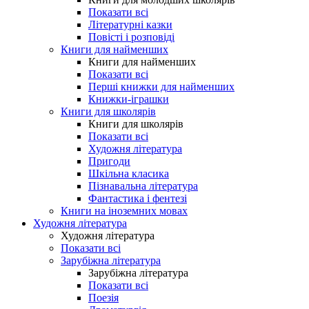
Показати всі
Літературні казки
Повісті і розповіді
Книги для найменших
Книги для найменших
Показати всі
Перші книжки для найменших
Книжки-іграшки
Книги для школярів
Книги для школярів
Показати всі
Художня література
Пригоди
Шкільна класика
Пізнавальна література
Фантастика і фентезі
Книги на іноземних мовах
Художня література
Художня література
Показати всі
Зарубіжна література
Зарубіжна література
Показати всі
Поезія