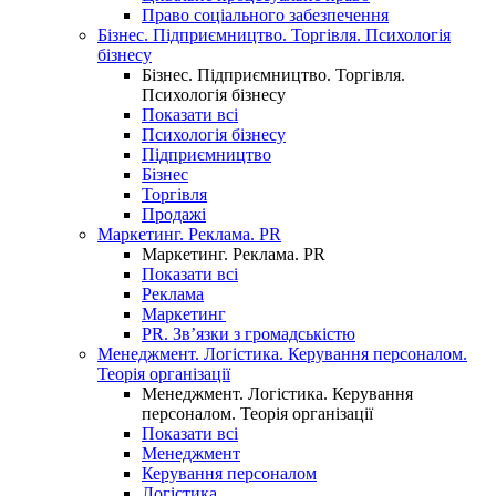
Право соціального забезпечення
Бізнес. Підприємництво. Торгівля. Психологія
бізнесу
Бізнес. Підприємництво. Торгівля.
Психологія бізнесу
Показати всі
Психологія бізнесу
Підприємництво
Бізнес
Торгівля
Продажі
Маркетинг. Реклама. PR
Маркетинг. Реклама. PR
Показати всі
Реклама
Маркетинг
PR. Зв’язки з громадськістю
Менеджмент. Логістика. Керування персоналом.
Теорія організації
Менеджмент. Логістика. Керування
персоналом. Теорія організації
Показати всі
Менеджмент
Керування персоналом
Логістика