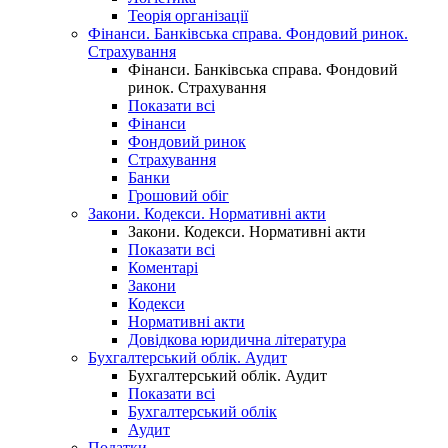
Теорія організації
Фінанси. Банківська справа. Фондовий ринок.
Страхування
Фінанси. Банківська справа. Фондовий
ринок. Страхування
Показати всі
Фінанси
Фондовий ринок
Страхування
Банки
Грошовий обіг
Закони. Кодекси. Нормативні акти
Закони. Кодекси. Нормативні акти
Показати всі
Коментарі
Закони
Кодекси
Нормативні акти
Довідкова юридична література
Бухгалтерський облік. Аудит
Бухгалтерський облік. Аудит
Показати всі
Бухгалтерський облік
Аудит
Податки