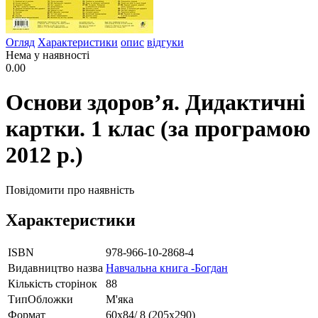
Огляд
Характеристики
опис
відгуки
Нема у наявності
0.00
Основи здоров’я. Дидактичні
картки. 1 клас (за програмою
2012 р.)
Повідомити про наявність
Характеристики
ISBN
978-966-10-2868-4
Видавництво назва
Навчальна книга -Богдан
Кількість сторінок
88
ТипОбложки
М'яка
Формат
60х84/ 8 (205х290)