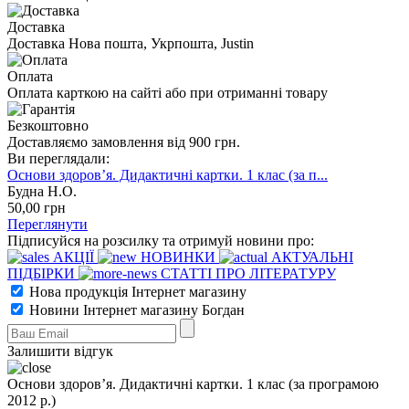
Доставка
Доставка Нова пошта, Укрпошта, Justin
Оплата
Оплата карткою на сайті або при отриманні товару
Безкоштовно
Доставляємо замовлення від 900 грн.
Ви переглядали:
Основи здоров’я. Дидактичні картки. 1 клас (за п...
Будна Н.О.
50
,00
грн
Переглянути
Підписуйся на розсилку та отримуй новини про:
АКЦІЇ
НОВИНКИ
АКТУАЛЬНІ
ПІДБІРКИ
СТАТТІ ПРО ЛІТЕРАТУРУ
Нова продукція Інтернет магазину
Новини Інтернет магазину Богдан
Залишити відгук
Основи здоров’я. Дидактичні картки. 1 клас (за програмою
2012 р.)