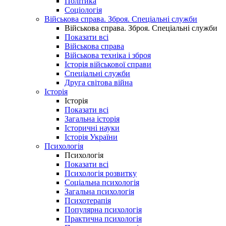
Політика
Соціологія
Військова справа. Зброя. Спеціальні служби
Військова справа. Зброя. Спеціальні служби
Показати всі
Військова справа
Військова техніка і зброя
Історія військової справи
Спеціальні служби
Друга світова війна
Історія
Історія
Показати всі
Загальна історія
Історичні науки
Історія України
Психологія
Психологія
Показати всі
Психологія розвитку
Соціальна психологія
Загальна психологія
Психотерапія
Популярна психологія
Практична психологія