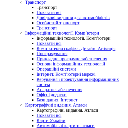
Транспорт
Транспорт
Показати всі
Довідкові видання для автомобілістів
Особистий транспорт
Транспорт
Інформаційні технології. Комп’ютери
Інформаційні технології. Комп’ютери
Показати всі
Комп’ютерна графіка. Дизайн. Анімація
Програмування
Прикладне програмне забезпечення
Основи інформаційних технологій
Операційні системи
Інтернет. Комп’ютерні мережі
Керування і проектування інформаційних
систем
Апаратне забезпечення
Офісні додатки
Бази даних. Інтернет
Картографічні видання. Атласи
Картографічні видання. Атласи
Показати всі
Карти України
Автомобільні карти та атласи