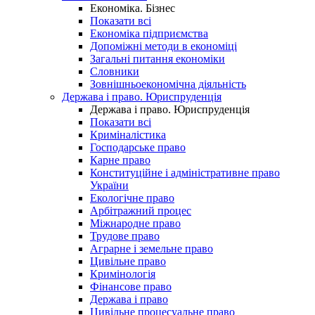
Економіка. Бізнес
Показати всі
Економіка підприємства
Допоміжні методи в економіці
Загальні питання економіки
Словники
Зовнішньоекономічна діяльність
Держава і право. Юриспруденція
Держава і право. Юриспруденція
Показати всі
Криміналістика
Господарське право
Карне право
Конституційне і адміністративне право
України
Екологічне право
Арбітражний процес
Міжнародне право
Трудове право
Аграрне і земельне право
Цивільне право
Кримінологія
Фінансове право
Держава і право
Цивільне процесуальне право