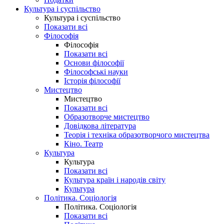
Культура і суспільство
Культура і суспільство
Показати всі
Філософія
Філософія
Показати всі
Основи філософії
Філософські науки
Історія філософії
Мистецтво
Мистецтво
Показати всі
Образотворче мистецтво
Довідкова література
Теорія і техніка образотворчого мистецтва
Кіно. Театр
Культура
Культура
Показати всі
Культура країн і народів світу
Культура
Політика. Соціологія
Політика. Соціологія
Показати всі