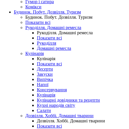
Гумор і сатира
Комікси
Будинок. Побут. Дозвілля. Туризм
Будинок. Побут. Дозвілля. Туризм
Показати всі
Рукоділля. Домашні ремесла
Рукоділля. Домашні ремесла
Показати всі
Рукоділля
Домашні ремесла
Кулінарія
Кулінарія
Показати всі
Десерти
Закуски
Випічка
Напої
Консервування
Кулінарія
Кулінарні довідники та рецепти
Кухні народів світу
Салати
Дозвілля. Хоббі. Домашні тварини
Дозвілля. Хоббі. Домашні тварини
Показати всі