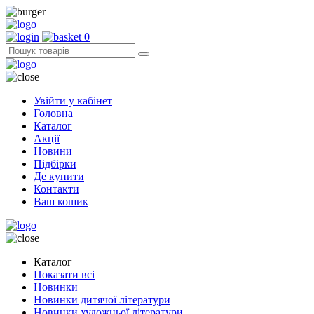
0
Увійти у кабінет
Головна
Каталог
Акції
Новини
Підбірки
Де купити
Контакти
Ваш кошик
Каталог
Показати всі
Новинки
Новинки дитячої літератури
Новинки художньої літератури