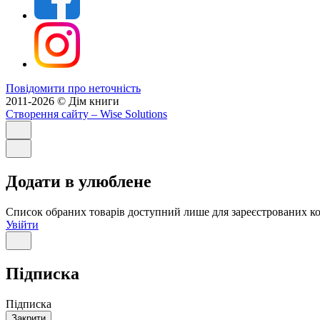
Повідомити про неточність
2011-2026 © Дім книги
Створення сайту
– Wise Solutions
Додати в улюблене
Список обраних товарів доступний лише для зареєстрованих ко
Увійти
Підписка
Підписка
Закрити