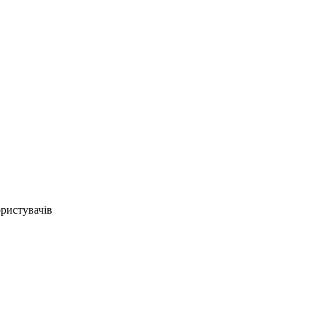
ристувачів