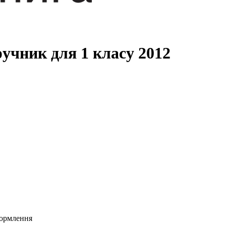
учник для 1 класу 2012
формлення