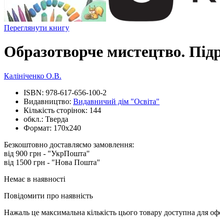
Переглянути книгу
Образотворче мистецтво. Підр
Калініченко О.В.
ISBN:
978-617-656-100-2
Видавництво:
Видавничий дім "Освіта"
Кількість сторінок:
144
обкл.:
Тверда
Формат:
170х240
Безкоштовно доставляємо замовлення:
від 900 грн - "УкрПошта"
від 1500 грн - "Нова Пошта"
Немає в наявності
Повідомити про наявність
Нажаль це максимальна кількість цього товару доступна для о