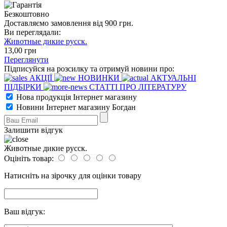
Безкоштовно
Доставляємо замовлення від 900 грн.
Ви переглядали:
Животные дикие русск.
13
,00
грн
Переглянути
Підписуйся на розсилку та отримуй новини про:
АКЦІЇ
НОВИНКИ
АКТУАЛЬНІ
ПІДБІРКИ
СТАТТІ ПРО ЛІТЕРАТУРУ
Нова продукція Інтернет магазину
Новини Інтернет магазину Богдан
Залишити відгук
Животные дикие русск.
Оцініть товар:
Натисніть на зірочку для оцінки товару
Ваш відгук: