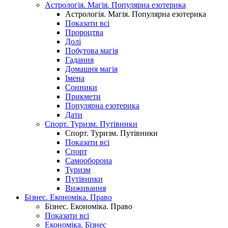
Астрологія. Магія. Популярна езотерика
Астрологія. Магія. Популярна езотерика
Показати всі
Пророцтва
Долі
Побутова магія
Гадання
Домашня магія
Імена
Сонники
Прикмети
Популярна езотерика
Дати
Спорт. Туризм. Путівники
Спорт. Туризм. Путівники
Показати всі
Спорт
Самооборона
Туризм
Путівники
Виживання
Бізнес. Економіка. Право
Бізнес. Економіка. Право
Показати всі
Економіка. Бізнес