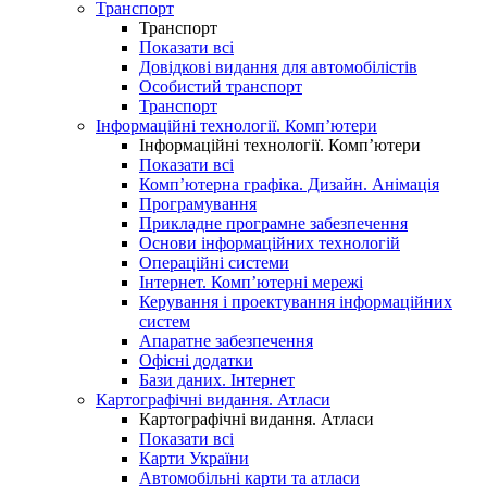
Транспорт
Транспорт
Показати всі
Довідкові видання для автомобілістів
Особистий транспорт
Транспорт
Інформаційні технології. Комп’ютери
Інформаційні технології. Комп’ютери
Показати всі
Комп’ютерна графіка. Дизайн. Анімація
Програмування
Прикладне програмне забезпечення
Основи інформаційних технологій
Операційні системи
Інтернет. Комп’ютерні мережі
Керування і проектування інформаційних
систем
Апаратне забезпечення
Офісні додатки
Бази даних. Інтернет
Картографічні видання. Атласи
Картографічні видання. Атласи
Показати всі
Карти України
Автомобільні карти та атласи