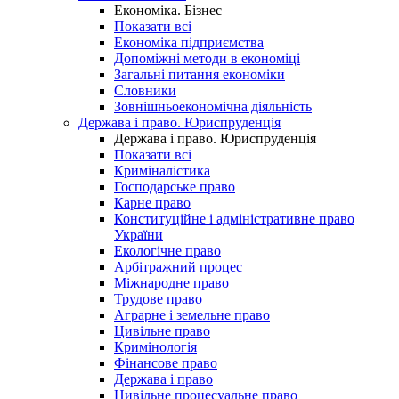
Економіка. Бізнес
Показати всі
Економіка підприємства
Допоміжні методи в економіці
Загальні питання економіки
Словники
Зовнішньоекономічна діяльність
Держава і право. Юриспруденція
Держава і право. Юриспруденція
Показати всі
Криміналістика
Господарське право
Карне право
Конституційне і адміністративне право
України
Екологічне право
Арбітражний процес
Міжнародне право
Трудове право
Аграрне і земельне право
Цивільне право
Кримінологія
Фінансове право
Держава і право
Цивільне процесуальне право