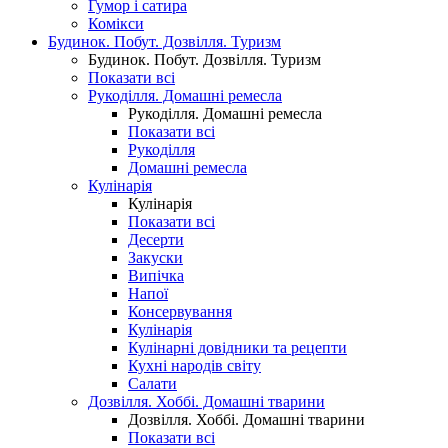
Гумор і сатира
Комікси
Будинок. Побут. Дозвілля. Туризм
Будинок. Побут. Дозвілля. Туризм
Показати всі
Рукоділля. Домашні ремесла
Рукоділля. Домашні ремесла
Показати всі
Рукоділля
Домашні ремесла
Кулінарія
Кулінарія
Показати всі
Десерти
Закуски
Випічка
Напої
Консервування
Кулінарія
Кулінарні довідники та рецепти
Кухні народів світу
Салати
Дозвілля. Хоббі. Домашні тварини
Дозвілля. Хоббі. Домашні тварини
Показати всі