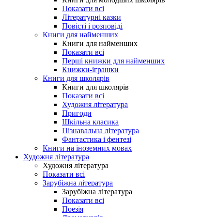
Показати всі
Літературні казки
Повісті і розповіді
Книги для найменших
Книги для найменших
Показати всі
Перші книжки для найменших
Книжки-іграшки
Книги для школярів
Книги для школярів
Показати всі
Художня література
Пригоди
Шкільна класика
Пізнавальна література
Фантастика і фентезі
Книги на іноземних мовах
Художня література
Художня література
Показати всі
Зарубіжна література
Зарубіжна література
Показати всі
Поезія