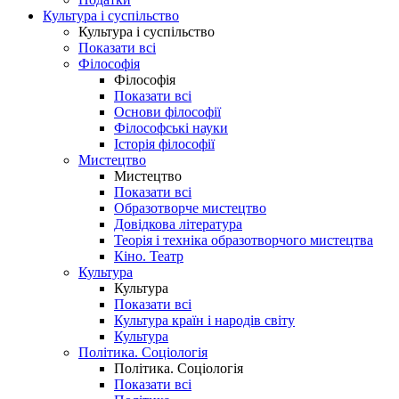
Культура і суспільство
Культура і суспільство
Показати всі
Філософія
Філософія
Показати всі
Основи філософії
Філософські науки
Історія філософії
Мистецтво
Мистецтво
Показати всі
Образотворче мистецтво
Довідкова література
Теорія і техніка образотворчого мистецтва
Кіно. Театр
Культура
Культура
Показати всі
Культура країн і народів світу
Культура
Політика. Соціологія
Політика. Соціологія
Показати всі