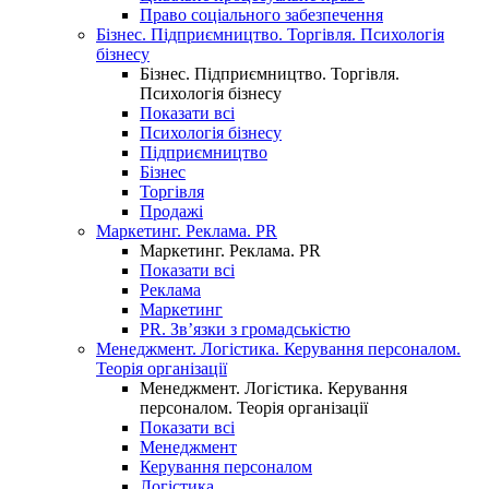
Право соціального забезпечення
Бізнес. Підприємництво. Торгівля. Психологія
бізнесу
Бізнес. Підприємництво. Торгівля.
Психологія бізнесу
Показати всі
Психологія бізнесу
Підприємництво
Бізнес
Торгівля
Продажі
Маркетинг. Реклама. PR
Маркетинг. Реклама. PR
Показати всі
Реклама
Маркетинг
PR. Зв’язки з громадськістю
Менеджмент. Логістика. Керування персоналом.
Теорія організації
Менеджмент. Логістика. Керування
персоналом. Теорія організації
Показати всі
Менеджмент
Керування персоналом
Логістика