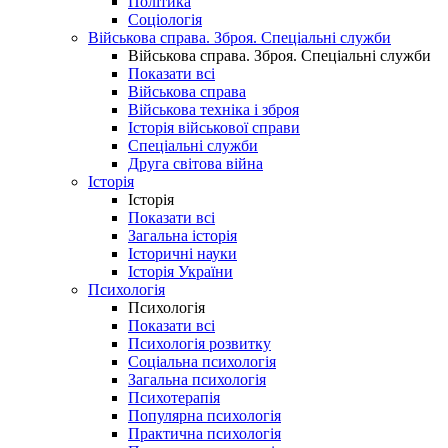
Політика
Соціологія
Військова справа. Зброя. Спеціальні служби
Військова справа. Зброя. Спеціальні служби
Показати всі
Військова справа
Військова техніка і зброя
Історія військової справи
Спеціальні служби
Друга світова війна
Історія
Історія
Показати всі
Загальна історія
Історичні науки
Історія України
Психологія
Психологія
Показати всі
Психологія розвитку
Соціальна психологія
Загальна психологія
Психотерапія
Популярна психологія
Практична психологія