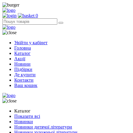
0
Увійти у кабінет
Головна
Каталог
Акції
Новини
Підбірки
Де купити
Контакти
Ваш кошик
Каталог
Показати всі
Новинки
Новинки дитячої літератури
Новинки художньої літератури