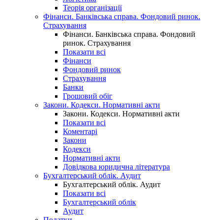
Теорія організації
Фінанси. Банківська справа. Фондовий ринок.
Страхування
Фінанси. Банківська справа. Фондовий
ринок. Страхування
Показати всі
Фінанси
Фондовий ринок
Страхування
Банки
Грошовий обіг
Закони. Кодекси. Нормативні акти
Закони. Кодекси. Нормативні акти
Показати всі
Коментарі
Закони
Кодекси
Нормативні акти
Довідкова юридична література
Бухгалтерський облік. Аудит
Бухгалтерський облік. Аудит
Показати всі
Бухгалтерський облік
Аудит
Податки