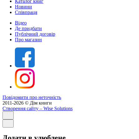
Каталог книг
Новини
Співпраця
Відео
Де придбати
Публічний договір
Про магазин
Повідомити про неточність
2011-2026 © Дім книги
Створення сайту
– Wise Solutions
Додати в улюблене