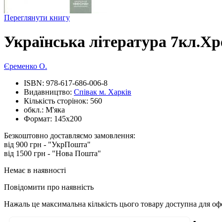
Переглянути книгу
Українська література 7кл.Хр
Єременко О.
ISBN:
978-617-686-006-8
Видавництво:
Співак м. Харків
Кількість сторінок:
560
обкл.:
М'яка
Формат:
145х200
Безкоштовно доставляємо замовлення:
від 900 грн - "УкрПошта"
від 1500 грн - "Нова Пошта"
Немає в наявності
Повідомити про наявність
Нажаль це максимальна кількість цього товару доступна для о