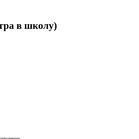
тра в школу)
формлення