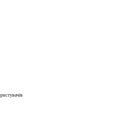
ристувачів