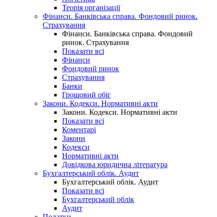
Теорія організації
Фінанси. Банківська справа. Фондовий ринок.
Страхування
Фінанси. Банківська справа. Фондовий
ринок. Страхування
Показати всі
Фінанси
Фондовий ринок
Страхування
Банки
Грошовий обіг
Закони. Кодекси. Нормативні акти
Закони. Кодекси. Нормативні акти
Показати всі
Коментарі
Закони
Кодекси
Нормативні акти
Довідкова юридична література
Бухгалтерський облік. Аудит
Бухгалтерський облік. Аудит
Показати всі
Бухгалтерський облік
Аудит
Податки