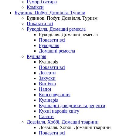
Гумор і сатира
Комікси
Будинок. Побут. Дозвілля. Туризм
Будинок. Побут. Дозвілля. Туризм
Показати всі
Рукоділля. Домашні ремесла
Рукоділля. Домашні ремесла
Показати всі
Рукоділля
Домашні ремесла
Кулінарія
Кулінарія
Показати всі
Десерти
Закуски
Випічка
Напої
Консервування
Кулінарія
Кулінарні довідники та рецепти
Кухні народів світу
Салати
Дозвілля. Хоббі. Домашні тварини
Дозвілля. Хоббі. Домашні тварини
Показати всі