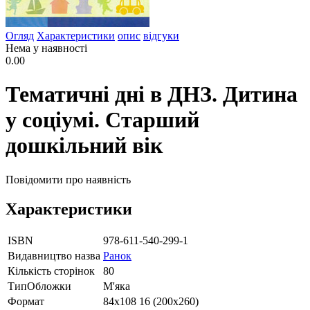
Огляд
Характеристики
опис
відгуки
Нема у наявності
0.00
Тематичні дні в ДНЗ. Дитина
у соціумі. Старший
дошкільний вік
Повідомити про наявність
Характеристики
ISBN
978-611-540-299-1
Видавництво назва
Ранок
Кількість сторінок
80
ТипОбложки
М'яка
Формат
84х108 16 (200х260)