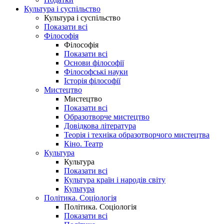
Культура і суспільство
Культура і суспільство
Показати всі
Філософія
Філософія
Показати всі
Основи філософії
Філософські науки
Історія філософії
Мистецтво
Мистецтво
Показати всі
Образотворче мистецтво
Довідкова література
Теорія і техніка образотворчого мистецтва
Кіно. Театр
Культура
Культура
Показати всі
Культура країн і народів світу
Культура
Політика. Соціологія
Політика. Соціологія
Показати всі