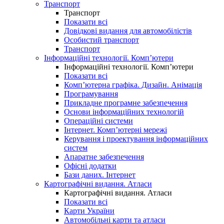
Транспорт
Транспорт
Показати всі
Довідкові видання для автомобілістів
Особистий транспорт
Транспорт
Інформаційні технології. Комп’ютери
Інформаційні технології. Комп’ютери
Показати всі
Комп’ютерна графіка. Дизайн. Анімація
Програмування
Прикладне програмне забезпечення
Основи інформаційних технологій
Операційні системи
Інтернет. Комп’ютерні мережі
Керування і проектування інформаційних
систем
Апаратне забезпечення
Офісні додатки
Бази даних. Інтернет
Картографічні видання. Атласи
Картографічні видання. Атласи
Показати всі
Карти України
Автомобільні карти та атласи