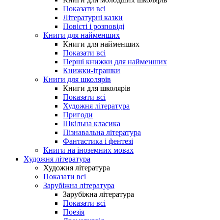
Показати всі
Літературні казки
Повісті і розповіді
Книги для найменших
Книги для найменших
Показати всі
Перші книжки для найменших
Книжки-іграшки
Книги для школярів
Книги для школярів
Показати всі
Художня література
Пригоди
Шкільна класика
Пізнавальна література
Фантастика і фентезі
Книги на іноземних мовах
Художня література
Художня література
Показати всі
Зарубіжна література
Зарубіжна література
Показати всі
Поезія