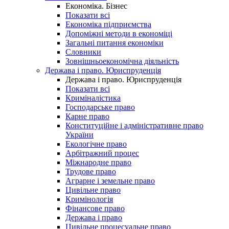
Економіка. Бізнес
Показати всі
Економіка підприємства
Допоміжні методи в економіці
Загальні питання економіки
Словники
Зовнішньоекономічна діяльність
Держава і право. Юриспруденція
Держава і право. Юриспруденція
Показати всі
Криміналістика
Господарське право
Карне право
Конституційне і адміністративне право
України
Екологічне право
Арбітражний процес
Міжнародне право
Трудове право
Аграрне і земельне право
Цивільне право
Кримінологія
Фінансове право
Держава і право
Цивільне процесуальне право