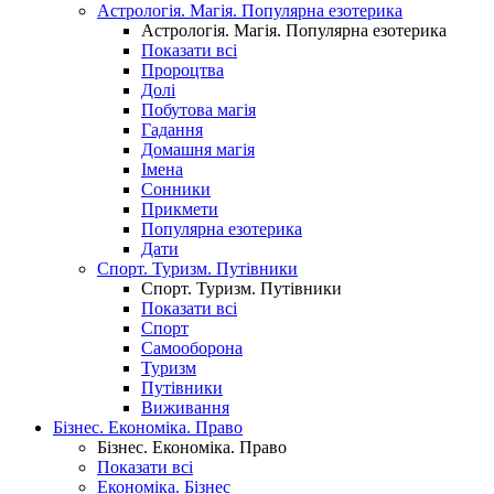
Астрологія. Магія. Популярна езотерика
Астрологія. Магія. Популярна езотерика
Показати всі
Пророцтва
Долі
Побутова магія
Гадання
Домашня магія
Імена
Сонники
Прикмети
Популярна езотерика
Дати
Спорт. Туризм. Путівники
Спорт. Туризм. Путівники
Показати всі
Спорт
Самооборона
Туризм
Путівники
Виживання
Бізнес. Економіка. Право
Бізнес. Економіка. Право
Показати всі
Економіка. Бізнес