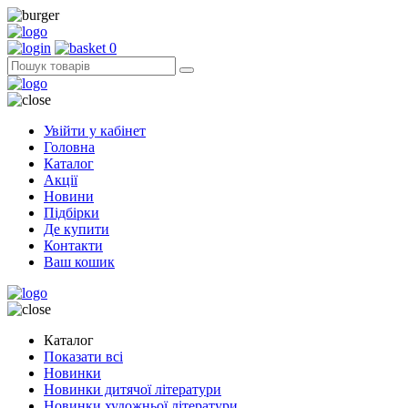
0
Увійти у кабінет
Головна
Каталог
Акції
Новини
Підбірки
Де купити
Контакти
Ваш кошик
Каталог
Показати всі
Новинки
Новинки дитячої літератури
Новинки художньої літератури