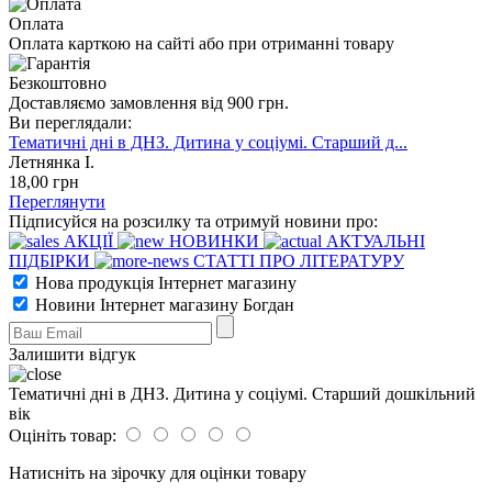
Оплата
Оплата карткою на сайті або при отриманні товару
Безкоштовно
Доставляємо замовлення від 900 грн.
Ви переглядали:
Тематичні дні в ДНЗ. Дитина у соціумі. Старший д...
Летнянка І.
18
,00
грн
Переглянути
Підписуйся на розсилку та отримуй новини про:
АКЦІЇ
НОВИНКИ
АКТУАЛЬНІ
ПІДБІРКИ
СТАТТІ ПРО ЛІТЕРАТУРУ
Нова продукція Інтернет магазину
Новини Інтернет магазину Богдан
Залишити відгук
Тематичні дні в ДНЗ. Дитина у соціумі. Старший дошкільний
вік
Оцініть товар:
Натисніть на зірочку для оцінки товару