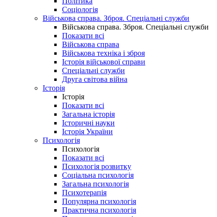
Політика
Соціологія
Військова справа. Зброя. Спеціальні служби
Військова справа. Зброя. Спеціальні служби
Показати всі
Військова справа
Військова техніка і зброя
Історія військової справи
Спеціальні служби
Друга світова війна
Історія
Історія
Показати всі
Загальна історія
Історичні науки
Історія України
Психологія
Психологія
Показати всі
Психологія розвитку
Соціальна психологія
Загальна психологія
Психотерапія
Популярна психологія
Практична психологія