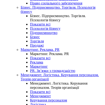
Право соціального забезпечення
Бізнес. Підприємництво. Торгівля. Психологія
бізнесу
Бізнес. Підприємництво. Торгівля.
Психологія бізнесу
Показати всі
Психологія бізнесу
Підприємництво
Бізнес
Торгівля
Продажі
Маркетинг. Реклама. PR
Маркетинг. Реклама. PR
Показати всі
Реклама
Маркетинг
PR. Зв’язки з громадськістю
Менеджмент. Логістика. Керування персоналом.
Теорія організації
Менеджмент. Логістика. Керування
персоналом. Теорія організації
Показати всі
Менеджмент
Керування персоналом
Логістика