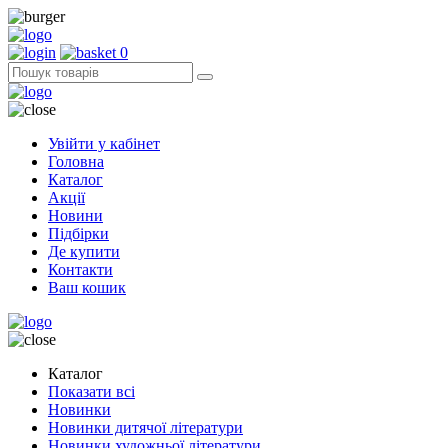
0
Увійти у кабінет
Головна
Каталог
Акції
Новини
Підбірки
Де купити
Контакти
Ваш кошик
Каталог
Показати всі
Новинки
Новинки дитячої літератури
Новинки художньої літератури