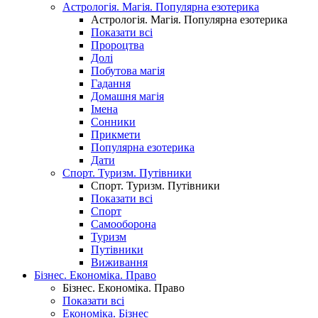
Астрологія. Магія. Популярна езотерика
Астрологія. Магія. Популярна езотерика
Показати всі
Пророцтва
Долі
Побутова магія
Гадання
Домашня магія
Імена
Сонники
Прикмети
Популярна езотерика
Дати
Спорт. Туризм. Путівники
Спорт. Туризм. Путівники
Показати всі
Спорт
Самооборона
Туризм
Путівники
Виживання
Бізнес. Економіка. Право
Бізнес. Економіка. Право
Показати всі
Економіка. Бізнес