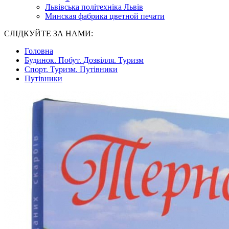
Львівська політехніка Львів
Минская фабрика цветной печати
СЛІДКУЙТЕ ЗА НАМИ:
Головна
Будинок. Побут. Дозвілля. Туризм
Спорт. Туризм. Путівники
Путівники