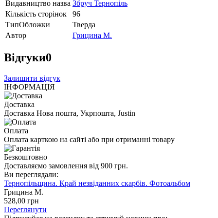
Видавництво назва
Збруч Тернопіль
Кількість сторінок
96
ТипОбложки
Тверда
Автор
Грицина М.
Відгуки
0
Залишити відгук
ІНФОРМАЦІЯ
Доставка
Доставка Нова пошта, Укрпошта, Justin
Оплата
Оплата карткою на сайті або при отриманні товару
Безкоштовно
Доставляємо замовлення від 900 грн.
Ви переглядали:
Тернопільщина. Край незвіданних скарбів. Фотоальбом
Грицина М.
528
,00
грн
Переглянути