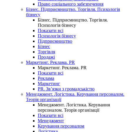
Право соціального забезпечення
Бізнес. Підприємництво. Торгівля. Психологія
бізнесу
Бізнес. Підприємництво. Торгівля.
Психологія бізнесу
Показати всі
Психологія бізнесу
Підприємництво
Бізнес
Торгівля
Продажі
Маркетинг. Реклама. PR
Маркетинг. Реклама. PR
Показати всі
Реклама
Маркетинг
PR. Зв’язки з громадськістю
Менеджмент. Логістика. Керування персоналом.
Теорія організації
Менеджмент. Логістика. Керування
персоналом. Теорія організації
Показати всі
Менеджмент
Керування персоналом
Логістика