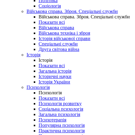
Політика
Соціологія
Військова справа. Зброя. Спеціальні служби
Військова справа. Зброя. Спеціальні служби
Показати всі
Військова справа
Військова техніка і зброя
Історія військової справи
Спеціальні служби
Друга світова війна
Історія
Історія
Показати всі
Загальна історія
Історичні науки
Історія України
Психологія
Психологія
Показати всі
Психологія розвитку
Соціальна психологія
Загальна психологія
Психотерапія
Популярна психологія
Практична психологія