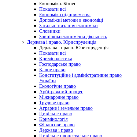
Економіка. Бізнес
Показати всі
Економіка підприємства
Допоміжні методи в економіці
Загальні питання економіки
Словники
Зовнішньоекономічна діяльність
Держава і право. Юриспруденція
Держава і право. Юриспруденція
Показати всі
Криміналістика
Господарське право
Карне право
Конституційне і адміністративне право
України
Екологічне право
Арбітражний процес
Міжнародне право
Трудове право
Аграрне і земельне право
Цивільне право
Кримінологія
Фінансове право
Держава і право
Цивільне процесуальне право