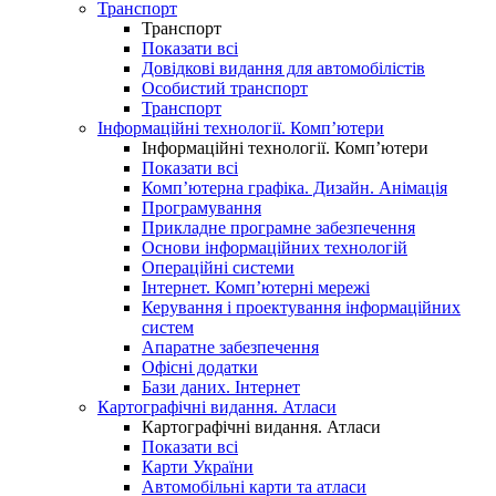
Транспорт
Транспорт
Показати всі
Довідкові видання для автомобілістів
Особистий транспорт
Транспорт
Інформаційні технології. Комп’ютери
Інформаційні технології. Комп’ютери
Показати всі
Комп’ютерна графіка. Дизайн. Анімація
Програмування
Прикладне програмне забезпечення
Основи інформаційних технологій
Операційні системи
Інтернет. Комп’ютерні мережі
Керування і проектування інформаційних
систем
Апаратне забезпечення
Офісні додатки
Бази даних. Інтернет
Картографічні видання. Атласи
Картографічні видання. Атласи
Показати всі
Карти України
Автомобільні карти та атласи