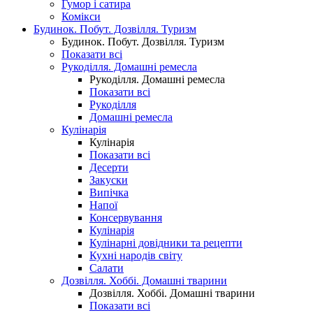
Гумор і сатира
Комікси
Будинок. Побут. Дозвілля. Туризм
Будинок. Побут. Дозвілля. Туризм
Показати всі
Рукоділля. Домашні ремесла
Рукоділля. Домашні ремесла
Показати всі
Рукоділля
Домашні ремесла
Кулінарія
Кулінарія
Показати всі
Десерти
Закуски
Випічка
Напої
Консервування
Кулінарія
Кулінарні довідники та рецепти
Кухні народів світу
Салати
Дозвілля. Хоббі. Домашні тварини
Дозвілля. Хоббі. Домашні тварини
Показати всі