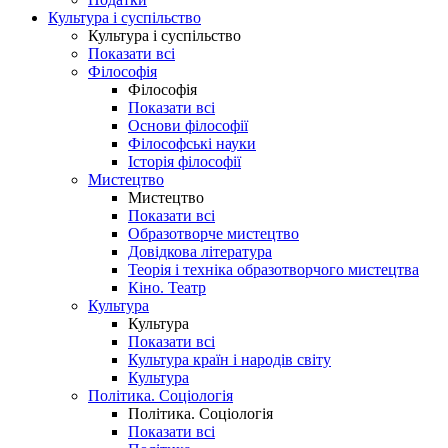
Культура і суспільство
Культура і суспільство
Показати всі
Філософія
Філософія
Показати всі
Основи філософії
Філософські науки
Історія філософії
Мистецтво
Мистецтво
Показати всі
Образотворче мистецтво
Довідкова література
Теорія і техніка образотворчого мистецтва
Кіно. Театр
Культура
Культура
Показати всі
Культура країн і народів світу
Культура
Політика. Соціологія
Політика. Соціологія
Показати всі