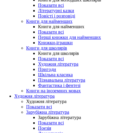
Показати всі
Літературні казки
Повісті і розповіді
Книги для найменших
Книги для найменших
Показати всі
Перші книжки для найменших
Книжки-іграшки
Книги для школярів
Книги для школярів
Показати всі
Художня література
Пригоди
Шкільна класика
Пізнавальна література
Фантастика і фентезі
Книги на іноземних мовах
Художня література
Художня література
Показати всі
Зарубіжна література
Зарубіжна література
Показати всі
Поезія