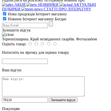
Підписуйся на розсилку та отримуй новини про:
АКЦІЇ
НОВИНКИ
АКТУАЛЬНІ
ПІДБІРКИ
СТАТТІ ПРО ЛІТЕРАТУРУ
Нова продукція Інтернет магазину
Новини Інтернет магазину Богдан
Залишити відгук
Тернопільщина. Край незвіданних скарбів. Фотоальбом
Оцініть товар:
Натисніть на зірочку для оцінки товару
Ваш відгук:
Покупцям