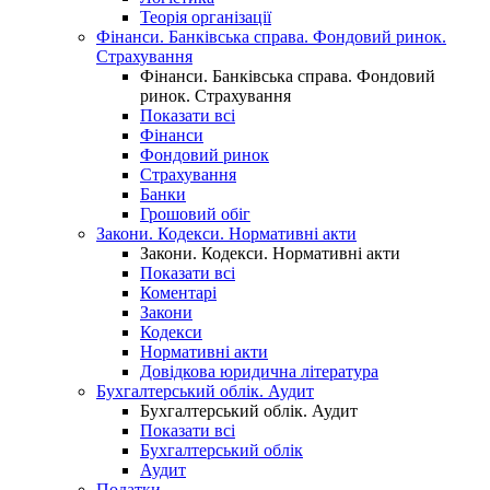
Теорія організації
Фінанси. Банківська справа. Фондовий ринок.
Страхування
Фінанси. Банківська справа. Фондовий
ринок. Страхування
Показати всі
Фінанси
Фондовий ринок
Страхування
Банки
Грошовий обіг
Закони. Кодекси. Нормативні акти
Закони. Кодекси. Нормативні акти
Показати всі
Коментарі
Закони
Кодекси
Нормативні акти
Довідкова юридична література
Бухгалтерський облік. Аудит
Бухгалтерський облік. Аудит
Показати всі
Бухгалтерський облік
Аудит
Податки