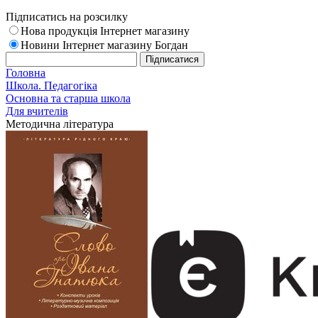
Підписатись на розсилку
Нова продукція Інтернет магазину
Новини Інтернет магазину Богдан
Головна
Школа. Педагогіка
Основна та старша школа
Для вчителів
Методична література