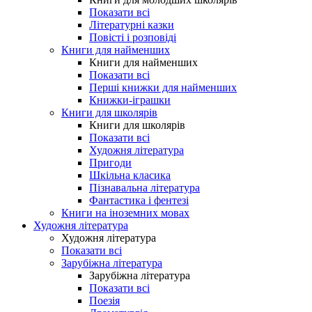
Показати всі
Літературні казки
Повісті і розповіді
Книги для найменших
Книги для найменших
Показати всі
Перші книжки для найменших
Книжки-іграшки
Книги для школярів
Книги для школярів
Показати всі
Художня література
Пригоди
Шкільна класика
Пізнавальна література
Фантастика і фентезі
Книги на іноземних мовах
Художня література
Художня література
Показати всі
Зарубіжна література
Зарубіжна література
Показати всі
Поезія