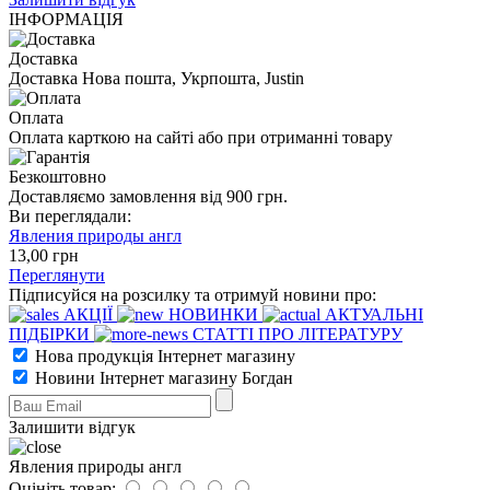
ІНФОРМАЦІЯ
Доставка
Доставка Нова пошта, Укрпошта, Justin
Оплата
Оплата карткою на сайті або при отриманні товару
Безкоштовно
Доставляємо замовлення від 900 грн.
Ви переглядали:
Явления природы англ
13
,00
грн
Переглянути
Підписуйся на розсилку та отримуй новини про:
АКЦІЇ
НОВИНКИ
АКТУАЛЬНІ
ПІДБІРКИ
СТАТТІ ПРО ЛІТЕРАТУРУ
Нова продукція Інтернет магазину
Новини Інтернет магазину Богдан
Залишити відгук
Явления природы англ
Оцініть товар: