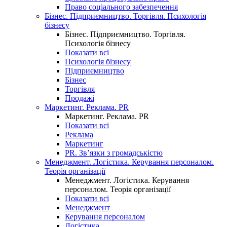
Право соціального забезпечення
Бізнес. Підприємництво. Торгівля. Психологія
бізнесу
Бізнес. Підприємництво. Торгівля.
Психологія бізнесу
Показати всі
Психологія бізнесу
Підприємництво
Бізнес
Торгівля
Продажі
Маркетинг. Реклама. PR
Маркетинг. Реклама. PR
Показати всі
Реклама
Маркетинг
PR. Зв’язки з громадськістю
Менеджмент. Логістика. Керування персоналом.
Теорія організації
Менеджмент. Логістика. Керування
персоналом. Теорія організації
Показати всі
Менеджмент
Керування персоналом
Логістика