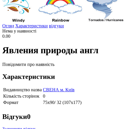
Огляд
Характеристики
відгуки
Нема у наявності
0.00
Явления природы англ
Повідомити про наявність
Характеристики
Видавництво назва
СВЕНА м. Київ
Кількість сторінок
0
Формат
75х90/ 32 (107х177)
Відгуки
0
Залишити відгук