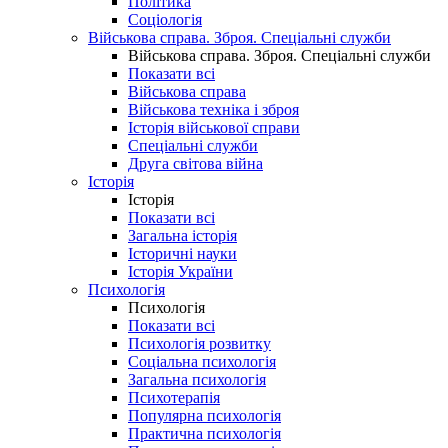
Політика
Соціологія
Військова справа. Зброя. Спеціальні служби
Військова справа. Зброя. Спеціальні служби
Показати всі
Військова справа
Військова техніка і зброя
Історія військової справи
Спеціальні служби
Друга світова війна
Історія
Історія
Показати всі
Загальна історія
Історичні науки
Історія України
Психологія
Психологія
Показати всі
Психологія розвитку
Соціальна психологія
Загальна психологія
Психотерапія
Популярна психологія
Практична психологія