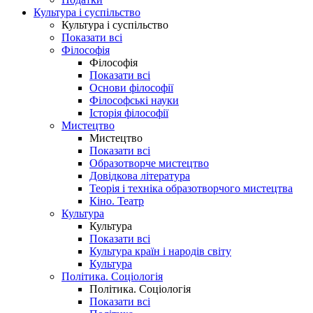
Культура і суспільство
Культура і суспільство
Показати всі
Філософія
Філософія
Показати всі
Основи філософії
Філософські науки
Історія філософії
Мистецтво
Мистецтво
Показати всі
Образотворче мистецтво
Довідкова література
Теорія і техніка образотворчого мистецтва
Кіно. Театр
Культура
Культура
Показати всі
Культура країн і народів світу
Культура
Політика. Соціологія
Політика. Соціологія
Показати всі