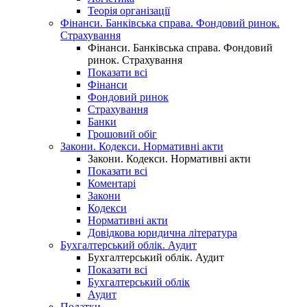
Теорія організації
Фінанси. Банківська справа. Фондовий ринок.
Страхування
Фінанси. Банківська справа. Фондовий
ринок. Страхування
Показати всі
Фінанси
Фондовий ринок
Страхування
Банки
Грошовий обіг
Закони. Кодекси. Нормативні акти
Закони. Кодекси. Нормативні акти
Показати всі
Коментарі
Закони
Кодекси
Нормативні акти
Довідкова юридична література
Бухгалтерський облік. Аудит
Бухгалтерський облік. Аудит
Показати всі
Бухгалтерський облік
Аудит
Податки