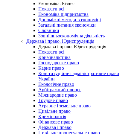
Економіка. Бізнес
Показати всі
Економіка підприємства
Допоміжні методи в економіці
Загальні питання економіки
Словники
Зовнішньоекономічна діяльність
Держава і право. Юриспруденція
Держава і право. Юриспруденція
Показати всі
Криміналістика
Господарське право
Карне право
Конституційне і адміністративне право
України
Екологічне право
Арбітражний процес
Міжнародне право
Трудове право
Аграрне і земельне право
Цивільне право
Кримінологія
Фінансове право
Держава і право
Цивільне процесуальне право