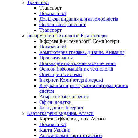
Транспорт
Транспорт
Показати всі
Довідкові видання для автомобілістів
Особистий транспорт
Транспорт
Інформаційні технології. Комп’ютери
Інформаційні технології. Комп’ютери
Показати всі
Комп’ютерна графіка. Дизайн. Анімація
Програмування
Прикладне програмне забезпечення
Основи інформаційних технологій
Операційні системи
Інтернет. Комп’ютерні мережі
Керування і проектування інформаційних
систем
Апаратне забезпечення
Офісні додатки
Бази даних. Інтернет
Картографічні видання. Атласи
Картографічні видання. Атласи
Показати всі
Карти України
Автомобільні карти та атласи