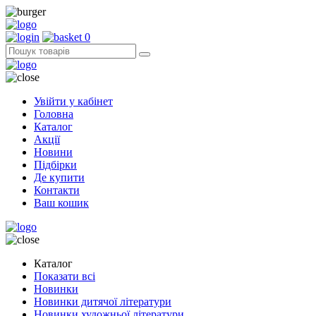
0
Увійти у кабінет
Головна
Каталог
Акції
Новини
Підбірки
Де купити
Контакти
Ваш кошик
Каталог
Показати всі
Новинки
Новинки дитячої літератури
Новинки художньої літератури