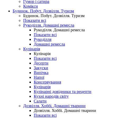
Гумор і сатира
Комікси
Будинок. Побут. Дозвілля. Туризм
Будинок. Побут. Дозвілля. Туризм
Показати всі
Рукоділля. Домашні ремесла
Рукоділля. Домашні ремесла
Показати всі
Рукоділля
Домашні ремесла
Кулінарія
Кулінарія
Показати всі
Десерти
Закуски
Випічка
Напої
Консервування
Кулінарія
Кулінарні довідники та рецепти
Кухні народів світу
Салати
Дозвілля. Хоббі. Домашні тварини
Дозвілля. Хоббі. Домашні тварини
Показати всі