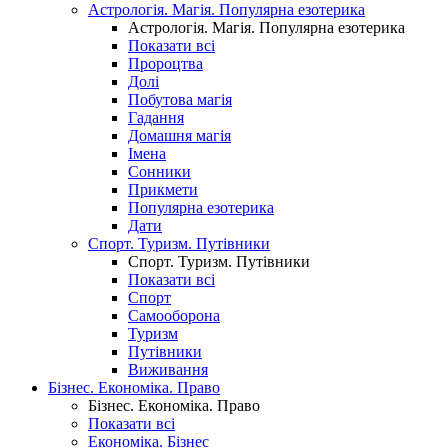
Астрологія. Магія. Популярна езотерика
Астрологія. Магія. Популярна езотерика
Показати всі
Пророцтва
Долі
Побутова магія
Гадання
Домашня магія
Імена
Сонники
Прикмети
Популярна езотерика
Дати
Спорт. Туризм. Путівники
Спорт. Туризм. Путівники
Показати всі
Спорт
Самооборона
Туризм
Путівники
Виживання
Бізнес. Економіка. Право
Бізнес. Економіка. Право
Показати всі
Економіка. Бізнес