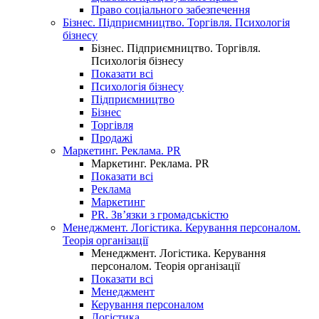
Право соціального забезпечення
Бізнес. Підприємництво. Торгівля. Психологія
бізнесу
Бізнес. Підприємництво. Торгівля.
Психологія бізнесу
Показати всі
Психологія бізнесу
Підприємництво
Бізнес
Торгівля
Продажі
Маркетинг. Реклама. PR
Маркетинг. Реклама. PR
Показати всі
Реклама
Маркетинг
PR. Зв’язки з громадськістю
Менеджмент. Логістика. Керування персоналом.
Теорія організації
Менеджмент. Логістика. Керування
персоналом. Теорія організації
Показати всі
Менеджмент
Керування персоналом
Логістика