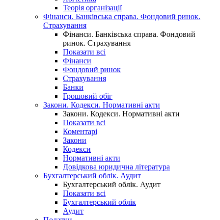
Теорія організації
Фінанси. Банківська справа. Фондовий ринок.
Страхування
Фінанси. Банківська справа. Фондовий
ринок. Страхування
Показати всі
Фінанси
Фондовий ринок
Страхування
Банки
Грошовий обіг
Закони. Кодекси. Нормативні акти
Закони. Кодекси. Нормативні акти
Показати всі
Коментарі
Закони
Кодекси
Нормативні акти
Довідкова юридична література
Бухгалтерський облік. Аудит
Бухгалтерський облік. Аудит
Показати всі
Бухгалтерський облік
Аудит
Податки