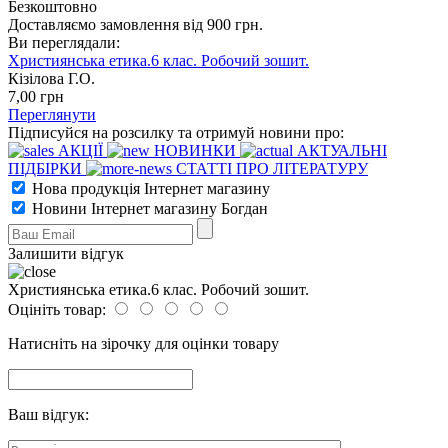
Безкоштовно
Доставляємо замовлення від 900 грн.
Ви переглядали:
Християнська етика.6 клас. Робочий зошит.
Кізілова Г.О.
7
,00
грн
Переглянути
Підписуйся на розсилку та отримуй новини про:
АКЦІЇ
НОВИНКИ
АКТУАЛЬНІ
ПІДБІРКИ
СТАТТІ ПРО ЛІТЕРАТУРУ
Нова продукція Інтернет магазину
Новини Інтернет магазину Богдан
Залишити відгук
Християнська етика.6 клас. Робочий зошит.
Оцініть товар:
Натисніть на зірочку для оцінки товару
Ваш відгук: