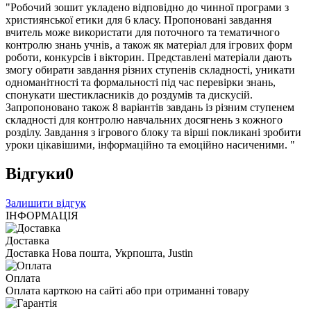
"Робочий зошит укладено відповідно до чинної програми з
християнської етики для 6 класу. Пропоновані завдання
вчитель може використати для поточного та тематичного
контролю знань учнів, а також як матеріал для ігрових форм
роботи, конкурсів і вікторин. Представлені матеріали дають
змогу обирати завдання різних ступенів складності, уникати
одноманітності та формальності під час перевірки знань,
спонукати шестикласників до роздумів та дискусій.
Запропоновано також 8 варіантів завдань із різним ступенем
складності для контролю навчальних досягнень з кожного
розділу. Завдання з ігрового блоку та вірші покликані зробити
уроки цікавішими, інформаційно та емоційно насиченими. "
Відгуки
0
Залишити відгук
ІНФОРМАЦІЯ
Доставка
Доставка Нова пошта, Укрпошта, Justin
Оплата
Оплата карткою на сайті або при отриманні товару