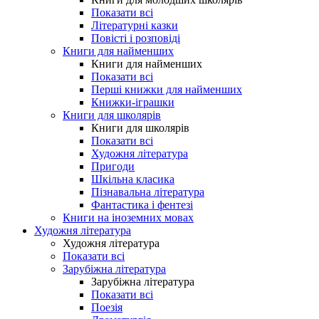
Показати всі
Літературні казки
Повісті і розповіді
Книги для найменших
Книги для найменших
Показати всі
Перші книжки для найменших
Книжки-іграшки
Книги для школярів
Книги для школярів
Показати всі
Художня література
Пригоди
Шкільна класика
Пізнавальна література
Фантастика і фентезі
Книги на іноземних мовах
Художня література
Художня література
Показати всі
Зарубіжна література
Зарубіжна література
Показати всі
Поезія