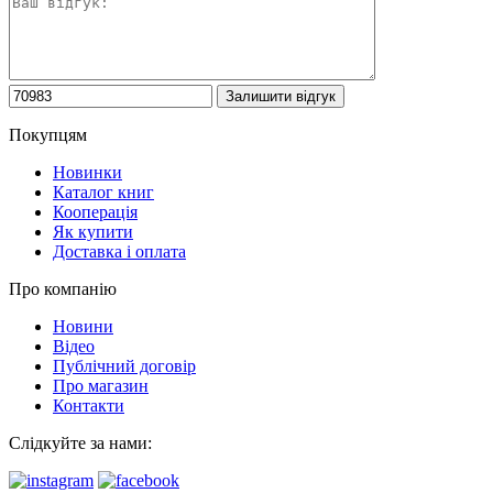
Покупцям
Новинки
Каталог книг
Кооперація
Як купити
Доставка і оплата
Про компанію
Новини
Відео
Публічний договір
Про магазин
Контакти
Слідкуйте за нами: