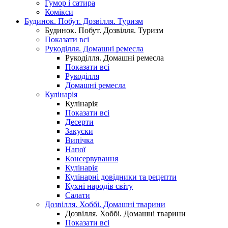
Гумор і сатира
Комікси
Будинок. Побут. Дозвілля. Туризм
Будинок. Побут. Дозвілля. Туризм
Показати всі
Рукоділля. Домашні ремесла
Рукоділля. Домашні ремесла
Показати всі
Рукоділля
Домашні ремесла
Кулінарія
Кулінарія
Показати всі
Десерти
Закуски
Випічка
Напої
Консервування
Кулінарія
Кулінарні довідники та рецепти
Кухні народів світу
Салати
Дозвілля. Хоббі. Домашні тварини
Дозвілля. Хоббі. Домашні тварини
Показати всі