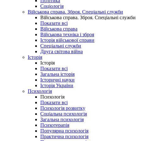
Політика
Соціологія
Військова справа. Зброя. Спеціальні служби
Військова справа. Зброя. Спеціальні служби
Показати всі
Військова справа
Військова техніка і зброя
Історія військової справи
Спеціальні служби
Друга світова війна
Історія
Історія
Показати всі
Загальна історія
Історичні науки
Історія України
Психологія
Психологія
Показати всі
Психологія розвитку
Соціальна психологія
Загальна психологія
Психотерапія
Популярна психологія
Практична психологія