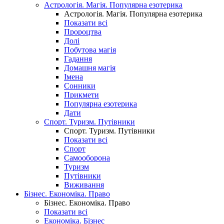
Астрологія. Магія. Популярна езотерика
Астрологія. Магія. Популярна езотерика
Показати всі
Пророцтва
Долі
Побутова магія
Гадання
Домашня магія
Імена
Сонники
Прикмети
Популярна езотерика
Дати
Спорт. Туризм. Путівники
Спорт. Туризм. Путівники
Показати всі
Спорт
Самооборона
Туризм
Путівники
Виживання
Бізнес. Економіка. Право
Бізнес. Економіка. Право
Показати всі
Економіка. Бізнес