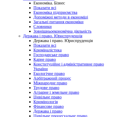
Економіка. Бізнес
Показати всі
Економіка підприємства
Допоміжні методи в економіці
Загальні питання економіки
Словники
Зовнішньоекономічна діяльність
Держава і право. Юриспруденція
Держава і право. Юриспруденція
Показати всі
Криміналістика
Господарське право
Карне право
Конституційне і адміністративне право
України
Екологічне право
Арбітражний процес
Міжнародне право
Трудове право
Аграрне і земельне право
Цивільне право
Кримінологія
Фінансове право
Держава і право
Цивільне процесуальне право