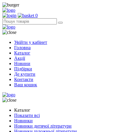
0
Увійти у кабінет
Головна
Каталог
Акції
Новини
Підбірки
Де купити
Контакти
Ваш кошик
Каталог
Показати всі
Новинки
Новинки дитячої літератури
Новинки художньої літератури