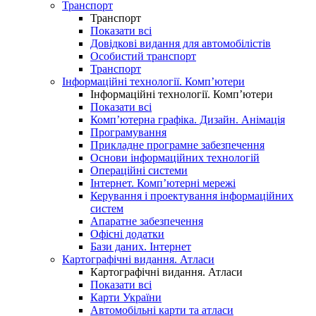
Транспорт
Транспорт
Показати всі
Довідкові видання для автомобілістів
Особистий транспорт
Транспорт
Інформаційні технології. Комп’ютери
Інформаційні технології. Комп’ютери
Показати всі
Комп’ютерна графіка. Дизайн. Анімація
Програмування
Прикладне програмне забезпечення
Основи інформаційних технологій
Операційні системи
Інтернет. Комп’ютерні мережі
Керування і проектування інформаційних
систем
Апаратне забезпечення
Офісні додатки
Бази даних. Інтернет
Картографічні видання. Атласи
Картографічні видання. Атласи
Показати всі
Карти України
Автомобільні карти та атласи