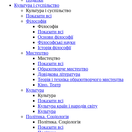
Культура і суспільство
Культура і суспільство
Показати всі
Філософія
Філософія
Показати всі
Основи філософії
Філософські науки
Історія філософії
Мистецтво
Мистецтво
Показати всі
Образотворче мистецтво
Довідкова література
Теорія і техніка образотворчого мистецтва
Кіно. Театр
Культура
Культура
Показати всі
Культура країн і народів світу
Культура
Політика. Соціологія
Політика. Соціологія
Показати всі