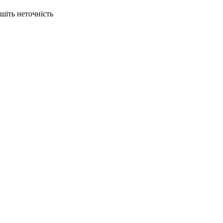
ишіть неточність