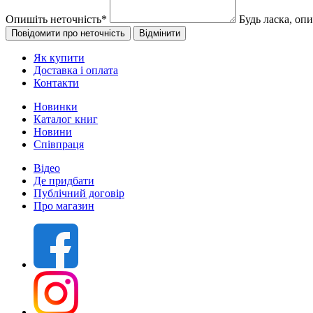
Опишіть неточність
*
Будь ласка, оп
Як купити
Доставка і оплата
Контакти
Новинки
Каталог книг
Новини
Співпраця
Відео
Де придбати
Публічний договір
Про магазин