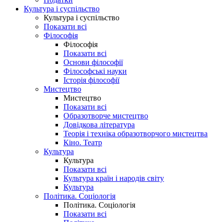
Культура і суспільство
Культура і суспільство
Показати всі
Філософія
Філософія
Показати всі
Основи філософії
Філософські науки
Історія філософії
Мистецтво
Мистецтво
Показати всі
Образотворче мистецтво
Довідкова література
Теорія і техніка образотворчого мистецтва
Кіно. Театр
Культура
Культура
Показати всі
Культура країн і народів світу
Культура
Політика. Соціологія
Політика. Соціологія
Показати всі