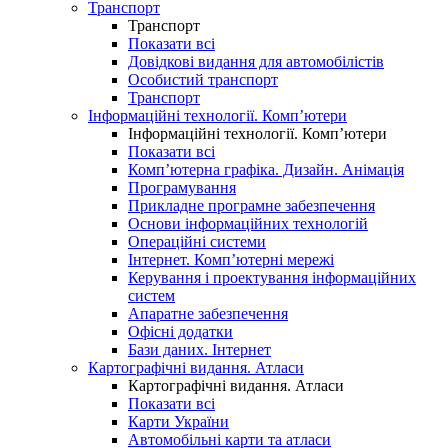
Транспорт
Транспорт
Показати всі
Довідкові видання для автомобілістів
Особистий транспорт
Транспорт
Інформаційні технології. Комп’ютери
Інформаційні технології. Комп’ютери
Показати всі
Комп’ютерна графіка. Дизайн. Анімація
Програмування
Прикладне програмне забезпечення
Основи інформаційних технологій
Операційні системи
Інтернет. Комп’ютерні мережі
Керування і проектування інформаційних
систем
Апаратне забезпечення
Офісні додатки
Бази даних. Інтернет
Картографічні видання. Атласи
Картографічні видання. Атласи
Показати всі
Карти України
Автомобільні карти та атласи