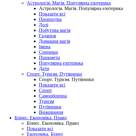
Астрологія. Магія. Популярна езотерика
Астрологія. Магія. Популярна езотерика
Показати всі
Пророцтва
Долі
Побутова магія
Гадання
Домашня магія
Імена
Сонники
Прикмети
Популярна езотерика
Дати
Спорт. Туризм. Путівники
Спорт. Туризм. Путівники
Показати всі
Спорт
Самооборона
Туризм
Путівники
Виживання
Бізнес. Економіка. Право
Бізнес. Економіка. Право
Показати всі
Економіка. Бізнес