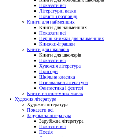
Показати всі
Літературні казки
Повісті і розповіді
Книги для найменших
Книги для найменших
Показати всі
Перші книжки для найменших
Книжки-іграшки
Книги для школярів
Книги для школярів
Показати всі
Художня література
Пригоди
Шкільна класика
Пізнавальна література
Фантастика і фентезі
Книги на іноземних мовах
Художня література
Художня література
Показати всі
Зарубіжна література
Зарубіжна література
Показати всі
Поезія