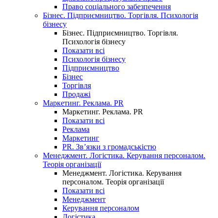
Право соціального забезпечення
Бізнес. Підприємництво. Торгівля. Психологія
бізнесу
Бізнес. Підприємництво. Торгівля.
Психологія бізнесу
Показати всі
Психологія бізнесу
Підприємництво
Бізнес
Торгівля
Продажі
Маркетинг. Реклама. PR
Маркетинг. Реклама. PR
Показати всі
Реклама
Маркетинг
PR. Зв’язки з громадськістю
Менеджмент. Логістика. Керування персоналом.
Теорія організації
Менеджмент. Логістика. Керування
персоналом. Теорія організації
Показати всі
Менеджмент
Керування персоналом
Логістика