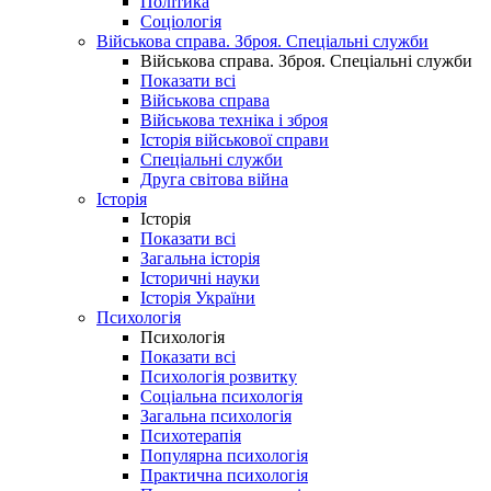
Політика
Соціологія
Військова справа. Зброя. Спеціальні служби
Військова справа. Зброя. Спеціальні служби
Показати всі
Військова справа
Військова техніка і зброя
Історія військової справи
Спеціальні служби
Друга світова війна
Історія
Історія
Показати всі
Загальна історія
Історичні науки
Історія України
Психологія
Психологія
Показати всі
Психологія розвитку
Соціальна психологія
Загальна психологія
Психотерапія
Популярна психологія
Практична психологія