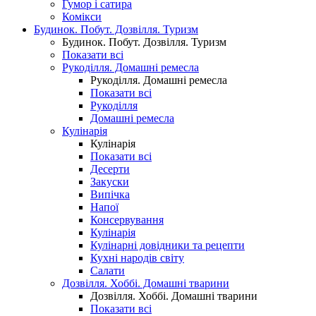
Гумор і сатира
Комікси
Будинок. Побут. Дозвілля. Туризм
Будинок. Побут. Дозвілля. Туризм
Показати всі
Рукоділля. Домашні ремесла
Рукоділля. Домашні ремесла
Показати всі
Рукоділля
Домашні ремесла
Кулінарія
Кулінарія
Показати всі
Десерти
Закуски
Випічка
Напої
Консервування
Кулінарія
Кулінарні довідники та рецепти
Кухні народів світу
Салати
Дозвілля. Хоббі. Домашні тварини
Дозвілля. Хоббі. Домашні тварини
Показати всі