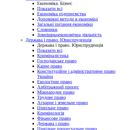
Економіка. Бізнес
Показати всі
Економіка підприємства
Допоміжні методи в економіці
Загальні питання економіки
Словники
Зовнішньоекономічна діяльність
Держава і право. Юриспруденція
Держава і право. Юриспруденція
Показати всі
Криміналістика
Господарське право
Карне право
Конституційне і адміністративне право
України
Екологічне право
Арбітражний процес
Міжнародне право
Трудове право
Аграрне і земельне право
Цивільне право
Кримінологія
Фінансове право
Держава і право
Цивільне процесуальне право