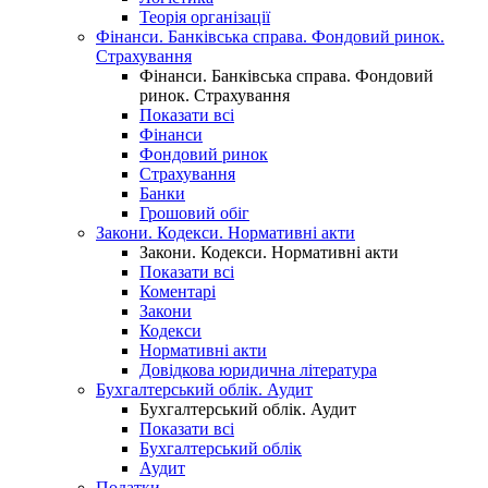
Теорія організації
Фінанси. Банківська справа. Фондовий ринок.
Страхування
Фінанси. Банківська справа. Фондовий
ринок. Страхування
Показати всі
Фінанси
Фондовий ринок
Страхування
Банки
Грошовий обіг
Закони. Кодекси. Нормативні акти
Закони. Кодекси. Нормативні акти
Показати всі
Коментарі
Закони
Кодекси
Нормативні акти
Довідкова юридична література
Бухгалтерський облік. Аудит
Бухгалтерський облік. Аудит
Показати всі
Бухгалтерський облік
Аудит
Податки