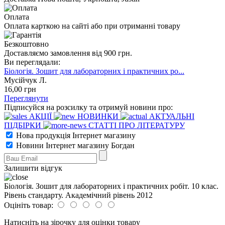
Оплата
Оплата карткою на сайті або при отриманні товару
Безкоштовно
Доставляємо замовлення від 900 грн.
Ви переглядали:
Біологія. Зошит для лабораторних і практичних ро...
Мусійчук Л.
16
,00
грн
Переглянути
Підписуйся на розсилку та отримуй новини про:
АКЦІЇ
НОВИНКИ
АКТУАЛЬНІ
ПІДБІРКИ
СТАТТІ ПРО ЛІТЕРАТУРУ
Нова продукція Інтернет магазину
Новини Інтернет магазину Богдан
Залишити відгук
Біологія. Зошит для лабораторних і практичних робіт. 10 клас.
Рівень стандарту. Академічний рівень 2012
Оцініть товар:
Натисніть на зірочку для оцінки товару