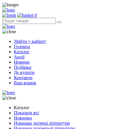
0
Увійти у кабінет
Головна
Каталог
Акції
Новини
Підбірки
Де купити
Контакти
Ваш кошик
Каталог
Показати всі
Новинки
Новинки дитячої літератури
Новинки художньої літератури