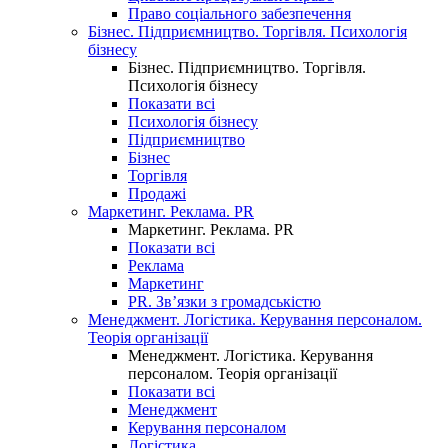
Право соціального забезпечення
Бізнес. Підприємництво. Торгівля. Психологія
бізнесу
Бізнес. Підприємництво. Торгівля.
Психологія бізнесу
Показати всі
Психологія бізнесу
Підприємництво
Бізнес
Торгівля
Продажі
Маркетинг. Реклама. PR
Маркетинг. Реклама. PR
Показати всі
Реклама
Маркетинг
PR. Зв’язки з громадськістю
Менеджмент. Логістика. Керування персоналом.
Теорія організації
Менеджмент. Логістика. Керування
персоналом. Теорія організації
Показати всі
Менеджмент
Керування персоналом
Логістика