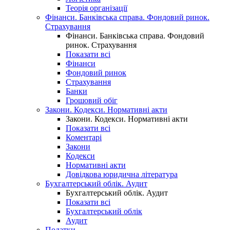
Теорія організації
Фінанси. Банківська справа. Фондовий ринок.
Страхування
Фінанси. Банківська справа. Фондовий
ринок. Страхування
Показати всі
Фінанси
Фондовий ринок
Страхування
Банки
Грошовий обіг
Закони. Кодекси. Нормативні акти
Закони. Кодекси. Нормативні акти
Показати всі
Коментарі
Закони
Кодекси
Нормативні акти
Довідкова юридична література
Бухгалтерський облік. Аудит
Бухгалтерський облік. Аудит
Показати всі
Бухгалтерський облік
Аудит
Податки