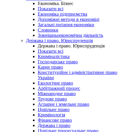
Економіка. Бізнес
Показати всі
Економіка підприємства
Допоміжні методи в економіці
Загальні питання економіки
Словники
Зовнішньоекономічна діяльність
Держава і право. Юриспруденція
Держава і право. Юриспруденція
Показати всі
Криміналістика
Господарське право
Карне право
Конституційне і адміністративне право
України
Екологічне право
Арбітражний процес
Міжнародне право
Трудове право
Аграрне і земельне право
Цивільне право
Кримінологія
Фінансове право
Держава і право
Цивільне процесуальне право