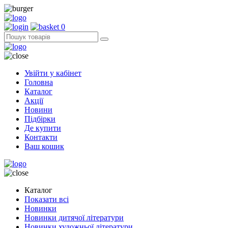
0
Увійти у кабінет
Головна
Каталог
Акції
Новини
Підбірки
Де купити
Контакти
Ваш кошик
Каталог
Показати всі
Новинки
Новинки дитячої літератури
Новинки художньої літератури