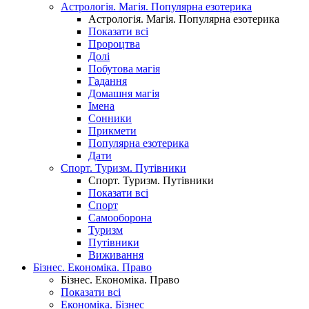
Астрологія. Магія. Популярна езотерика
Астрологія. Магія. Популярна езотерика
Показати всі
Пророцтва
Долі
Побутова магія
Гадання
Домашня магія
Імена
Сонники
Прикмети
Популярна езотерика
Дати
Спорт. Туризм. Путівники
Спорт. Туризм. Путівники
Показати всі
Спорт
Самооборона
Туризм
Путівники
Виживання
Бізнес. Економіка. Право
Бізнес. Економіка. Право
Показати всі
Економіка. Бізнес