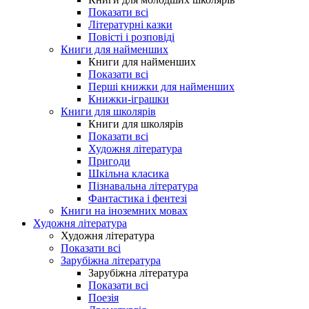
Показати всі
Літературні казки
Повісті і розповіді
Книги для найменших
Книги для найменших
Показати всі
Перші книжки для найменших
Книжки-іграшки
Книги для школярів
Книги для школярів
Показати всі
Художня література
Пригоди
Шкільна класика
Пізнавальна література
Фантастика і фентезі
Книги на іноземних мовах
Художня література
Художня література
Показати всі
Зарубіжна література
Зарубіжна література
Показати всі
Поезія