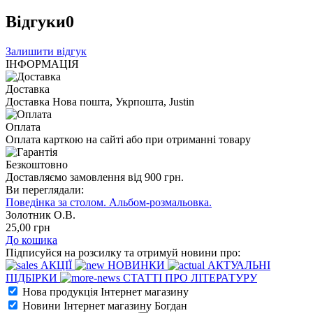
Відгуки
0
Залишити відгук
ІНФОРМАЦІЯ
Доставка
Доставка Нова пошта, Укрпошта, Justin
Оплата
Оплата карткою на сайті або при отриманні товару
Безкоштовно
Доставляємо замовлення від 900 грн.
Ви переглядали:
Поведінка за столом. Альбом-розмальовка.
Золотник О.В.
25
,00
грн
До кошика
Підписуйся на розсилку та отримуй новини про:
АКЦІЇ
НОВИНКИ
АКТУАЛЬНІ
ПІДБІРКИ
СТАТТІ ПРО ЛІТЕРАТУРУ
Нова продукція Інтернет магазину
Новини Інтернет магазину Богдан