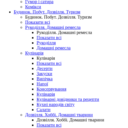
Гумор і сатира
Комікси
Будинок. Побут. Дозвілля. Туризм
Будинок. Побут. Дозвілля. Туризм
Показати всі
Рукоділля. Домашні ремесла
Рукоділля. Домашні ремесла
Показати всі
Рукоділля
Домашні ремесла
Кулінарія
Кулінарія
Показати всі
Десерти
Закуски
Випічка
Напої
Консервування
Кулінарія
Кулінарні довідники та рецепти
Кухні народів світу
Салати
Дозвілля. Хоббі. Домашні тварини
Дозвілля. Хоббі. Домашні тварини
Показати всі