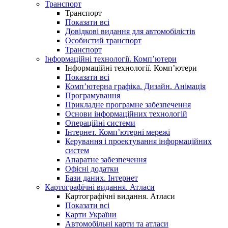
Транспорт
Транспорт
Показати всі
Довідкові видання для автомобілістів
Особистий транспорт
Транспорт
Інформаційні технології. Комп’ютери
Інформаційні технології. Комп’ютери
Показати всі
Комп’ютерна графіка. Дизайн. Анімація
Програмування
Прикладне програмне забезпечення
Основи інформаційних технологій
Операційні системи
Інтернет. Комп’ютерні мережі
Керування і проектування інформаційних
систем
Апаратне забезпечення
Офісні додатки
Бази даних. Інтернет
Картографічні видання. Атласи
Картографічні видання. Атласи
Показати всі
Карти України
Автомобільні карти та атласи