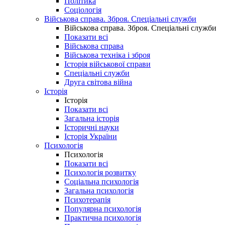
Політика
Соціологія
Військова справа. Зброя. Спеціальні служби
Військова справа. Зброя. Спеціальні служби
Показати всі
Військова справа
Військова техніка і зброя
Історія військової справи
Спеціальні служби
Друга світова війна
Історія
Історія
Показати всі
Загальна історія
Історичні науки
Історія України
Психологія
Психологія
Показати всі
Психологія розвитку
Соціальна психологія
Загальна психологія
Психотерапія
Популярна психологія
Практична психологія