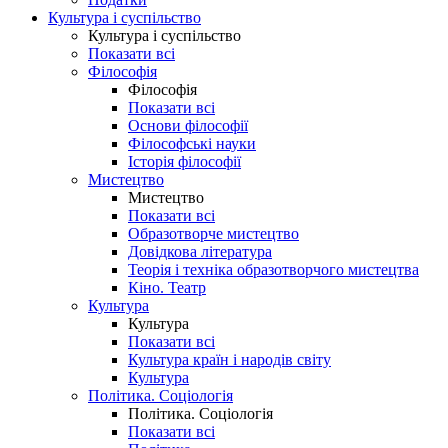
Культура і суспільство
Культура і суспільство
Показати всі
Філософія
Філософія
Показати всі
Основи філософії
Філософські науки
Історія філософії
Мистецтво
Мистецтво
Показати всі
Образотворче мистецтво
Довідкова література
Теорія і техніка образотворчого мистецтва
Кіно. Театр
Культура
Культура
Показати всі
Культура країн і народів світу
Культура
Політика. Соціологія
Політика. Соціологія
Показати всі