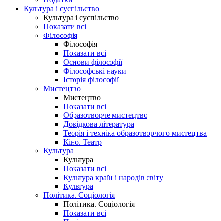
Культура і суспільство
Культура і суспільство
Показати всі
Філософія
Філософія
Показати всі
Основи філософії
Філософські науки
Історія філософії
Мистецтво
Мистецтво
Показати всі
Образотворче мистецтво
Довідкова література
Теорія і техніка образотворчого мистецтва
Кіно. Театр
Культура
Культура
Показати всі
Культура країн і народів світу
Культура
Політика. Соціологія
Політика. Соціологія
Показати всі