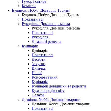
Гумор і сатира
Комікси
Будинок. Побут. Дозвілля. Туризм
Будинок. Побут. Дозвілля. Туризм
Показати всі
Рукоділля. Домашні ремесла
Рукоділля. Домашні ремесла
Показати всі
Рукоділля
Домашні ремесла
Кулінарія
Кулінарія
Показати всі
Десерти
Закуски
Випічка
Напої
Консервування
Кулінарія
Кулінарні довідники та рецепти
Кухні народів світу
Салати
Дозвілля. Хоббі. Домашні тварини
Дозвілля. Хоббі. Домашні тварини
Показати всі