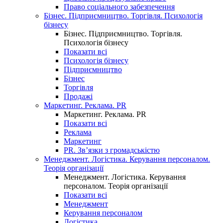
Право соціального забезпечення
Бізнес. Підприємництво. Торгівля. Психологія
бізнесу
Бізнес. Підприємництво. Торгівля.
Психологія бізнесу
Показати всі
Психологія бізнесу
Підприємництво
Бізнес
Торгівля
Продажі
Маркетинг. Реклама. PR
Маркетинг. Реклама. PR
Показати всі
Реклама
Маркетинг
PR. Зв’язки з громадськістю
Менеджмент. Логістика. Керування персоналом.
Теорія організації
Менеджмент. Логістика. Керування
персоналом. Теорія організації
Показати всі
Менеджмент
Керування персоналом
Логістика