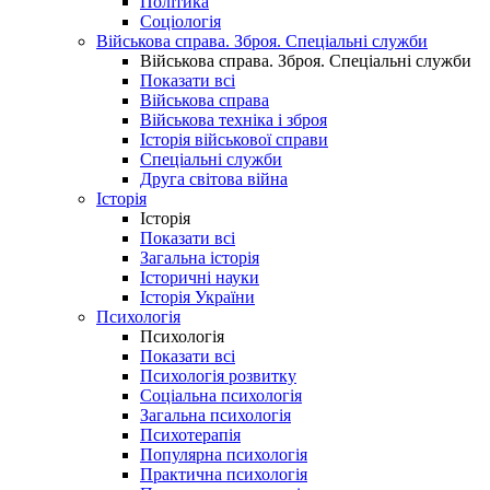
Політика
Соціологія
Військова справа. Зброя. Спеціальні служби
Військова справа. Зброя. Спеціальні служби
Показати всі
Військова справа
Військова техніка і зброя
Історія військової справи
Спеціальні служби
Друга світова війна
Історія
Історія
Показати всі
Загальна історія
Історичні науки
Історія України
Психологія
Психологія
Показати всі
Психологія розвитку
Соціальна психологія
Загальна психологія
Психотерапія
Популярна психологія
Практична психологія