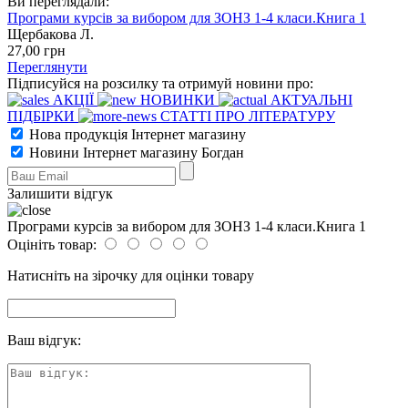
Ви переглядали:
Програми курсів за вибором для ЗОНЗ 1-4 класи.Книга 1
Щербакова Л.
27
,00
грн
Переглянути
Підписуйся на розсилку та отримуй новини про:
АКЦІЇ
НОВИНКИ
АКТУАЛЬНІ
ПІДБІРКИ
СТАТТІ ПРО ЛІТЕРАТУРУ
Нова продукція Інтернет магазину
Новини Інтернет магазину Богдан
Залишити відгук
Програми курсів за вибором для ЗОНЗ 1-4 класи.Книга 1
Оцініть товар:
Натисніть на зірочку для оцінки товару
Ваш відгук: