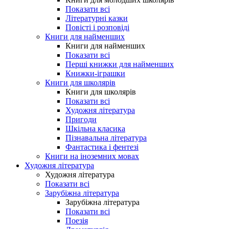
Показати всі
Літературні казки
Повісті і розповіді
Книги для найменших
Книги для найменших
Показати всі
Перші книжки для найменших
Книжки-іграшки
Книги для школярів
Книги для школярів
Показати всі
Художня література
Пригоди
Шкільна класика
Пізнавальна література
Фантастика і фентезі
Книги на іноземних мовах
Художня література
Художня література
Показати всі
Зарубіжна література
Зарубіжна література
Показати всі
Поезія