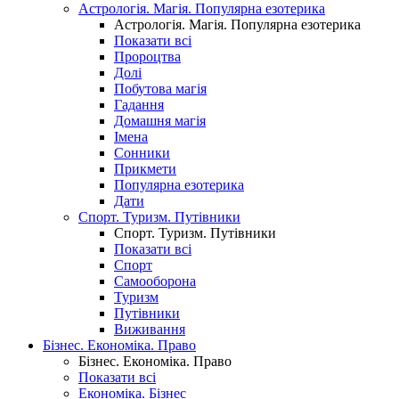
Астрологія. Магія. Популярна езотерика
Астрологія. Магія. Популярна езотерика
Показати всі
Пророцтва
Долі
Побутова магія
Гадання
Домашня магія
Імена
Сонники
Прикмети
Популярна езотерика
Дати
Спорт. Туризм. Путівники
Спорт. Туризм. Путівники
Показати всі
Спорт
Самооборона
Туризм
Путівники
Виживання
Бізнес. Економіка. Право
Бізнес. Економіка. Право
Показати всі
Економіка. Бізнес