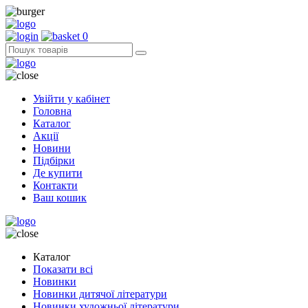
0
Увійти у кабінет
Головна
Каталог
Акції
Новини
Підбірки
Де купити
Контакти
Ваш кошик
Каталог
Показати всі
Новинки
Новинки дитячої літератури
Новинки художньої літератури