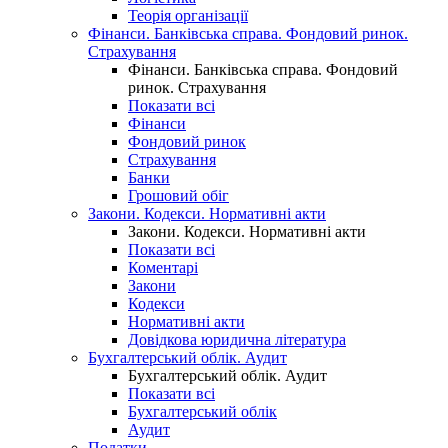
Теорія організації
Фінанси. Банківська справа. Фондовий ринок.
Страхування
Фінанси. Банківська справа. Фондовий
ринок. Страхування
Показати всі
Фінанси
Фондовий ринок
Страхування
Банки
Грошовий обіг
Закони. Кодекси. Нормативні акти
Закони. Кодекси. Нормативні акти
Показати всі
Коментарі
Закони
Кодекси
Нормативні акти
Довідкова юридична література
Бухгалтерський облік. Аудит
Бухгалтерський облік. Аудит
Показати всі
Бухгалтерський облік
Аудит
Податки