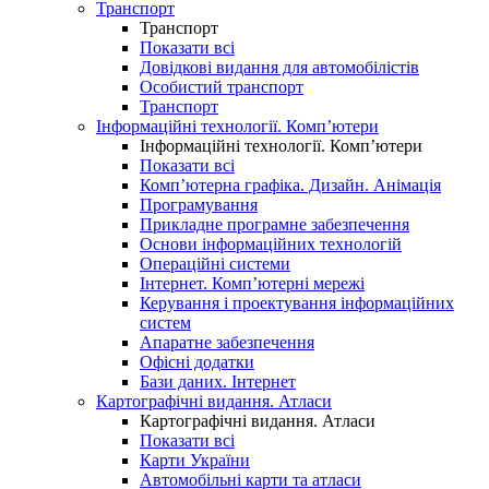
Транспорт
Транспорт
Показати всі
Довідкові видання для автомобілістів
Особистий транспорт
Транспорт
Інформаційні технології. Комп’ютери
Інформаційні технології. Комп’ютери
Показати всі
Комп’ютерна графіка. Дизайн. Анімація
Програмування
Прикладне програмне забезпечення
Основи інформаційних технологій
Операційні системи
Інтернет. Комп’ютерні мережі
Керування і проектування інформаційних
систем
Апаратне забезпечення
Офісні додатки
Бази даних. Інтернет
Картографічні видання. Атласи
Картографічні видання. Атласи
Показати всі
Карти України
Автомобільні карти та атласи