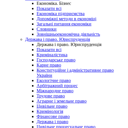
Економіка. Бізнес
Показати всі
Економіка підприємства
Допоміжні методи в економіці
Загальні питання економіки
Словники
Зовнішньоекономічна діяльність
Держава і право. Юриспруденція
Держава і право. Юриспруденція
Показати всі
Криміналістика
Господарське право
Карне право
Конституційне і адміністративне право
України
Екологічне право
Арбітражний процес
Міжнародне право
Трудове право
Аграрне і земельне право
Цивільне право
Кримінологія
Фінансове право
Держава і право
Цивільне процесуальне право