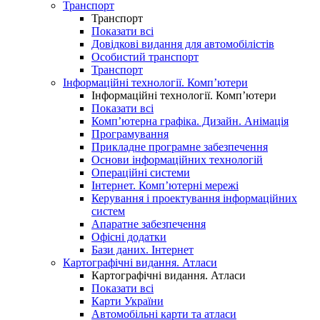
Транспорт
Транспорт
Показати всі
Довідкові видання для автомобілістів
Особистий транспорт
Транспорт
Інформаційні технології. Комп’ютери
Інформаційні технології. Комп’ютери
Показати всі
Комп’ютерна графіка. Дизайн. Анімація
Програмування
Прикладне програмне забезпечення
Основи інформаційних технологій
Операційні системи
Інтернет. Комп’ютерні мережі
Керування і проектування інформаційних
систем
Апаратне забезпечення
Офісні додатки
Бази даних. Інтернет
Картографічні видання. Атласи
Картографічні видання. Атласи
Показати всі
Карти України
Автомобільні карти та атласи