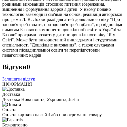
родинами вихованців стосовно питання збереження,
зміцнення і формування здоров'я дітей. У ньому подано
технологію взаємодії із сім'ями на основі реалізації авторської
програми Л. В. Лохвицької для дітей дошкільного віку "Про
здоров'я треба знати, про здоров'я треба дбати", що відповідає
вимогам Базового компонента дошкільної освіти в Україні та
Базової програми розвитку дитини дошкільного віку "Я у
Світі". Може бути використаний викладачами і студентами
спеціальності "Дошкільне виховання", а також слухачами
системи післядипломної освіти та перепідготовки
педагогічних кадрів.
Відгуки
0
Залишити відгук
ІНФОРМАЦІЯ
Доставка
Доставка Нова пошта, Укрпошта, Justin
Оплата
Оплата карткою на сайті або при отриманні товару
Безкоштовно