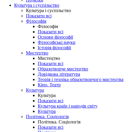
Культура і суспільство
Культура і суспільство
Показати всі
Філософія
Філософія
Показати всі
Основи філософії
Філософські науки
Історія філософії
Мистецтво
Мистецтво
Показати всі
Образотворче мистецтво
Довідкова література
Теорія і техніка образотворчого мистецтва
Кіно. Театр
Культура
Культура
Показати всі
Культура країн і народів світу
Культура
Політика. Соціологія
Політика. Соціологія
Показати всі