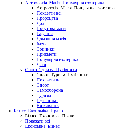
Астрологія. Магія. Популярна езотерика
Астрологія. Магія. Популярна езотерика
Показати всі
Пророцтва
Долі
Побутова магія
Гадання
Домашня магія
Імена
Сонники
Прикмети
Популярна езотерика
Дати
Спорт. Туризм. Путівники
Спорт. Туризм. Путівники
Показати всі
Спорт
Самооборона
Туризм
Путівники
Виживання
Бізнес. Економіка. Право
Бізнес. Економіка. Право
Показати всі
Економіка. Бізнес