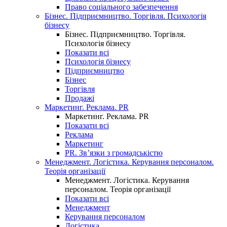
Право соціального забезпечення
Бізнес. Підприємництво. Торгівля. Психологія
бізнесу
Бізнес. Підприємництво. Торгівля.
Психологія бізнесу
Показати всі
Психологія бізнесу
Підприємництво
Бізнес
Торгівля
Продажі
Маркетинг. Реклама. PR
Маркетинг. Реклама. PR
Показати всі
Реклама
Маркетинг
PR. Зв’язки з громадськістю
Менеджмент. Логістика. Керування персоналом.
Теорія організації
Менеджмент. Логістика. Керування
персоналом. Теорія організації
Показати всі
Менеджмент
Керування персоналом
Логістика