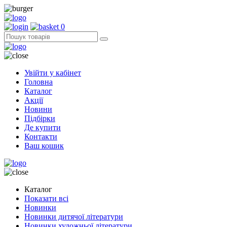
0
Увійти у кабінет
Головна
Каталог
Акції
Новини
Підбірки
Де купити
Контакти
Ваш кошик
Каталог
Показати всі
Новинки
Новинки дитячої літератури
Новинки художньої літератури