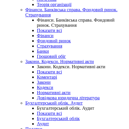
Теорія організації
Фінанси. Банківська справа. Фондовий ринок.
Страхування
Фінанси. Банківська справа. Фондовий
ринок. Страхування
Показати всі
Фінанси
Фондовий ринок
Страхування
Банки
Грошовий обіг
Закони. Кодекси. Нормативні акти
Закони. Кодекси. Нормативні акти
Показати всі
Коментарі
Закони
Кодекси
Нормативні акти
Довідкова юридична література
Бухгалтерський облік. Аудит
Бухгалтерський облік. Аудит
Показати всі
Бухгалтерський облік
Аудит
Податки