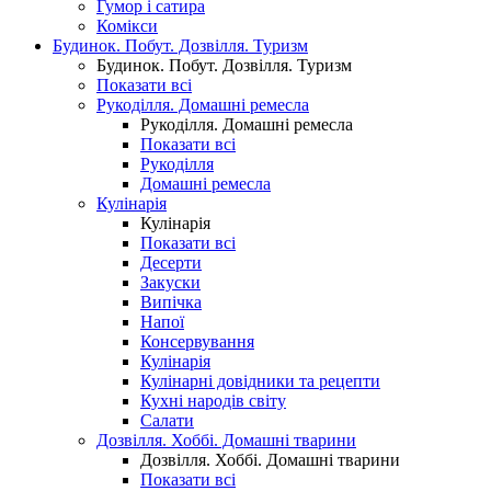
Гумор і сатира
Комікси
Будинок. Побут. Дозвілля. Туризм
Будинок. Побут. Дозвілля. Туризм
Показати всі
Рукоділля. Домашні ремесла
Рукоділля. Домашні ремесла
Показати всі
Рукоділля
Домашні ремесла
Кулінарія
Кулінарія
Показати всі
Десерти
Закуски
Випічка
Напої
Консервування
Кулінарія
Кулінарні довідники та рецепти
Кухні народів світу
Салати
Дозвілля. Хоббі. Домашні тварини
Дозвілля. Хоббі. Домашні тварини
Показати всі