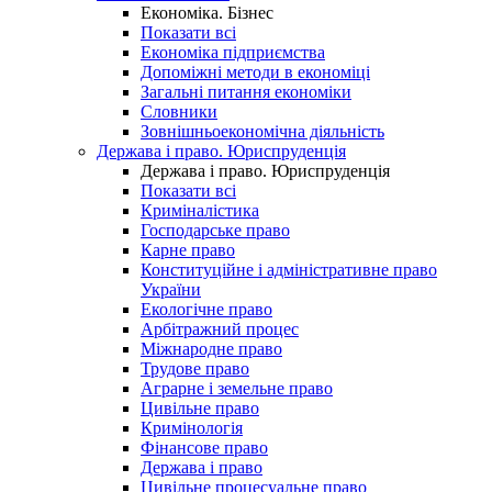
Економіка. Бізнес
Показати всі
Економіка підприємства
Допоміжні методи в економіці
Загальні питання економіки
Словники
Зовнішньоекономічна діяльність
Держава і право. Юриспруденція
Держава і право. Юриспруденція
Показати всі
Криміналістика
Господарське право
Карне право
Конституційне і адміністративне право
України
Екологічне право
Арбітражний процес
Міжнародне право
Трудове право
Аграрне і земельне право
Цивільне право
Кримінологія
Фінансове право
Держава і право
Цивільне процесуальне право