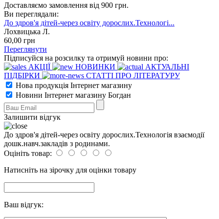
Доставляємо замовлення від 900 грн.
Ви переглядали:
До здров'я дітей-через освіту дорослих.Технологі...
Лохвицька Л.
60
,00
грн
Переглянути
Підписуйся на розсилку та отримуй новини про:
АКЦІЇ
НОВИНКИ
АКТУАЛЬНІ
ПІДБІРКИ
СТАТТІ ПРО ЛІТЕРАТУРУ
Нова продукція Інтернет магазину
Новини Інтернет магазину Богдан
Залишити відгук
До здров'я дітей-через освіту дорослих.Технологія взаємодії
дошк.навч.закладів з родинами.
Оцініть товар:
Натисніть на зірочку для оцінки товару
Ваш відгук: