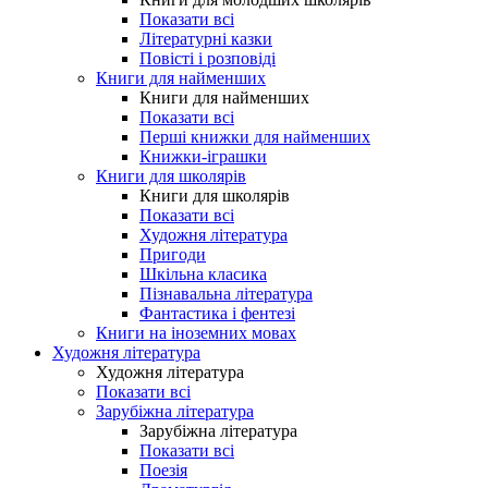
Показати всі
Літературні казки
Повісті і розповіді
Книги для найменших
Книги для найменших
Показати всі
Перші книжки для найменших
Книжки-іграшки
Книги для школярів
Книги для школярів
Показати всі
Художня література
Пригоди
Шкільна класика
Пізнавальна література
Фантастика і фентезі
Книги на іноземних мовах
Художня література
Художня література
Показати всі
Зарубіжна література
Зарубіжна література
Показати всі
Поезія