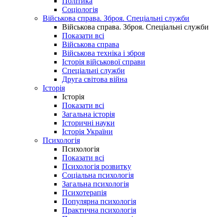
Політика
Соціологія
Військова справа. Зброя. Спеціальні служби
Військова справа. Зброя. Спеціальні служби
Показати всі
Військова справа
Військова техніка і зброя
Історія військової справи
Спеціальні служби
Друга світова війна
Історія
Історія
Показати всі
Загальна історія
Історичні науки
Історія України
Психологія
Психологія
Показати всі
Психологія розвитку
Соціальна психологія
Загальна психологія
Психотерапія
Популярна психологія
Практична психологія