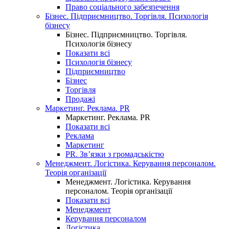
Право соціального забезпечення
Бізнес. Підприємництво. Торгівля. Психологія
бізнесу
Бізнес. Підприємництво. Торгівля.
Психологія бізнесу
Показати всі
Психологія бізнесу
Підприємництво
Бізнес
Торгівля
Продажі
Маркетинг. Реклама. PR
Маркетинг. Реклама. PR
Показати всі
Реклама
Маркетинг
PR. Зв’язки з громадськістю
Менеджмент. Логістика. Керування персоналом.
Теорія організації
Менеджмент. Логістика. Керування
персоналом. Теорія організації
Показати всі
Менеджмент
Керування персоналом
Логістика