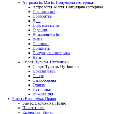
Астрологія. Магія. Популярна езотерика
Астрологія. Магія. Популярна езотерика
Показати всі
Пророцтва
Долі
Побутова магія
Гадання
Домашня магія
Імена
Сонники
Прикмети
Популярна езотерика
Дати
Спорт. Туризм. Путівники
Спорт. Туризм. Путівники
Показати всі
Спорт
Самооборона
Туризм
Путівники
Виживання
Бізнес. Економіка. Право
Бізнес. Економіка. Право
Показати всі
Економіка. Бізнес