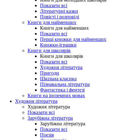
Показати всі
Літературні казки
Повісті і розповіді
Книги для найменших
Книги для найменших
Показати всі
Перші книжки для найменших
Книжки-іграшки
Книги для школярів
Книги для школярів
Показати всі
Художня література
Пригоди
Шкільна класика
Пізнавальна література
Фантастика і фентезі
Книги на іноземних мовах
Художня література
Художня література
Показати всі
Зарубіжна література
Зарубіжна література
Показати всі
Поезія