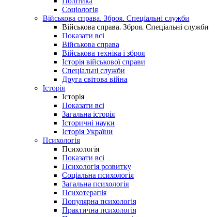
Політика
Соціологія
Військова справа. Зброя. Спеціальні служби
Військова справа. Зброя. Спеціальні служби
Показати всі
Військова справа
Військова техніка і зброя
Історія військової справи
Спеціальні служби
Друга світова війна
Історія
Історія
Показати всі
Загальна історія
Історичні науки
Історія України
Психологія
Психологія
Показати всі
Психологія розвитку
Соціальна психологія
Загальна психологія
Психотерапія
Популярна психологія
Практична психологія