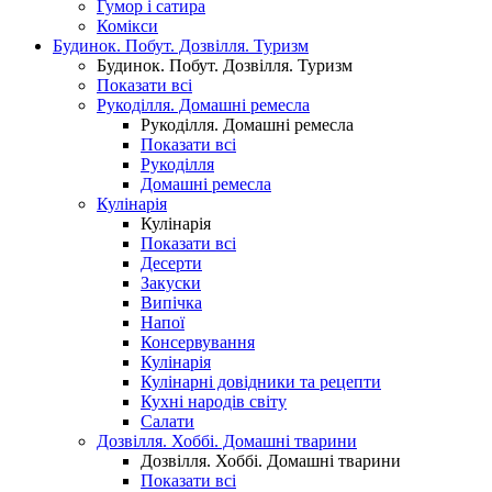
Гумор і сатира
Комікси
Будинок. Побут. Дозвілля. Туризм
Будинок. Побут. Дозвілля. Туризм
Показати всі
Рукоділля. Домашні ремесла
Рукоділля. Домашні ремесла
Показати всі
Рукоділля
Домашні ремесла
Кулінарія
Кулінарія
Показати всі
Десерти
Закуски
Випічка
Напої
Консервування
Кулінарія
Кулінарні довідники та рецепти
Кухні народів світу
Салати
Дозвілля. Хоббі. Домашні тварини
Дозвілля. Хоббі. Домашні тварини
Показати всі