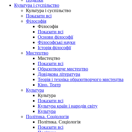
Культура і суспільство
Культура і суспільство
Показати всі
Філософія
Філософія
Показати всі
Основи філософії
Філософські науки
Історія філософії
Мистецтво
Мистецтво
Показати всі
Образотворче мистецтво
Довідкова література
Теорія і техніка образотворчого мистецтва
Кіно. Театр
Культура
Культура
Показати всі
Культура країн і народів світу
Культура
Політика. Соціологія
Політика. Соціологія
Показати всі