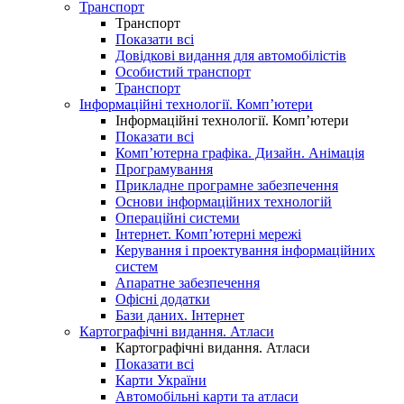
Транспорт
Транспорт
Показати всі
Довідкові видання для автомобілістів
Особистий транспорт
Транспорт
Інформаційні технології. Комп’ютери
Інформаційні технології. Комп’ютери
Показати всі
Комп’ютерна графіка. Дизайн. Анімація
Програмування
Прикладне програмне забезпечення
Основи інформаційних технологій
Операційні системи
Інтернет. Комп’ютерні мережі
Керування і проектування інформаційних
систем
Апаратне забезпечення
Офісні додатки
Бази даних. Інтернет
Картографічні видання. Атласи
Картографічні видання. Атласи
Показати всі
Карти України
Автомобільні карти та атласи