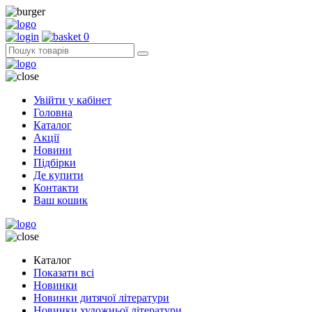
0
Увійти у кабінет
Головна
Каталог
Акції
Новини
Підбірки
Де купити
Контакти
Ваш кошик
Каталог
Показати всі
Новинки
Новинки дитячої літератури
Новинки художньої літератури