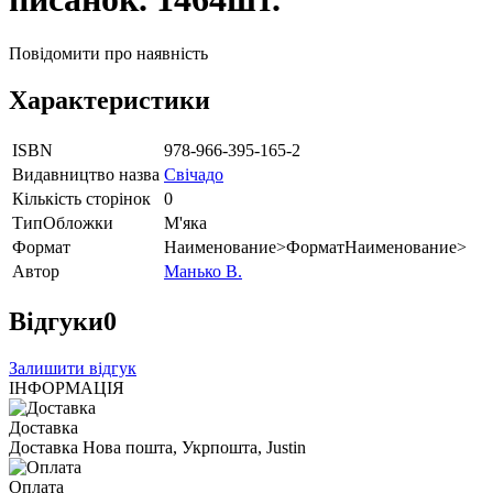
Повідомити про наявність
Характеристики
ISBN
978-966-395-165-2
Видавництво назва
Свічадо
Кількість сторінок
0
ТипОбложки
М'яка
Формат
Наименование>ФорматНаименование>
Автор
Манько В.
Відгуки
0
Залишити відгук
ІНФОРМАЦІЯ
Доставка
Доставка Нова пошта, Укрпошта, Justin
Оплата