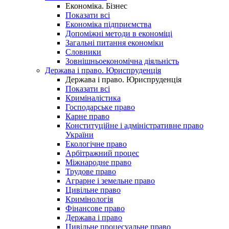
Економіка. Бізнес
Показати всі
Економіка підприємства
Допоміжні методи в економіці
Загальні питання економіки
Словники
Зовнішньоекономічна діяльність
Держава і право. Юриспруденція
Держава і право. Юриспруденція
Показати всі
Криміналістика
Господарське право
Карне право
Конституційне і адміністративне право
України
Екологічне право
Арбітражний процес
Міжнародне право
Трудове право
Аграрне і земельне право
Цивільне право
Кримінологія
Фінансове право
Держава і право
Цивільне процесуальне право