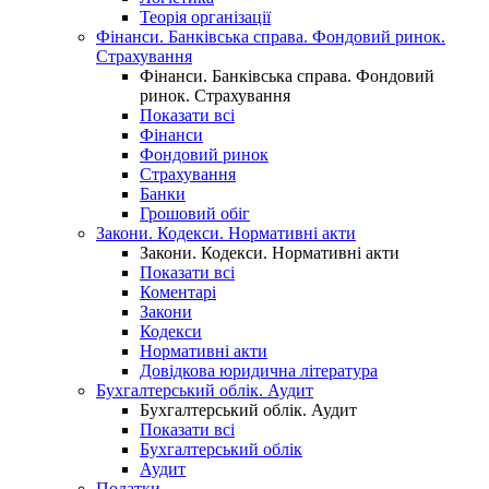
Теорія організації
Фінанси. Банківська справа. Фондовий ринок.
Страхування
Фінанси. Банківська справа. Фондовий
ринок. Страхування
Показати всі
Фінанси
Фондовий ринок
Страхування
Банки
Грошовий обіг
Закони. Кодекси. Нормативні акти
Закони. Кодекси. Нормативні акти
Показати всі
Коментарі
Закони
Кодекси
Нормативні акти
Довідкова юридична література
Бухгалтерський облік. Аудит
Бухгалтерський облік. Аудит
Показати всі
Бухгалтерський облік
Аудит
Податки