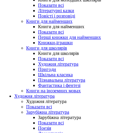
Показати всі
Літературні казки
Повісті і розповіді
Книги для найменших
Книги для найменших
Показати всі
Перші книжки для найменших
Книжки-іграшки
Книги для школярів
Книги для школярів
Показати всі
Художня література
Пригоди
Шкільна класика
Пізнавальна література
Фантастика і фентезі
Книги на іноземних мовах
Художня література
Художня література
Показати всі
Зарубіжна література
Зарубіжна література
Показати всі
Поезія