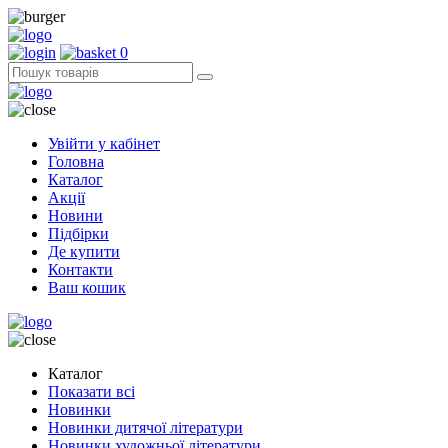
0
Увійти у кабінет
Головна
Каталог
Акції
Новини
Підбірки
Де купити
Контакти
Ваш кошик
Каталог
Показати всі
Новинки
Новинки дитячої літератури
Новинки художньої літератури