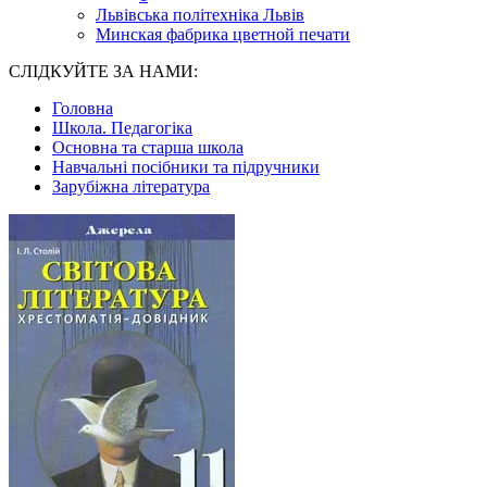
Львівська політехніка Львів
Минская фабрика цветной печати
СЛІДКУЙТЕ ЗА НАМИ:
Головна
Школа. Педагогіка
Основна та старша школа
Навчальні посібники та підручники
Зарубіжна література