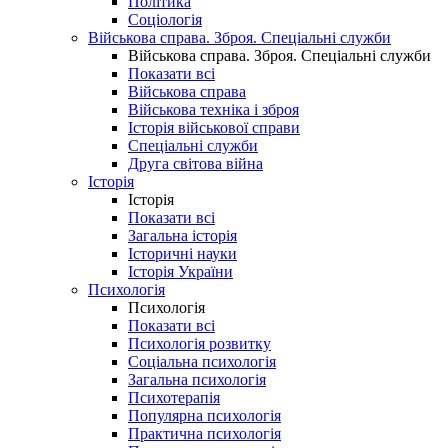
Політика
Соціологія
Військова справа. Зброя. Спеціальні служби
Військова справа. Зброя. Спеціальні служби
Показати всі
Військова справа
Військова техніка і зброя
Історія військової справи
Спеціальні служби
Друга світова війна
Історія
Історія
Показати всі
Загальна історія
Історичні науки
Історія України
Психологія
Психологія
Показати всі
Психологія розвитку
Соціальна психологія
Загальна психологія
Психотерапія
Популярна психологія
Практична психологія