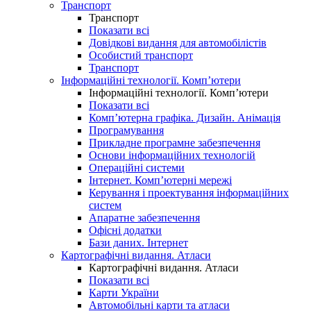
Транспорт
Транспорт
Показати всі
Довідкові видання для автомобілістів
Особистий транспорт
Транспорт
Інформаційні технології. Комп’ютери
Інформаційні технології. Комп’ютери
Показати всі
Комп’ютерна графіка. Дизайн. Анімація
Програмування
Прикладне програмне забезпечення
Основи інформаційних технологій
Операційні системи
Інтернет. Комп’ютерні мережі
Керування і проектування інформаційних
систем
Апаратне забезпечення
Офісні додатки
Бази даних. Інтернет
Картографічні видання. Атласи
Картографічні видання. Атласи
Показати всі
Карти України
Автомобільні карти та атласи