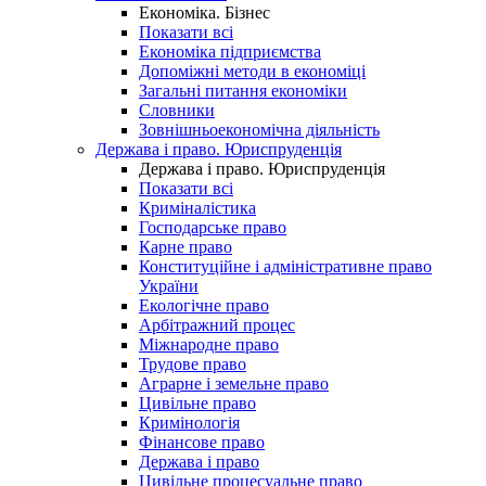
Економіка. Бізнес
Показати всі
Економіка підприємства
Допоміжні методи в економіці
Загальні питання економіки
Словники
Зовнішньоекономічна діяльність
Держава і право. Юриспруденція
Держава і право. Юриспруденція
Показати всі
Криміналістика
Господарське право
Карне право
Конституційне і адміністративне право
України
Екологічне право
Арбітражний процес
Міжнародне право
Трудове право
Аграрне і земельне право
Цивільне право
Кримінологія
Фінансове право
Держава і право
Цивільне процесуальне право