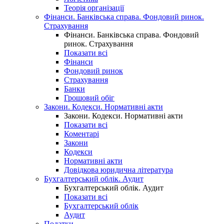
Теорія організації
Фінанси. Банківська справа. Фондовий ринок.
Страхування
Фінанси. Банківська справа. Фондовий
ринок. Страхування
Показати всі
Фінанси
Фондовий ринок
Страхування
Банки
Грошовий обіг
Закони. Кодекси. Нормативні акти
Закони. Кодекси. Нормативні акти
Показати всі
Коментарі
Закони
Кодекси
Нормативні акти
Довідкова юридична література
Бухгалтерський облік. Аудит
Бухгалтерський облік. Аудит
Показати всі
Бухгалтерський облік
Аудит
Податки