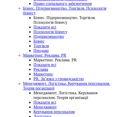
Право соціального забезпечення
Бізнес. Підприємництво. Торгівля. Психологія
бізнесу
Бізнес. Підприємництво. Торгівля.
Психологія бізнесу
Показати всі
Психологія бізнесу
Підприємництво
Бізнес
Торгівля
Продажі
Маркетинг. Реклама. PR
Маркетинг. Реклама. PR
Показати всі
Реклама
Маркетинг
PR. Зв’язки з громадськістю
Менеджмент. Логістика. Керування персоналом.
Теорія організації
Менеджмент. Логістика. Керування
персоналом. Теорія організації
Показати всі
Менеджмент
Керування персоналом
Логістика