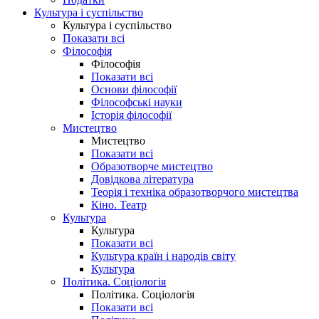
Культура і суспільство
Культура і суспільство
Показати всі
Філософія
Філософія
Показати всі
Основи філософії
Філософські науки
Історія філософії
Мистецтво
Мистецтво
Показати всі
Образотворче мистецтво
Довідкова література
Теорія і техніка образотворчого мистецтва
Кіно. Театр
Культура
Культура
Показати всі
Культура країн і народів світу
Культура
Політика. Соціологія
Політика. Соціологія
Показати всі