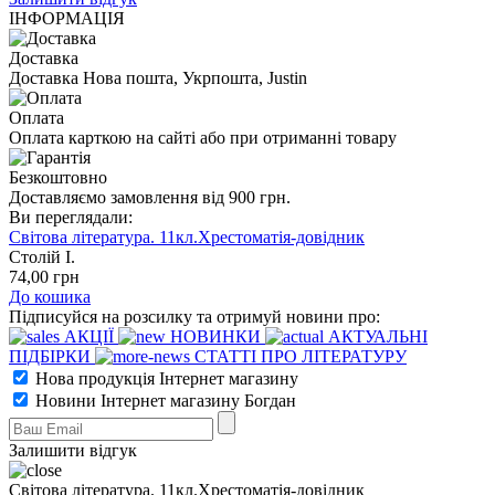
ІНФОРМАЦІЯ
Доставка
Доставка Нова пошта, Укрпошта, Justin
Оплата
Оплата карткою на сайті або при отриманні товару
Безкоштовно
Доставляємо замовлення від 900 грн.
Ви переглядали:
Світова література. 11кл.Хрестоматія-довідник
Столій І.
74
,00
грн
До кошика
Підписуйся на розсилку та отримуй новини про:
АКЦІЇ
НОВИНКИ
АКТУАЛЬНІ
ПІДБІРКИ
СТАТТІ ПРО ЛІТЕРАТУРУ
Нова продукція Інтернет магазину
Новини Інтернет магазину Богдан
Залишити відгук
Світова література. 11кл.Хрестоматія-довідник