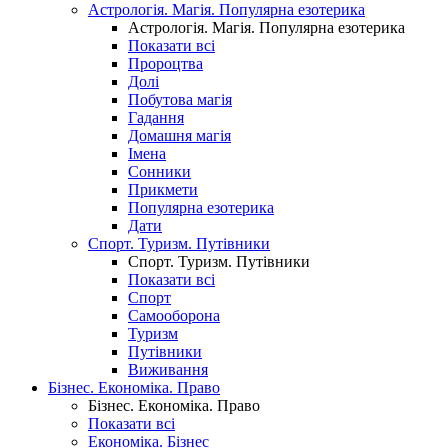
Астрологія. Магія. Популярна езотерика
Астрологія. Магія. Популярна езотерика
Показати всі
Пророцтва
Долі
Побутова магія
Гадання
Домашня магія
Імена
Сонники
Прикмети
Популярна езотерика
Дати
Спорт. Туризм. Путівники
Спорт. Туризм. Путівники
Показати всі
Спорт
Самооборона
Туризм
Путівники
Виживання
Бізнес. Економіка. Право
Бізнес. Економіка. Право
Показати всі
Економіка. Бізнес