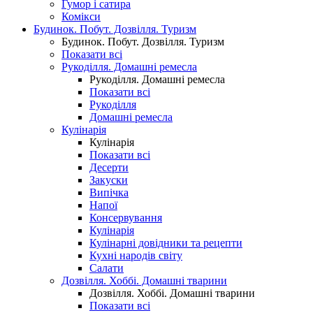
Гумор і сатира
Комікси
Будинок. Побут. Дозвілля. Туризм
Будинок. Побут. Дозвілля. Туризм
Показати всі
Рукоділля. Домашні ремесла
Рукоділля. Домашні ремесла
Показати всі
Рукоділля
Домашні ремесла
Кулінарія
Кулінарія
Показати всі
Десерти
Закуски
Випічка
Напої
Консервування
Кулінарія
Кулінарні довідники та рецепти
Кухні народів світу
Салати
Дозвілля. Хоббі. Домашні тварини
Дозвілля. Хоббі. Домашні тварини
Показати всі