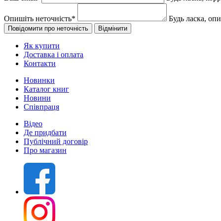
Опишіть неточність
*
Будь ласка, оп
Як купити
Доставка і оплата
Контакти
Новинки
Каталог книг
Новини
Співпраця
Відео
Де придбати
Публічний договір
Про магазин