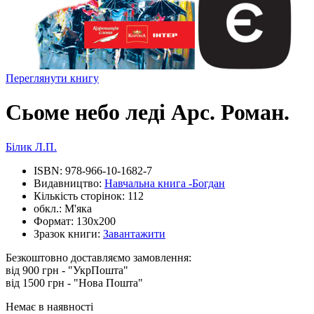
Переглянути книгу
Сьоме небо леді Арс. Роман.
Білик Л.П.
ISBN:
978-966-10-1682-7
Видавництво:
Навчальна книга -Богдан
Кількість сторінок:
112
обкл.:
М'яка
Формат:
130х200
Зразок книги:
Завантажити
Безкоштовно доставляємо замовлення:
від 900 грн - "УкрПошта"
від 1500 грн - "Нова Пошта"
Немає в наявності