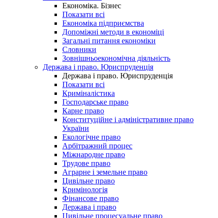
Економіка. Бізнес
Показати всі
Економіка підприємства
Допоміжні методи в економіці
Загальні питання економіки
Словники
Зовнішньоекономічна діяльність
Держава і право. Юриспруденція
Держава і право. Юриспруденція
Показати всі
Криміналістика
Господарське право
Карне право
Конституційне і адміністративне право
України
Екологічне право
Арбітражний процес
Міжнародне право
Трудове право
Аграрне і земельне право
Цивільне право
Кримінологія
Фінансове право
Держава і право
Цивільне процесуальне право