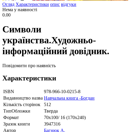
Огляд
Характеристики
опис
відгуки
Нема у наявності
0.00
Символи
українства.Художньо-
інформаційний довідник.
Повідомити про наявність
Характеристики
ISBN
978-966-10-0215-8
Видавництво назва
Навчальна книга -Богдан
Кількість сторінок
512
ТипОбложки
Тверда
Формат
70х100/ 16 (170х240)
Зразок книги
3947316
Автор
Багнюк А.