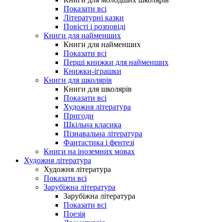
Показати всі
Літературні казки
Повісті і розповіді
Книги для найменших
Книги для найменших
Показати всі
Перші книжки для найменших
Книжки-іграшки
Книги для школярів
Книги для школярів
Показати всі
Художня література
Пригоди
Шкільна класика
Пізнавальна література
Фантастика і фентезі
Книги на іноземних мовах
Художня література
Художня література
Показати всі
Зарубіжна література
Зарубіжна література
Показати всі
Поезія