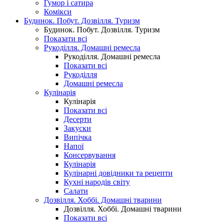
Гумор і сатира
Комікси
Будинок. Побут. Дозвілля. Туризм
Будинок. Побут. Дозвілля. Туризм
Показати всі
Рукоділля. Домашні ремесла
Рукоділля. Домашні ремесла
Показати всі
Рукоділля
Домашні ремесла
Кулінарія
Кулінарія
Показати всі
Десерти
Закуски
Випічка
Напої
Консервування
Кулінарія
Кулінарні довідники та рецепти
Кухні народів світу
Салати
Дозвілля. Хоббі. Домашні тварини
Дозвілля. Хоббі. Домашні тварини
Показати всі