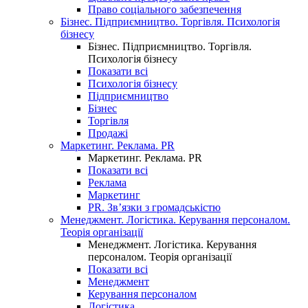
Право соціального забезпечення
Бізнес. Підприємництво. Торгівля. Психологія
бізнесу
Бізнес. Підприємництво. Торгівля.
Психологія бізнесу
Показати всі
Психологія бізнесу
Підприємництво
Бізнес
Торгівля
Продажі
Маркетинг. Реклама. PR
Маркетинг. Реклама. PR
Показати всі
Реклама
Маркетинг
PR. Зв’язки з громадськістю
Менеджмент. Логістика. Керування персоналом.
Теорія організації
Менеджмент. Логістика. Керування
персоналом. Теорія організації
Показати всі
Менеджмент
Керування персоналом
Логістика