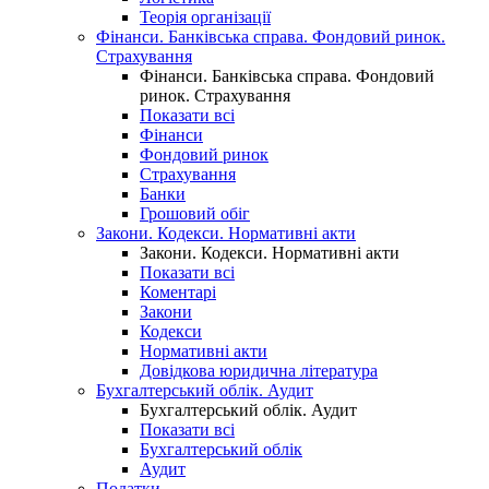
Теорія організації
Фінанси. Банківська справа. Фондовий ринок.
Страхування
Фінанси. Банківська справа. Фондовий
ринок. Страхування
Показати всі
Фінанси
Фондовий ринок
Страхування
Банки
Грошовий обіг
Закони. Кодекси. Нормативні акти
Закони. Кодекси. Нормативні акти
Показати всі
Коментарі
Закони
Кодекси
Нормативні акти
Довідкова юридична література
Бухгалтерський облік. Аудит
Бухгалтерський облік. Аудит
Показати всі
Бухгалтерський облік
Аудит
Податки