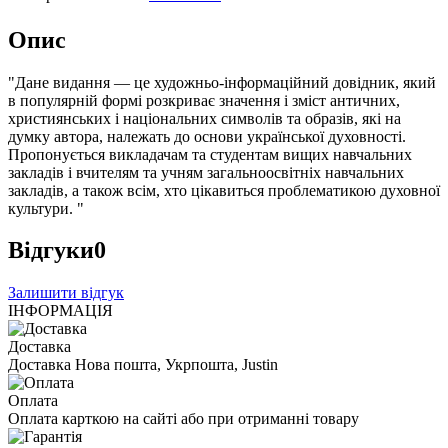
Опис
"Дане видання — це художньо-інформаційний довідник, який
в популярній формі розкриває значення і зміст античних,
християнських і національних символів та образів, які на
думку автора, належать до основи української духовності.
Пропонується викладачам та студентам вищих навчальних
закладів і вчителям та учням загальноосвітніх навчальних
закладів, а також всім, хто цікавиться проблематикою духовної
культури. "
Відгуки
0
Залишити відгук
ІНФОРМАЦІЯ
Доставка
Доставка Нова пошта, Укрпошта, Justin
Оплата
Оплата карткою на сайті або при отриманні товару