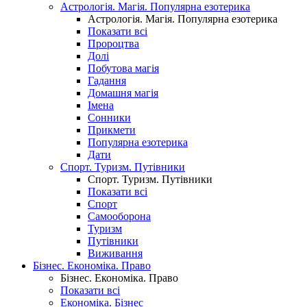
Астрологія. Магія. Популярна езотерика
Астрологія. Магія. Популярна езотерика
Показати всі
Пророцтва
Долі
Побутова магія
Гадання
Домашня магія
Імена
Сонники
Прикмети
Популярна езотерика
Дати
Спорт. Туризм. Путівники
Спорт. Туризм. Путівники
Показати всі
Спорт
Самооборона
Туризм
Путівники
Виживання
Бізнес. Економіка. Право
Бізнес. Економіка. Право
Показати всі
Економіка. Бізнес