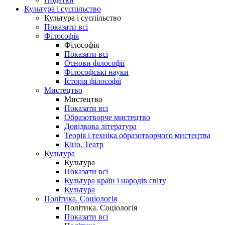
Культура і суспільство
Культура і суспільство
Показати всі
Філософія
Філософія
Показати всі
Основи філософії
Філософські науки
Історія філософії
Мистецтво
Мистецтво
Показати всі
Образотворче мистецтво
Довідкова література
Теорія і техніка образотворчого мистецтва
Кіно. Театр
Культура
Культура
Показати всі
Культура країн і народів світу
Культура
Політика. Соціологія
Політика. Соціологія
Показати всі