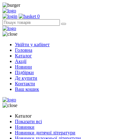
0
Увійти у кабінет
Головна
Каталог
Акції
Новини
Підбірки
Де купити
Контакти
Ваш кошик
Каталог
Показати всі
Новинки
Новинки дитячої літератури
Новинки художньої літератури