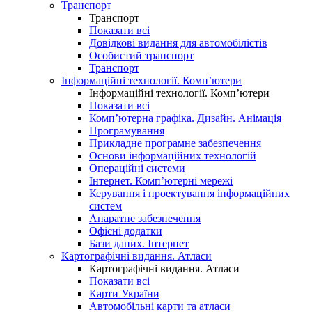
Транспорт
Транспорт
Показати всі
Довідкові видання для автомобілістів
Особистий транспорт
Транспорт
Інформаційні технології. Комп’ютери
Інформаційні технології. Комп’ютери
Показати всі
Комп’ютерна графіка. Дизайн. Анімація
Програмування
Прикладне програмне забезпечення
Основи інформаційних технологій
Операційні системи
Інтернет. Комп’ютерні мережі
Керування і проектування інформаційних
систем
Апаратне забезпечення
Офісні додатки
Бази даних. Інтернет
Картографічні видання. Атласи
Картографічні видання. Атласи
Показати всі
Карти України
Автомобільні карти та атласи