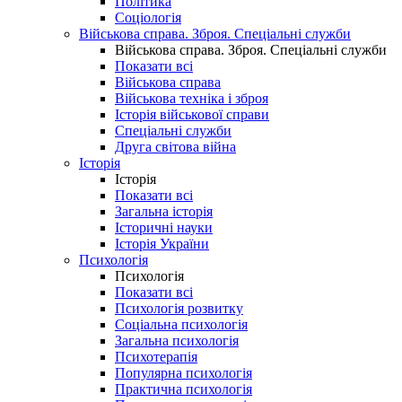
Політика
Соціологія
Військова справа. Зброя. Спеціальні служби
Військова справа. Зброя. Спеціальні служби
Показати всі
Військова справа
Військова техніка і зброя
Історія військової справи
Спеціальні служби
Друга світова війна
Історія
Історія
Показати всі
Загальна історія
Історичні науки
Історія України
Психологія
Психологія
Показати всі
Психологія розвитку
Соціальна психологія
Загальна психологія
Психотерапія
Популярна психологія
Практична психологія