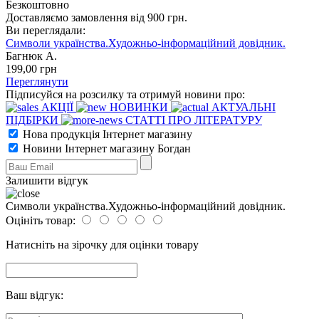
Безкоштовно
Доставляємо замовлення від 900 грн.
Ви переглядали:
Символи українства.Художньо-інформаційний довідник.
Багнюк А.
199
,00
грн
Переглянути
Підписуйся на розсилку та отримуй новини про:
АКЦІЇ
НОВИНКИ
АКТУАЛЬНІ
ПІДБІРКИ
СТАТТІ ПРО ЛІТЕРАТУРУ
Нова продукція Інтернет магазину
Новини Інтернет магазину Богдан
Залишити відгук
Символи українства.Художньо-інформаційний довідник.
Оцініть товар:
Натисніть на зірочку для оцінки товару
Ваш відгук: