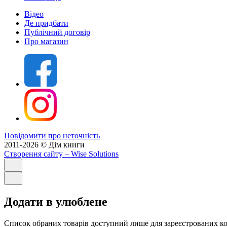
Відео
Де придбати
Публічний договір
Про магазин
Повідомити про неточність
2011-2026 © Дім книги
Створення сайту
– Wise Solutions
Додати в улюблене
Список обраних товарів доступний лише для зареєстрованих ко