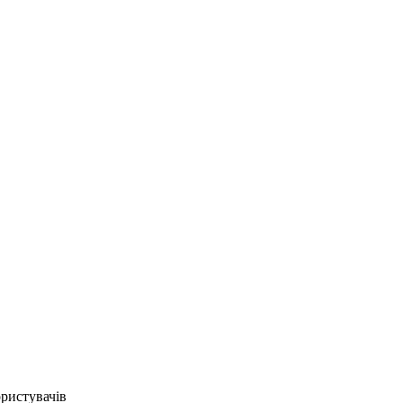
ристувачів