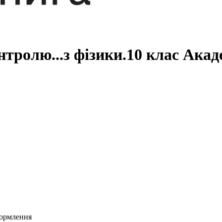
нтролю...з фізики.10 клас Акад
формлення