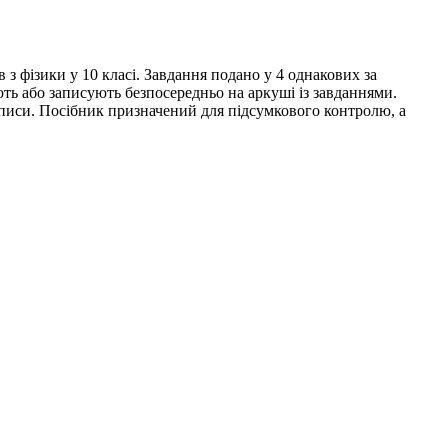
 з фізики у 10 класі. Завдання подано у 4 однакових за
ють або записують безпосередньо на аркуші із завданнями.
записи. Посібник призначений для підсумкового контролю, а