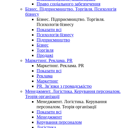
Право соціального забезпечення
Бізнес. Підприємництво. Торгівля. Психологія
бізнесу
Бізнес. Підприємництво. Торгівля.
Психологія бізнесу
Показати всі
Психологія бізнесу
Підприємництво
Бізнес
Торгівля
Продажі
Маркетинг. Реклама. PR
Маркетинг. Реклама. PR
Показати всі
Реклама
Маркетинг
PR. Зв’язки з громадськістю
Менеджмент. Логістика. Керування персоналом.
Теорія організації
Менеджмент. Логістика. Керування
персоналом. Теорія організації
Показати всі
Менеджмент
Керування персоналом
Логістика