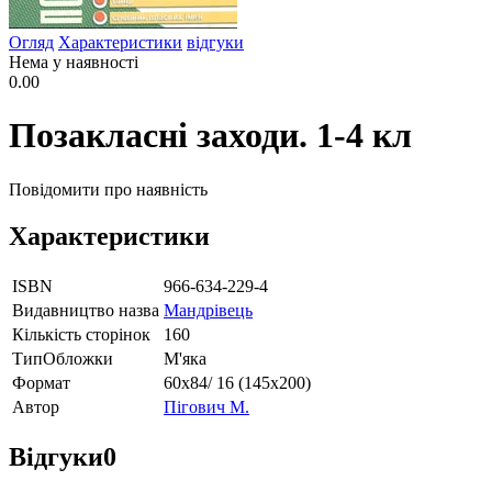
Огляд
Характеристики
відгуки
Нема у наявності
0.00
Позакласні заходи. 1-4 кл
Повідомити про наявність
Характеристики
ISBN
966-634-229-4
Видавництво назва
Мандрівець
Кількість сторінок
160
ТипОбложки
М'яка
Формат
60х84/ 16 (145х200)
Автор
Пігович М.
Відгуки
0