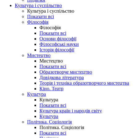
Культура і суспільство
Культура і суспільство
Показати всі
Філософія
Філософія
Показати всі
Основи філософії
Філософські науки
Історія філософії
Мистецтво
Мистецтво
Показати всі
Образотворче мистецтво
Довідкова література
Теорія і техніка образотворчого мистецтва
Кіно. Театр
Культура
Культура
Показати всі
Культура країн і народів світу
Культура
Політика. Соціологія
Політика. Соціологія
Показати всі