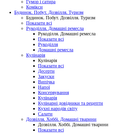
Гумор і сатира
Комікси
Будинок. Побут. Дозвілля. Туризм
Будинок. Побут. Дозвілля. Туризм
Показати всі
Рукоділля. Домашні ремесла
Рукоділля. Домашні ремесла
Показати всі
Рукоділля
Домашні ремесла
Кулінарія
Кулінарія
Показати всі
Десерти
Закуски
Випічка
Напої
Консервування
Кулінарія
Кулінарні довідники та рецепти
Кухні народів світу
Салати
Дозвілля. Хоббі. Домашні тварини
Дозвілля. Хоббі. Домашні тварини
Показати всі