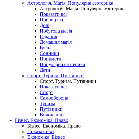
Астрологія. Магія. Популярна езотерика
Астрологія. Магія. Популярна езотерика
Показати всі
Пророцтва
Долі
Побутова магія
Гадання
Домашня магія
Імена
Сонники
Прикмети
Популярна езотерика
Дати
Спорт. Туризм. Путівники
Спорт. Туризм. Путівники
Показати всі
Спорт
Самооборона
Туризм
Путівники
Виживання
Бізнес. Економіка. Право
Бізнес. Економіка. Право
Показати всі
Економіка. Бізнес