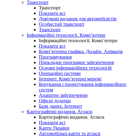
Транспорт
Транспорт
Показати всі
Довідкові видання для автомобілістів
Особистий транспорт
Транспорт
Інформаційні технології. Комп’ютери
Інформаційні технології. Комп’ютери
Показати всі
Комп’ютерна графіка. Дизайн. Анімація
Програмування
Прикладне програмне забезпечення
Основи інформаційних технологій
Операційні системи
Інтернет. Комп’ютерні мережі
Керування і проектування інформаційних
систем
Апаратне забезпечення
Офісні додатки
Бази даних. Інтернет
Картографічні видання. Атласи
Картографічні видання. Атласи
Показати всі
Карти України
Автомобільні карти та атласи