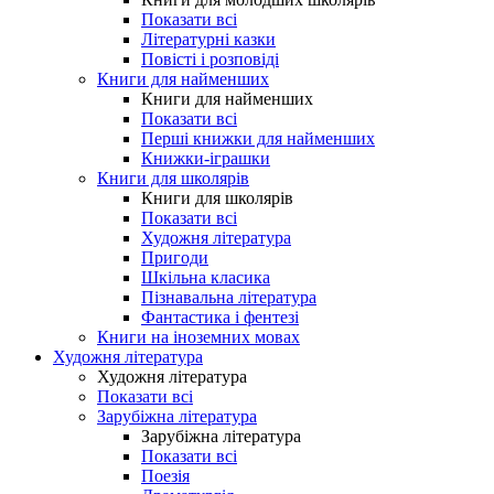
Показати всі
Літературні казки
Повісті і розповіді
Книги для найменших
Книги для найменших
Показати всі
Перші книжки для найменших
Книжки-іграшки
Книги для школярів
Книги для школярів
Показати всі
Художня література
Пригоди
Шкільна класика
Пізнавальна література
Фантастика і фентезі
Книги на іноземних мовах
Художня література
Художня література
Показати всі
Зарубіжна література
Зарубіжна література
Показати всі
Поезія