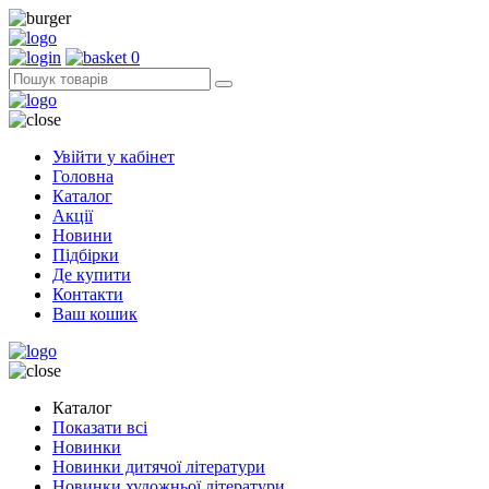
0
Увійти у кабінет
Головна
Каталог
Акції
Новини
Підбірки
Де купити
Контакти
Ваш кошик
Каталог
Показати всі
Новинки
Новинки дитячої літератури
Новинки художньої літератури