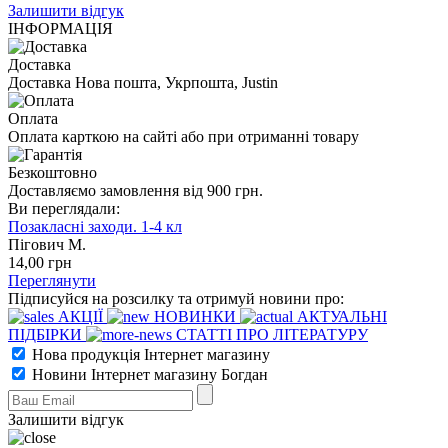
Залишити відгук
ІНФОРМАЦІЯ
Доставка
Доставка Нова пошта, Укрпошта, Justin
Оплата
Оплата карткою на сайті або при отриманні товару
Безкоштовно
Доставляємо замовлення від 900 грн.
Ви переглядали:
Позакласні заходи. 1-4 кл
Пігович М.
14
,00
грн
Переглянути
Підписуйся на розсилку та отримуй новини про:
АКЦІЇ
НОВИНКИ
АКТУАЛЬНІ
ПІДБІРКИ
СТАТТІ ПРО ЛІТЕРАТУРУ
Нова продукція Інтернет магазину
Новини Інтернет магазину Богдан
Залишити відгук