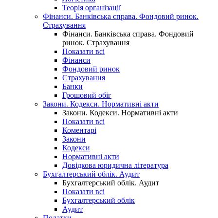
Теорія організації
Фінанси. Банківська справа. Фондовий ринок.
Страхування
Фінанси. Банківська справа. Фондовий
ринок. Страхування
Показати всі
Фінанси
Фондовий ринок
Страхування
Банки
Грошовий обіг
Закони. Кодекси. Нормативні акти
Закони. Кодекси. Нормативні акти
Показати всі
Коментарі
Закони
Кодекси
Нормативні акти
Довідкова юридична література
Бухгалтерський облік. Аудит
Бухгалтерський облік. Аудит
Показати всі
Бухгалтерський облік
Аудит
Податки