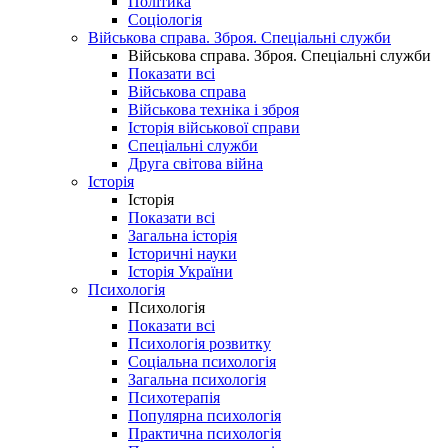
Політика
Соціологія
Військова справа. Зброя. Спеціальні служби
Військова справа. Зброя. Спеціальні служби
Показати всі
Військова справа
Військова техніка і зброя
Історія військової справи
Спеціальні служби
Друга світова війна
Історія
Історія
Показати всі
Загальна історія
Історичні науки
Історія України
Психологія
Психологія
Показати всі
Психологія розвитку
Соціальна психологія
Загальна психологія
Психотерапія
Популярна психологія
Практична психологія