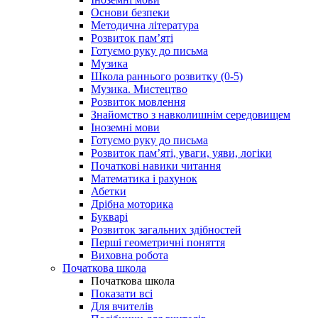
Основи безпеки
Методична література
Розвиток пам’яті
Готуємо руку до письма
Музика
Школа раннього розвитку (0-5)
Музика. Мистецтво
Розвиток мовлення
Знайомство з навколишнім середовищем
Іноземні мови
Готуємо руку до письма
Розвиток пам’яті, уваги, уяви, логіки
Початкові навики читання
Математика і рахунок
Абетки
Дрібна моторика
Букварі
Розвиток загальних здібностей
Перші геометричні поняття
Виховна робота
Початкова школа
Початкова школа
Показати всі
Для вчителів