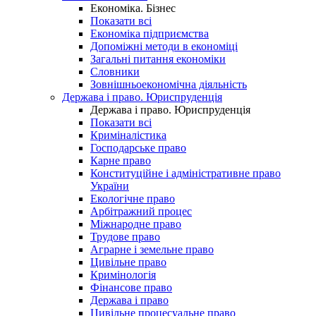
Економіка. Бізнес
Показати всі
Економіка підприємства
Допоміжні методи в економіці
Загальні питання економіки
Словники
Зовнішньоекономічна діяльність
Держава і право. Юриспруденція
Держава і право. Юриспруденція
Показати всі
Криміналістика
Господарське право
Карне право
Конституційне і адміністративне право
України
Екологічне право
Арбітражний процес
Міжнародне право
Трудове право
Аграрне і земельне право
Цивільне право
Кримінологія
Фінансове право
Держава і право
Цивільне процесуальне право