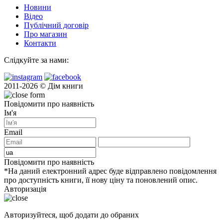
Новини
Відео
Публічний договір
Про магазин
Контакти
Слідкуйте за нами:
2011-2026 © Дім книги
Повідомити про наявність
Ім'я
Email
Повідомити про наявність
*На даний електронний адрес буде відправлено повідомлення
про доступність книги, її нову ціну та поновлений опис.
Авторизація
Авторизуйтеся, щоб додати до обраних