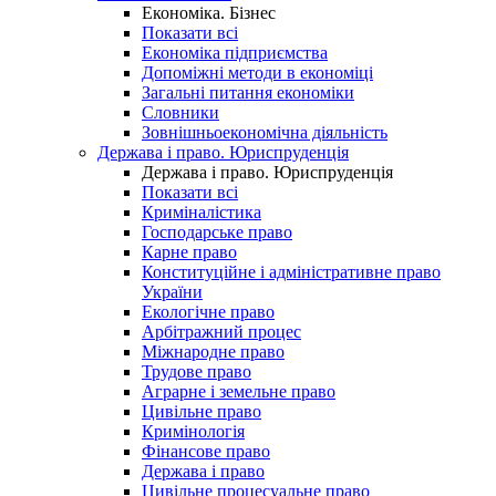
Економіка. Бізнес
Показати всі
Економіка підприємства
Допоміжні методи в економіці
Загальні питання економіки
Словники
Зовнішньоекономічна діяльність
Держава і право. Юриспруденція
Держава і право. Юриспруденція
Показати всі
Криміналістика
Господарське право
Карне право
Конституційне і адміністративне право
України
Екологічне право
Арбітражний процес
Міжнародне право
Трудове право
Аграрне і земельне право
Цивільне право
Кримінологія
Фінансове право
Держава і право
Цивільне процесуальне право