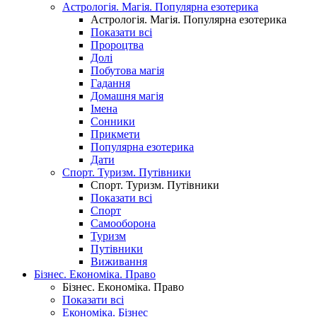
Астрологія. Магія. Популярна езотерика
Астрологія. Магія. Популярна езотерика
Показати всі
Пророцтва
Долі
Побутова магія
Гадання
Домашня магія
Імена
Сонники
Прикмети
Популярна езотерика
Дати
Спорт. Туризм. Путівники
Спорт. Туризм. Путівники
Показати всі
Спорт
Самооборона
Туризм
Путівники
Виживання
Бізнес. Економіка. Право
Бізнес. Економіка. Право
Показати всі
Економіка. Бізнес