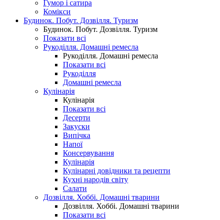
Гумор і сатира
Комікси
Будинок. Побут. Дозвілля. Туризм
Будинок. Побут. Дозвілля. Туризм
Показати всі
Рукоділля. Домашні ремесла
Рукоділля. Домашні ремесла
Показати всі
Рукоділля
Домашні ремесла
Кулінарія
Кулінарія
Показати всі
Десерти
Закуски
Випічка
Напої
Консервування
Кулінарія
Кулінарні довідники та рецепти
Кухні народів світу
Салати
Дозвілля. Хоббі. Домашні тварини
Дозвілля. Хоббі. Домашні тварини
Показати всі