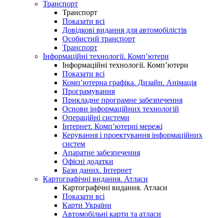
Транспорт
Транспорт
Показати всі
Довідкові видання для автомобілістів
Особистий транспорт
Транспорт
Інформаційні технології. Комп’ютери
Інформаційні технології. Комп’ютери
Показати всі
Комп’ютерна графіка. Дизайн. Анімація
Програмування
Прикладне програмне забезпечення
Основи інформаційних технологій
Операційні системи
Інтернет. Комп’ютерні мережі
Керування і проектування інформаційних
систем
Апаратне забезпечення
Офісні додатки
Бази даних. Інтернет
Картографічні видання. Атласи
Картографічні видання. Атласи
Показати всі
Карти України
Автомобільні карти та атласи