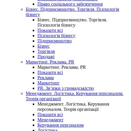
Право соціального забезпечення
Бізнес. Підприємництво. Торгівля. Психологія
бізнесу
Бізнес. Підприємництво. Торгівля.
Психологія бізнесу
Показати всі
Психологія бізнесу
Підприємництво
Бізнес
Торгівля
Продажі
Маркетинг. Реклама. PR
Маркетинг. Реклама. PR
Показати всі
Реклама
Маркетинг
PR. Зв’язки з громадськістю
Менеджмент. Логістика. Керування персоналом.
Теорія організації
Менеджмент. Логістика. Керування
персоналом. Теорія організації
Показати всі
Менеджмент
Керування персоналом
Логістика