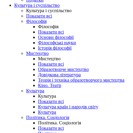
Культура і суспільство
Культура і суспільство
Показати всі
Філософія
Філософія
Показати всі
Основи філософії
Філософські науки
Історія філософії
Мистецтво
Мистецтво
Показати всі
Образотворче мистецтво
Довідкова література
Теорія і техніка образотворчого мистецтва
Кіно. Театр
Культура
Культура
Показати всі
Культура країн і народів світу
Культура
Політика. Соціологія
Політика. Соціологія
Показати всі