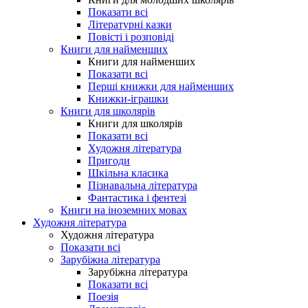
Показати всі
Літературні казки
Повісті і розповіді
Книги для найменших
Книги для найменших
Показати всі
Перші книжки для найменших
Книжки-іграшки
Книги для школярів
Книги для школярів
Показати всі
Художня література
Пригоди
Шкільна класика
Пізнавальна література
Фантастика і фентезі
Книги на іноземних мовах
Художня література
Художня література
Показати всі
Зарубіжна література
Зарубіжна література
Показати всі
Поезія