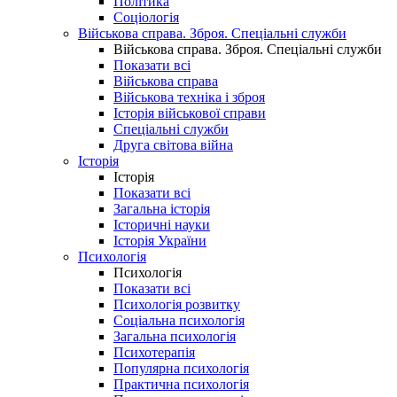
Політика
Соціологія
Військова справа. Зброя. Спеціальні служби
Військова справа. Зброя. Спеціальні служби
Показати всі
Військова справа
Військова техніка і зброя
Історія військової справи
Спеціальні служби
Друга світова війна
Історія
Історія
Показати всі
Загальна історія
Історичні науки
Історія України
Психологія
Психологія
Показати всі
Психологія розвитку
Соціальна психологія
Загальна психологія
Психотерапія
Популярна психологія
Практична психологія