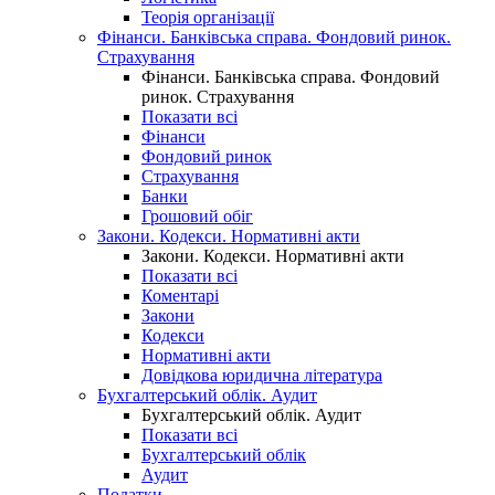
Теорія організації
Фінанси. Банківська справа. Фондовий ринок.
Страхування
Фінанси. Банківська справа. Фондовий
ринок. Страхування
Показати всі
Фінанси
Фондовий ринок
Страхування
Банки
Грошовий обіг
Закони. Кодекси. Нормативні акти
Закони. Кодекси. Нормативні акти
Показати всі
Коментарі
Закони
Кодекси
Нормативні акти
Довідкова юридична література
Бухгалтерський облік. Аудит
Бухгалтерський облік. Аудит
Показати всі
Бухгалтерський облік
Аудит
Податки