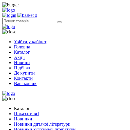
0
Увійти у кабінет
Головна
Каталог
Акції
Новини
Підбірки
Де купити
Контакти
Ваш кошик
Каталог
Показати всі
Новинки
Новинки дитячої літератури
Новинки художньої літератури