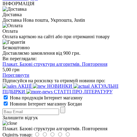
ІНФОРМАЦІЯ
Доставка
Доставка Нова пошта, Укрпошта, Justin
Оплата
Оплата карткою на сайті або при отриманні товару
Безкоштовно
Доставляємо замовлення від 900 грн.
Ви переглядали:
Плакат. Базові структури алгоритмів. Повторення
5
,00
грн
Переглянути
Підписуйся на розсилку та отримуй новини про:
АКЦІЇ
НОВИНКИ
АКТУАЛЬНІ
ПІДБІРКИ
СТАТТІ ПРО ЛІТЕРАТУРУ
Нова продукція Інтернет магазину
Новини Інтернет магазину Богдан
Залишити відгук
Плакат. Базові структури алгоритмів. Повторення
Оцініть товар: