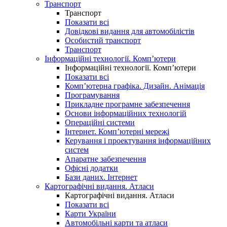
Транспорт
Транспорт
Показати всі
Довідкові видання для автомобілістів
Особистий транспорт
Транспорт
Інформаційні технології. Комп’ютери
Інформаційні технології. Комп’ютери
Показати всі
Комп’ютерна графіка. Дизайн. Анімація
Програмування
Прикладне програмне забезпечення
Основи інформаційних технологій
Операційні системи
Інтернет. Комп’ютерні мережі
Керування і проектування інформаційних
систем
Апаратне забезпечення
Офісні додатки
Бази даних. Інтернет
Картографічні видання. Атласи
Картографічні видання. Атласи
Показати всі
Карти України
Автомобільні карти та атласи