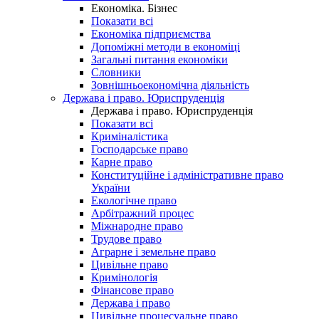
Економіка. Бізнес
Показати всі
Економіка підприємства
Допоміжні методи в економіці
Загальні питання економіки
Словники
Зовнішньоекономічна діяльність
Держава і право. Юриспруденція
Держава і право. Юриспруденція
Показати всі
Криміналістика
Господарське право
Карне право
Конституційне і адміністративне право
України
Екологічне право
Арбітражний процес
Міжнародне право
Трудове право
Аграрне і земельне право
Цивільне право
Кримінологія
Фінансове право
Держава і право
Цивільне процесуальне право