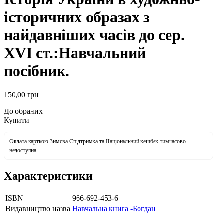
історичних образах з
найдавніших часів до сер.
ХVІ ст.:Навчальний
посібник.
150
,00
грн
До обраних
Купити
Оплата карткою Зимова Єпідтримка та Національний кешбек тимчасово
недоступна
Характеристики
ISBN
966-692-453-6
Видавництво назва
Навчальна книга -Богдан