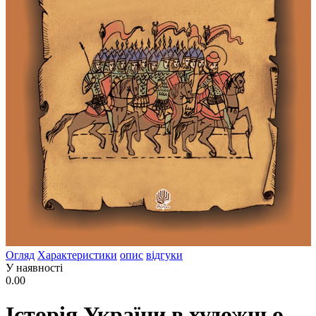
Огляд
Характеристики
опис
відгуки
У наявності
0.00
Історія України в художньо-