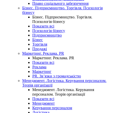
Право соціального забезпечення
Бізнес. Підприємництво. Торгівля. Психологія
бізнесу
Бізнес. Підприємництво. Торгівля.
Психологія бізнесу
Показати всі
Психологія бізнесу
Підприємництво
Бізнес
Торгівля
Продажі
Маркетинг. Реклама. PR
Маркетинг. Реклама. PR
Показати всі
Реклама
Маркетинг
PR. Зв’язки з громадськістю
Менеджмент. Логістика. Керування персоналом.
Теорія організації
Менеджмент. Логістика. Керування
персоналом. Теорія організації
Показати всі
Менеджмент
Керування персоналом
Логістика