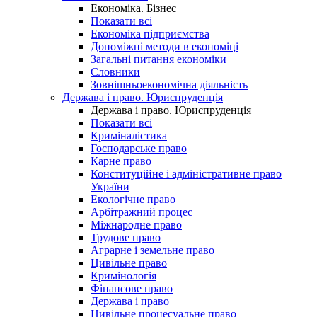
Економіка. Бізнес
Показати всі
Економіка підприємства
Допоміжні методи в економіці
Загальні питання економіки
Словники
Зовнішньоекономічна діяльність
Держава і право. Юриспруденція
Держава і право. Юриспруденція
Показати всі
Криміналістика
Господарське право
Карне право
Конституційне і адміністративне право
України
Екологічне право
Арбітражний процес
Міжнародне право
Трудове право
Аграрне і земельне право
Цивільне право
Кримінологія
Фінансове право
Держава і право
Цивільне процесуальне право