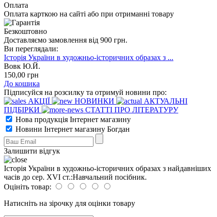
Оплата
Оплата карткою на сайті або при отриманні товару
Безкоштовно
Доставляємо замовлення від 900 грн.
Ви переглядали:
Історія України в художньо-історичних образах з ...
Вовк Ю.Й.
150
,00
грн
До кошика
Підписуйся на розсилку та отримуй новини про:
АКЦІЇ
НОВИНКИ
АКТУАЛЬНІ
ПІДБІРКИ
СТАТТІ ПРО ЛІТЕРАТУРУ
Нова продукція Інтернет магазину
Новини Інтернет магазину Богдан
Залишити відгук
Історія України в художньо-історичних образах з найдавніших
часів до сер. ХVІ ст.:Навчальний посібник.
Оцініть товар:
Натисніть на зірочку для оцінки товару