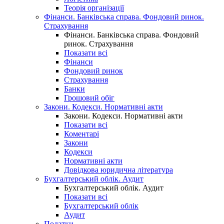
Теорія організації
Фінанси. Банківська справа. Фондовий ринок.
Страхування
Фінанси. Банківська справа. Фондовий
ринок. Страхування
Показати всі
Фінанси
Фондовий ринок
Страхування
Банки
Грошовий обіг
Закони. Кодекси. Нормативні акти
Закони. Кодекси. Нормативні акти
Показати всі
Коментарі
Закони
Кодекси
Нормативні акти
Довідкова юридична література
Бухгалтерський облік. Аудит
Бухгалтерський облік. Аудит
Показати всі
Бухгалтерський облік
Аудит
Податки