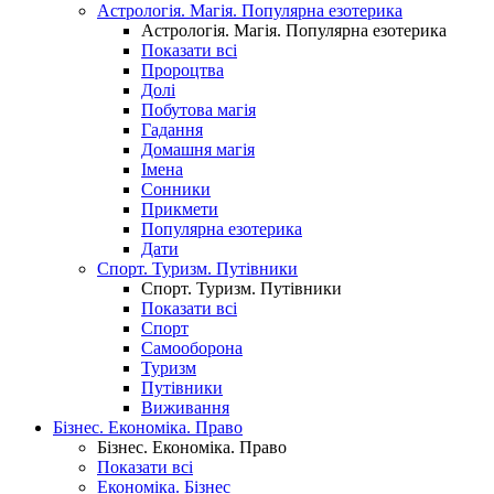
Астрологія. Магія. Популярна езотерика
Астрологія. Магія. Популярна езотерика
Показати всі
Пророцтва
Долі
Побутова магія
Гадання
Домашня магія
Імена
Сонники
Прикмети
Популярна езотерика
Дати
Спорт. Туризм. Путівники
Спорт. Туризм. Путівники
Показати всі
Спорт
Самооборона
Туризм
Путівники
Виживання
Бізнес. Економіка. Право
Бізнес. Економіка. Право
Показати всі
Економіка. Бізнес