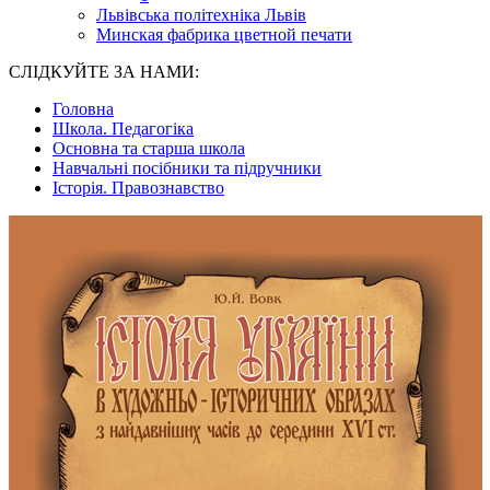
Львівська політехніка Львів
Минская фабрика цветной печати
СЛІДКУЙТЕ ЗА НАМИ:
Головна
Школа. Педагогіка
Основна та старша школа
Навчальні посібники та підручники
Історія. Правознавство