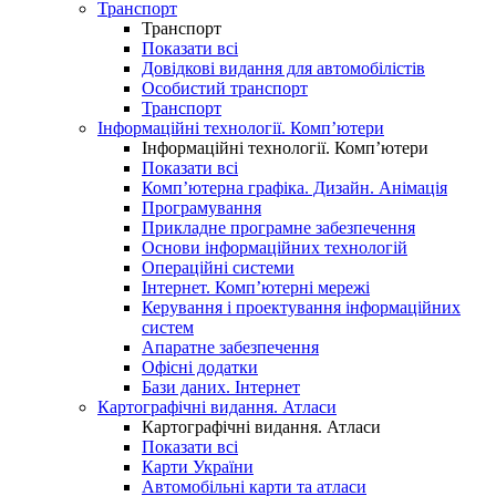
Транспорт
Транспорт
Показати всі
Довідкові видання для автомобілістів
Особистий транспорт
Транспорт
Інформаційні технології. Комп’ютери
Інформаційні технології. Комп’ютери
Показати всі
Комп’ютерна графіка. Дизайн. Анімація
Програмування
Прикладне програмне забезпечення
Основи інформаційних технологій
Операційні системи
Інтернет. Комп’ютерні мережі
Керування і проектування інформаційних
систем
Апаратне забезпечення
Офісні додатки
Бази даних. Інтернет
Картографічні видання. Атласи
Картографічні видання. Атласи
Показати всі
Карти України
Автомобільні карти та атласи