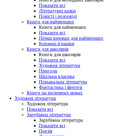
Показати всі
Літературні казки
Повісті і розповіді
Книги для найменших
Книги для найменших
Показати всі
Перші книжки для найменших
Книжки-іграшки
Книги для школярів
Книги для школярів
Показати всі
Художня література
Пригоди
Шкільна класика
Пізнавальна література
Фантастика і фентезі
Книги на іноземних мовах
Художня література
Художня література
Показати всі
Зарубіжна література
Зарубіжна література
Показати всі
Поезія