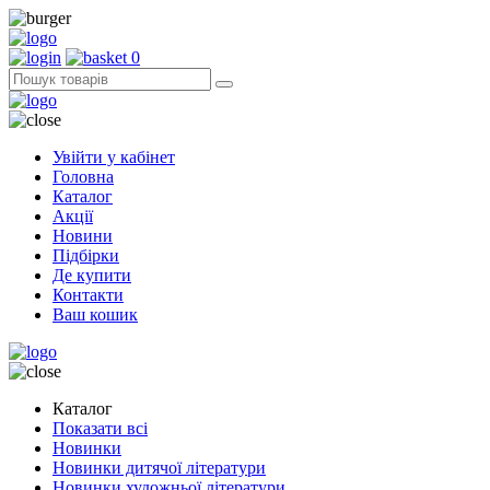
0
Увійти у кабінет
Головна
Каталог
Акції
Новини
Підбірки
Де купити
Контакти
Ваш кошик
Каталог
Показати всі
Новинки
Новинки дитячої літератури
Новинки художньої літератури