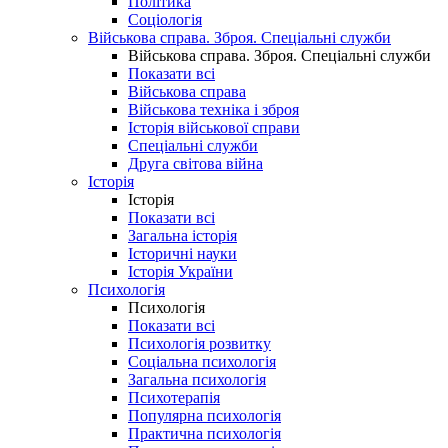
Політика
Соціологія
Військова справа. Зброя. Спеціальні служби
Військова справа. Зброя. Спеціальні служби
Показати всі
Військова справа
Військова техніка і зброя
Історія військової справи
Спеціальні служби
Друга світова війна
Історія
Історія
Показати всі
Загальна історія
Історичні науки
Історія України
Психологія
Психологія
Показати всі
Психологія розвитку
Соціальна психологія
Загальна психологія
Психотерапія
Популярна психологія
Практична психологія