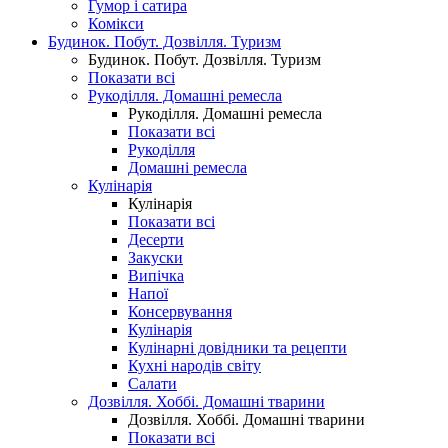
Гумор і сатира
Комікси
Будинок. Побут. Дозвілля. Туризм
Будинок. Побут. Дозвілля. Туризм
Показати всі
Рукоділля. Домашні ремесла
Рукоділля. Домашні ремесла
Показати всі
Рукоділля
Домашні ремесла
Кулінарія
Кулінарія
Показати всі
Десерти
Закуски
Випічка
Напої
Консервування
Кулінарія
Кулінарні довідники та рецепти
Кухні народів світу
Салати
Дозвілля. Хоббі. Домашні тварини
Дозвілля. Хоббі. Домашні тварини
Показати всі