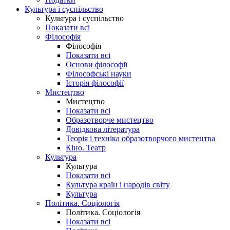
Культура і суспільство
Культура і суспільство
Показати всі
Філософія
Філософія
Показати всі
Основи філософії
Філософські науки
Історія філософії
Мистецтво
Мистецтво
Показати всі
Образотворче мистецтво
Довідкова література
Теорія і техніка образотворчого мистецтва
Кіно. Театр
Культура
Культура
Показати всі
Культура країн і народів світу
Культура
Політика. Соціологія
Політика. Соціологія
Показати всі