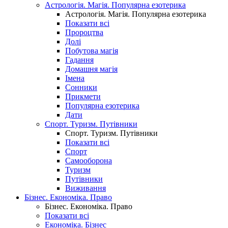
Астрологія. Магія. Популярна езотерика
Астрологія. Магія. Популярна езотерика
Показати всі
Пророцтва
Долі
Побутова магія
Гадання
Домашня магія
Імена
Сонники
Прикмети
Популярна езотерика
Дати
Спорт. Туризм. Путівники
Спорт. Туризм. Путівники
Показати всі
Спорт
Самооборона
Туризм
Путівники
Виживання
Бізнес. Економіка. Право
Бізнес. Економіка. Право
Показати всі
Економіка. Бізнес