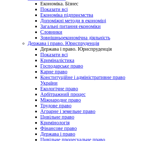
Економіка. Бізнес
Показати всі
Економіка підприємства
Допоміжні методи в економіці
Загальні питання економіки
Словники
Зовнішньоекономічна діяльність
Держава і право. Юриспруденція
Держава і право. Юриспруденція
Показати всі
Криміналістика
Господарське право
Карне право
Конституційне і адміністративне право
України
Екологічне право
Арбітражний процес
Міжнародне право
Трудове право
Аграрне і земельне право
Цивільне право
Кримінологія
Фінансове право
Держава і право
Цивільне процесуальне право