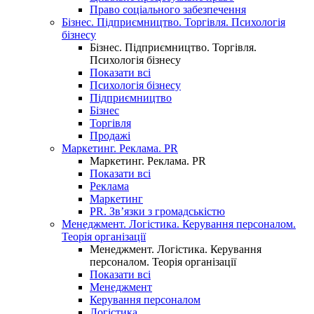
Право соціального забезпечення
Бізнес. Підприємництво. Торгівля. Психологія
бізнесу
Бізнес. Підприємництво. Торгівля.
Психологія бізнесу
Показати всі
Психологія бізнесу
Підприємництво
Бізнес
Торгівля
Продажі
Маркетинг. Реклама. PR
Маркетинг. Реклама. PR
Показати всі
Реклама
Маркетинг
PR. Зв’язки з громадськістю
Менеджмент. Логістика. Керування персоналом.
Теорія організації
Менеджмент. Логістика. Керування
персоналом. Теорія організації
Показати всі
Менеджмент
Керування персоналом
Логістика