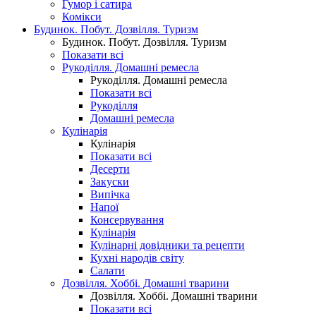
Гумор і сатира
Комікси
Будинок. Побут. Дозвілля. Туризм
Будинок. Побут. Дозвілля. Туризм
Показати всі
Рукоділля. Домашні ремесла
Рукоділля. Домашні ремесла
Показати всі
Рукоділля
Домашні ремесла
Кулінарія
Кулінарія
Показати всі
Десерти
Закуски
Випічка
Напої
Консервування
Кулінарія
Кулінарні довідники та рецепти
Кухні народів світу
Салати
Дозвілля. Хоббі. Домашні тварини
Дозвілля. Хоббі. Домашні тварини
Показати всі