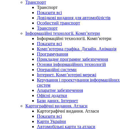
Транспорт
Транспорт
Показати всі
Довідкові видання для автомобілістів
Особистий транспорт
Транспорт
Інформаційні технології. Комп’ютери
Інформаційні технології. Комп’ютери
Показати всі
Комп’ютерна графіка. Дизайн. Анімація
Програмування
Прикладне програмне забезпечення
Основи інформаційних технологій
Операційні системи
Інтернет. Комп’ютерні мережі
Керування і проектування інформаційних
систем
Апаратне забезпечення
Офісні додатки
Бази даних. Інтернет
Картографічні видання. Атласи
Картографічні видання. Атласи
Показати всі
Карти України
Автомобільні карти та атласи