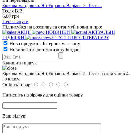
Ви переглядали:
Зіркова мандрівка. Я і Україна. Варіант 2. Тест-...
Тесля В.В.
6
,00
грн
Переглянути
Підписуйся на розсилку та отримуй новини про:
АКЦІЇ
НОВИНКИ
АКТУАЛЬНІ
ПІДБІРКИ
СТАТТІ ПРО ЛІТЕРАТУРУ
Нова продукція Інтернет магазину
Новини Інтернет магазину Богдан
Залишити відгук
Зіркова мандрівка. Я і Україна. Варіант 2. Тест-гра для учнів 4-
го класу.
Оцініть товар:
Натисніть на зірочку для оцінки товару
Ваш відгук: