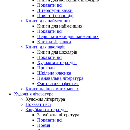
Показати всі
Літературні казки
Повісті і розповіді
Книги для найменших
Книги для найменших
Показати всі
Перші книжки для найменших
Книжки-іграшки
Книги для школярів
Книги для школярів
Показати всі
Художня література
Пригоди
Шкільна класика
Пізнавальна література
Фантастика і фентезі
Книги на іноземних мовах
Художня література
Художня література
Показати всі
Зарубіжна література
Зарубіжна література
Показати всі
Поезія