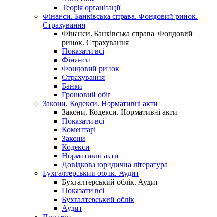
Теорія організації
Фінанси. Банківська справа. Фондовий ринок.
Страхування
Фінанси. Банківська справа. Фондовий
ринок. Страхування
Показати всі
Фінанси
Фондовий ринок
Страхування
Банки
Грошовий обіг
Закони. Кодекси. Нормативні акти
Закони. Кодекси. Нормативні акти
Показати всі
Коментарі
Закони
Кодекси
Нормативні акти
Довідкова юридична література
Бухгалтерський облік. Аудит
Бухгалтерський облік. Аудит
Показати всі
Бухгалтерський облік
Аудит
Податки