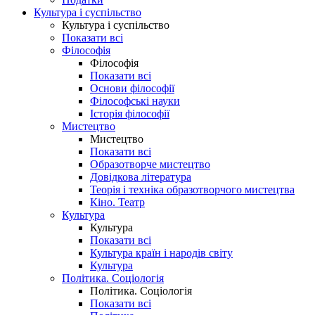
Культура і суспільство
Культура і суспільство
Показати всі
Філософія
Філософія
Показати всі
Основи філософії
Філософські науки
Історія філософії
Мистецтво
Мистецтво
Показати всі
Образотворче мистецтво
Довідкова література
Теорія і техніка образотворчого мистецтва
Кіно. Театр
Культура
Культура
Показати всі
Культура країн і народів світу
Культура
Політика. Соціологія
Політика. Соціологія
Показати всі