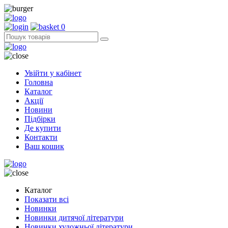
0
Увійти у кабінет
Головна
Каталог
Акції
Новини
Підбірки
Де купити
Контакти
Ваш кошик
Каталог
Показати всі
Новинки
Новинки дитячої літератури
Новинки художньої літератури