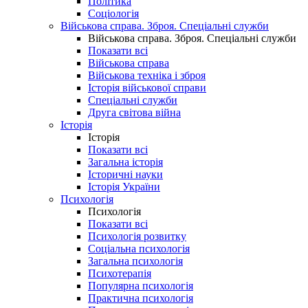
Політика
Соціологія
Військова справа. Зброя. Спеціальні служби
Військова справа. Зброя. Спеціальні служби
Показати всі
Військова справа
Військова техніка і зброя
Історія військової справи
Спеціальні служби
Друга світова війна
Історія
Історія
Показати всі
Загальна історія
Історичні науки
Історія України
Психологія
Психологія
Показати всі
Психологія розвитку
Соціальна психологія
Загальна психологія
Психотерапія
Популярна психологія
Практична психологія