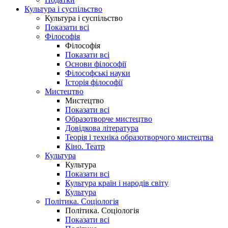
Культура і суспільство
Культура і суспільство
Показати всі
Філософія
Філософія
Показати всі
Основи філософії
Філософські науки
Історія філософії
Мистецтво
Мистецтво
Показати всі
Образотворче мистецтво
Довідкова література
Теорія і техніка образотворчого мистецтва
Кіно. Театр
Культура
Культура
Показати всі
Культура країн і народів світу
Культура
Політика. Соціологія
Політика. Соціологія
Показати всі