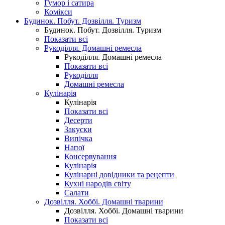
Гумор і сатира
Комікси
Будинок. Побут. Дозвілля. Туризм
Будинок. Побут. Дозвілля. Туризм
Показати всі
Рукоділля. Домашні ремесла
Рукоділля. Домашні ремесла
Показати всі
Рукоділля
Домашні ремесла
Кулінарія
Кулінарія
Показати всі
Десерти
Закуски
Випічка
Напої
Консервування
Кулінарія
Кулінарні довідники та рецепти
Кухні народів світу
Салати
Дозвілля. Хоббі. Домашні тварини
Дозвілля. Хоббі. Домашні тварини
Показати всі