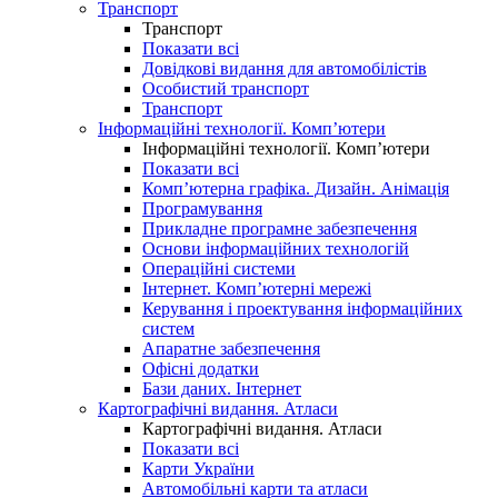
Транспорт
Транспорт
Показати всі
Довідкові видання для автомобілістів
Особистий транспорт
Транспорт
Інформаційні технології. Комп’ютери
Інформаційні технології. Комп’ютери
Показати всі
Комп’ютерна графіка. Дизайн. Анімація
Програмування
Прикладне програмне забезпечення
Основи інформаційних технологій
Операційні системи
Інтернет. Комп’ютерні мережі
Керування і проектування інформаційних
систем
Апаратне забезпечення
Офісні додатки
Бази даних. Інтернет
Картографічні видання. Атласи
Картографічні видання. Атласи
Показати всі
Карти України
Автомобільні карти та атласи