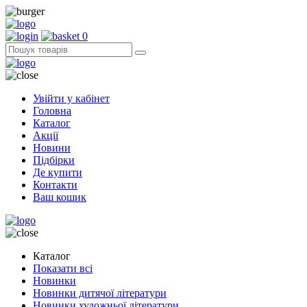
0
Увійти у кабінет
Головна
Каталог
Акції
Новини
Підбірки
Де купити
Контакти
Ваш кошик
Каталог
Показати всі
Новинки
Новинки дитячої літератури
Новинки художньої літератури