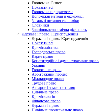
Економіка. Бізнес
Показати всі
Економіка підприємства
Допоміжні методи в економіці
Загальні питання економіки
Словники
Зовнішньоекономічна діяльність
Держава і право. Юриспруденція
Держава і право. Юриспруденція
Показати всі
Криміналістика
Господарське право
Карне право
Конституційне і адміністративне право
України
Екологічне право
Арбітражний процес
Міжнародне право
Трудове право
Аграрне і земельне право
Цивільне право
Кримінологія
Фінансове право
Держава і право
Цивільне процесуальне право