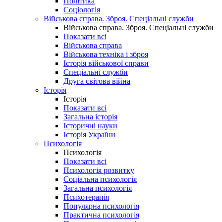
Політика
Соціологія
Військова справа. Зброя. Спеціальні служби
Військова справа. Зброя. Спеціальні служби
Показати всі
Військова справа
Військова техніка і зброя
Історія військової справи
Спеціальні служби
Друга світова війна
Історія
Історія
Показати всі
Загальна історія
Історичні науки
Історія України
Психологія
Психологія
Показати всі
Психологія розвитку
Соціальна психологія
Загальна психологія
Психотерапія
Популярна психологія
Практична психологія