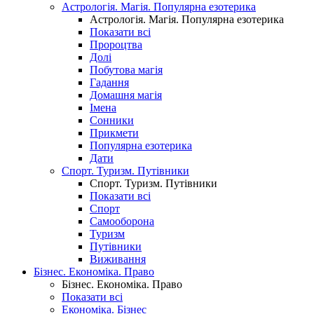
Астрологія. Магія. Популярна езотерика
Астрологія. Магія. Популярна езотерика
Показати всі
Пророцтва
Долі
Побутова магія
Гадання
Домашня магія
Імена
Сонники
Прикмети
Популярна езотерика
Дати
Спорт. Туризм. Путівники
Спорт. Туризм. Путівники
Показати всі
Спорт
Самооборона
Туризм
Путівники
Виживання
Бізнес. Економіка. Право
Бізнес. Економіка. Право
Показати всі
Економіка. Бізнес