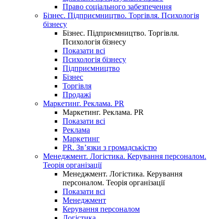
Право соціального забезпечення
Бізнес. Підприємництво. Торгівля. Психологія
бізнесу
Бізнес. Підприємництво. Торгівля.
Психологія бізнесу
Показати всі
Психологія бізнесу
Підприємництво
Бізнес
Торгівля
Продажі
Маркетинг. Реклама. PR
Маркетинг. Реклама. PR
Показати всі
Реклама
Маркетинг
PR. Зв’язки з громадськістю
Менеджмент. Логістика. Керування персоналом.
Теорія організації
Менеджмент. Логістика. Керування
персоналом. Теорія організації
Показати всі
Менеджмент
Керування персоналом
Логістика