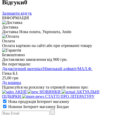
Відгуки
0
Залишити відгук
ІНФОРМАЦІЯ
Доставка
Доставка Нова пошта, Укрпошта, Justin
Оплата
Оплата карткою на сайті або при отриманні товару
Безкоштовно
Доставляємо замовлення від 900 грн.
Ви переглядали:
Дидактичний матеріал/Німецький алфавіт/МАЛ.Ф.
Гінка Б.І.
25
,00
грн
До кошика
Підписуйся на розсилку та отримуй новини про:
АКЦІЇ
НОВИНКИ
АКТУАЛЬНІ
ПІДБІРКИ
СТАТТІ ПРО ЛІТЕРАТУРУ
Нова продукція Інтернет магазину
Новини Інтернет магазину Богдан