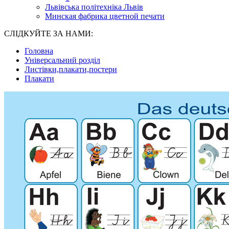
Львівська політехніка Львів
Минская фабрика цветной печати
СЛІДКУЙТЕ ЗА НАМИ:
Головна
Універсальний розділ
Листівки,плакати,постери
Плакати