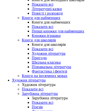
Показати всі
Літературні казки
Повісті і розповіді
Книги для найменших
Книги для найменших
Показати всі
Перші книжки для найменших
Книжки-іграшки
Книги для школярів
Книги для школярів
Показати всі
Художня література
Пригоди
Шкільна класика
Пізнавальна література
Фантастика і фентезі
Книги на іноземних мовах
Художня література
Художня література
Показати всі
Зарубіжна література
Зарубіжна література
Показати всі
Поезія