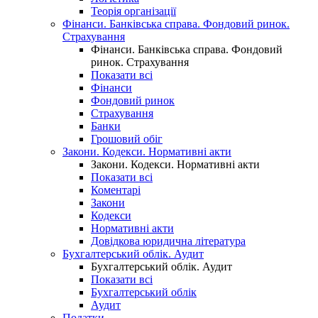
Теорія організації
Фінанси. Банківська справа. Фондовий ринок.
Страхування
Фінанси. Банківська справа. Фондовий
ринок. Страхування
Показати всі
Фінанси
Фондовий ринок
Страхування
Банки
Грошовий обіг
Закони. Кодекси. Нормативні акти
Закони. Кодекси. Нормативні акти
Показати всі
Коментарі
Закони
Кодекси
Нормативні акти
Довідкова юридична література
Бухгалтерський облік. Аудит
Бухгалтерський облік. Аудит
Показати всі
Бухгалтерський облік
Аудит
Податки