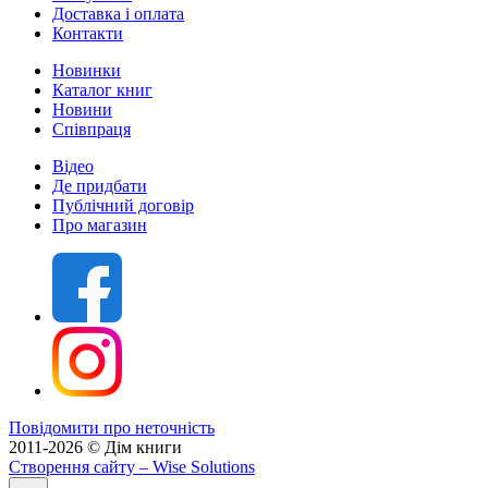
Доставка і оплата
Контакти
Новинки
Каталог книг
Новини
Співпраця
Відео
Де придбати
Публічний договір
Про магазин
Повідомити про неточність
2011-2026 © Дім книги
Створення сайту
– Wise Solutions