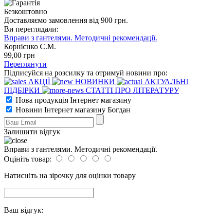
Безкоштовно
Доставляємо замовлення від 900 грн.
Ви переглядали:
Вправи з гантелями. Методичні рекомендації.
Корнієнко С.М.
99
,00
грн
Переглянути
Підписуйся на розсилку та отримуй новини про:
АКЦІЇ
НОВИНКИ
АКТУАЛЬНІ
ПІДБІРКИ
СТАТТІ ПРО ЛІТЕРАТУРУ
Нова продукція Інтернет магазину
Новини Інтернет магазину Богдан
Залишити відгук
Вправи з гантелями. Методичні рекомендації.
Оцініть товар:
Натисніть на зірочку для оцінки товару
Ваш відгук: