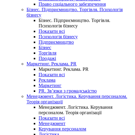
Право соціального забезпечення
Бізнес. Підприємництво. Торгівля. Психологія
бізнесу
Бізнес. Підприємництво. Торгівля.
Психологія бізнесу
Показати всі
Психологія бізнесу
Підприємництво
Бізнес
Торгівля
Продажі
Маркетинг. Реклама. PR
Маркетинг. Реклама. PR
Показати всі
Реклама
Маркетинг
PR. Зв’язки з громадськістю
Менеджмент. Логістика. Керування персоналом.
Теорія організації
Менеджмент. Логістика. Керування
персоналом. Теорія організації
Показати всі
Менеджмент
Керування персоналом
Логістика