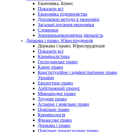
Економіка. Бізнес
Показати всі
Економіка підприємства
Допоміжні методи в економіці
Загальні питання економіки
Словники
Зовнішньоекономічна діяльність
Держава і право. Юриспруденція
Держава і право. Юриспруденція
Показати всі
Криміналістика
Господарське право
Карне право
Конституційне і адміністративне право
України
Екологічне право
Арбітражний процес
Міжнародне право
Трудове право
Аграрне і земельне право
Цивільне право
Кримінологія
Фінансове право
Держава і право
Цивільне процесуальне право