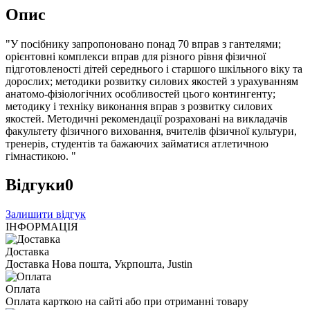
Опис
"У посібнику запропоновано понад 70 вправ з гантелями;
орієнтовні комплекси вправ для різного рівня фізичної
підготовленості дітей середнього і старшого шкільного віку та
дорослих; методики розвитку силових якостей з урахуванням
анатомо-фізіологічних особливостей цього контингенту;
методику і техніку виконання вправ з розвитку силових
якостей. Методичні рекомендації розраховані на викладачів
факультету фізичного виховання, вчителів фізичної культури,
тренерів, студентів та бажаючих займатися атлетичною
гімнастикою. "
Відгуки
0
Залишити відгук
ІНФОРМАЦІЯ
Доставка
Доставка Нова пошта, Укрпошта, Justin
Оплата
Оплата карткою на сайті або при отриманні товару