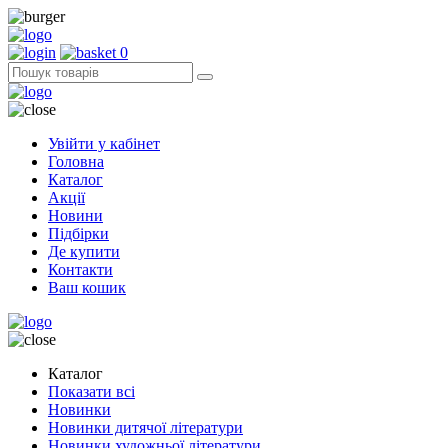
0
Увійти у кабінет
Головна
Каталог
Акції
Новини
Підбірки
Де купити
Контакти
Ваш кошик
Каталог
Показати всі
Новинки
Новинки дитячої літератури
Новинки художньої літератури