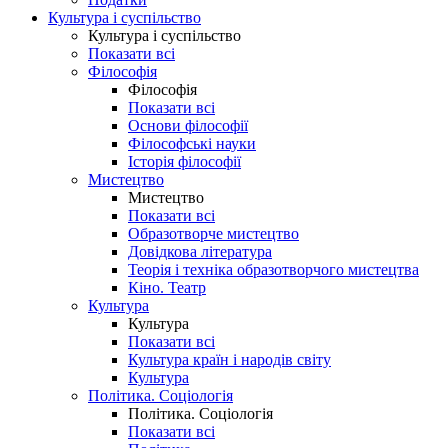
Культура і суспільство
Культура і суспільство
Показати всі
Філософія
Філософія
Показати всі
Основи філософії
Філософські науки
Історія філософії
Мистецтво
Мистецтво
Показати всі
Образотворче мистецтво
Довідкова література
Теорія і техніка образотворчого мистецтва
Кіно. Театр
Культура
Культура
Показати всі
Культура країн і народів світу
Культура
Політика. Соціологія
Політика. Соціологія
Показати всі