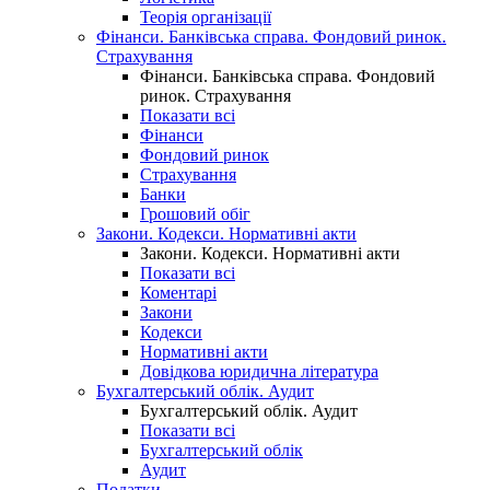
Теорія організації
Фінанси. Банківська справа. Фондовий ринок.
Страхування
Фінанси. Банківська справа. Фондовий
ринок. Страхування
Показати всі
Фінанси
Фондовий ринок
Страхування
Банки
Грошовий обіг
Закони. Кодекси. Нормативні акти
Закони. Кодекси. Нормативні акти
Показати всі
Коментарі
Закони
Кодекси
Нормативні акти
Довідкова юридична література
Бухгалтерський облік. Аудит
Бухгалтерський облік. Аудит
Показати всі
Бухгалтерський облік
Аудит
Податки