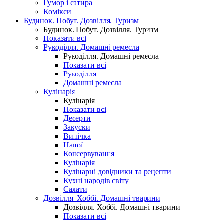
Гумор і сатира
Комікси
Будинок. Побут. Дозвілля. Туризм
Будинок. Побут. Дозвілля. Туризм
Показати всі
Рукоділля. Домашні ремесла
Рукоділля. Домашні ремесла
Показати всі
Рукоділля
Домашні ремесла
Кулінарія
Кулінарія
Показати всі
Десерти
Закуски
Випічка
Напої
Консервування
Кулінарія
Кулінарні довідники та рецепти
Кухні народів світу
Салати
Дозвілля. Хоббі. Домашні тварини
Дозвілля. Хоббі. Домашні тварини
Показати всі