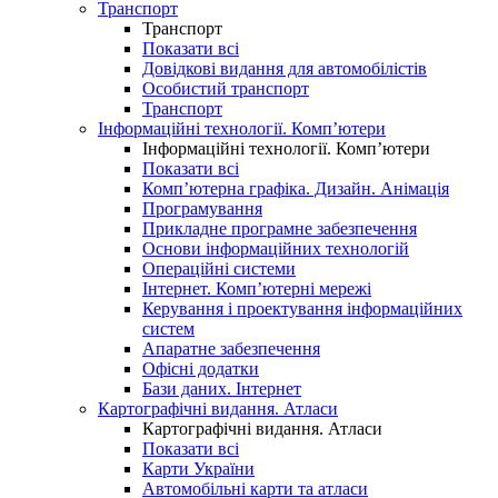
Транспорт
Транспорт
Показати всі
Довідкові видання для автомобілістів
Особистий транспорт
Транспорт
Інформаційні технології. Комп’ютери
Інформаційні технології. Комп’ютери
Показати всі
Комп’ютерна графіка. Дизайн. Анімація
Програмування
Прикладне програмне забезпечення
Основи інформаційних технологій
Операційні системи
Інтернет. Комп’ютерні мережі
Керування і проектування інформаційних
систем
Апаратне забезпечення
Офісні додатки
Бази даних. Інтернет
Картографічні видання. Атласи
Картографічні видання. Атласи
Показати всі
Карти України
Автомобільні карти та атласи