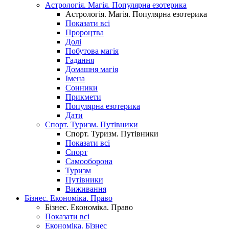
Астрологія. Магія. Популярна езотерика
Астрологія. Магія. Популярна езотерика
Показати всі
Пророцтва
Долі
Побутова магія
Гадання
Домашня магія
Імена
Сонники
Прикмети
Популярна езотерика
Дати
Спорт. Туризм. Путівники
Спорт. Туризм. Путівники
Показати всі
Спорт
Самооборона
Туризм
Путівники
Виживання
Бізнес. Економіка. Право
Бізнес. Економіка. Право
Показати всі
Економіка. Бізнес