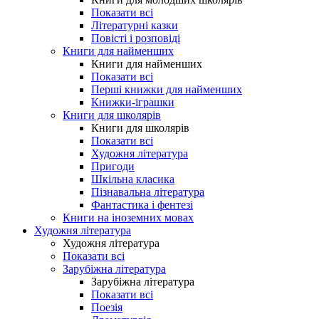
Показати всі
Літературні казки
Повісті і розповіді
Книги для найменших
Книги для найменших
Показати всі
Перші книжки для найменших
Книжки-іграшки
Книги для школярів
Книги для школярів
Показати всі
Художня література
Пригоди
Шкільна класика
Пізнавальна література
Фантастика і фентезі
Книги на іноземних мовах
Художня література
Художня література
Показати всі
Зарубіжна література
Зарубіжна література
Показати всі
Поезія