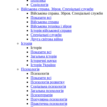
Політика
Соціологія
Військова справа. Зброя. Спеціальні служби
Військова справа. Зброя. Спеціальні служби
Показати всі
Військова справа
Військова техніка і зброя
Історія військової справи
Спеціальні служби
Друга світова війна
Історія
Історія
Показати всі
Загальна історія
Історичні науки
Історія України
Психологія
Психологія
Показати всі
Психологія розвитку
Соціальна психологія
Загальна психологія
Психотерапія
Популярна психологія
Практична психологія