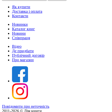
Як купити
Доставка і оплата
Контакти
Новинки
Каталог книг
Новини
Співпраця
Відео
Де придбати
Публічний договір
Про магазин
Повідомити про неточність
2011-2026 © Дім книги