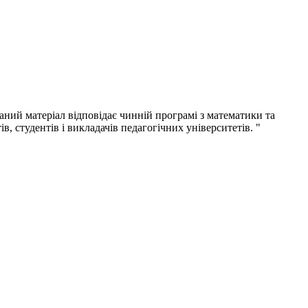
аний матеріал відповідає чинній програмі з математики та
в, студентів і викладачів педагогічних університетів. "