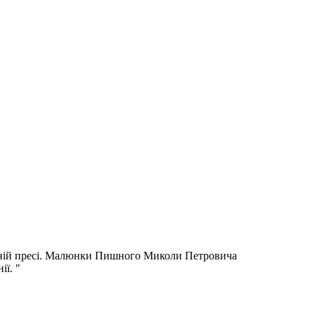
дичній пресі. Малюнки Пишного Миколи Петровича
ії. "