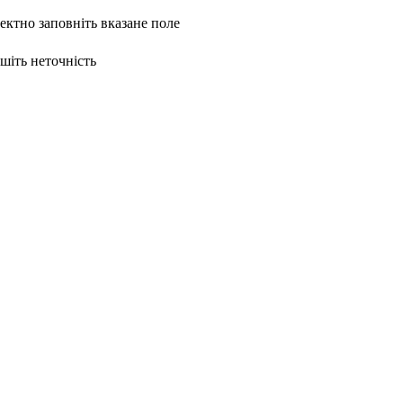
ректно заповніть вказане поле
ишіть неточність