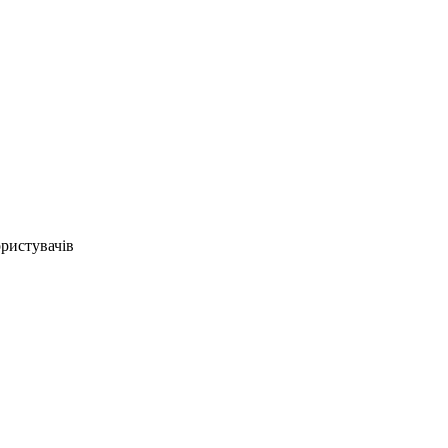
ристувачів