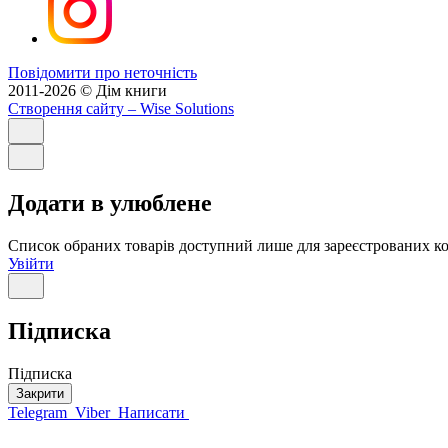
Повідомити про неточність
2011-2026 © Дім книги
Створення сайту
– Wise Solutions
Додати в улюблене
Список обраних товарів доступний лише для зареєстрованих ко
Увійти
Підписка
Підписка
Закрити
Telegram
Viber
Написати